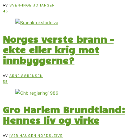
AV
SVEN-INGE JOHANSEN
45
Norges verste brann –
ekte eller krig mot
innbyggerne?
AV
ARNE SØRENSEN
55
Gro Harlem Brundtland:
Hennes liv og virke
AV
IVER HAUGEN NORDSLEIVE