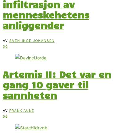
infiltrasjon av
menneskehetens
anliggender
AV
SVEN-INGE JOHANSEN
30
Artemis II: Det var en
gang 10 gaver til
sannheten
AV
FRANK AUNE
56