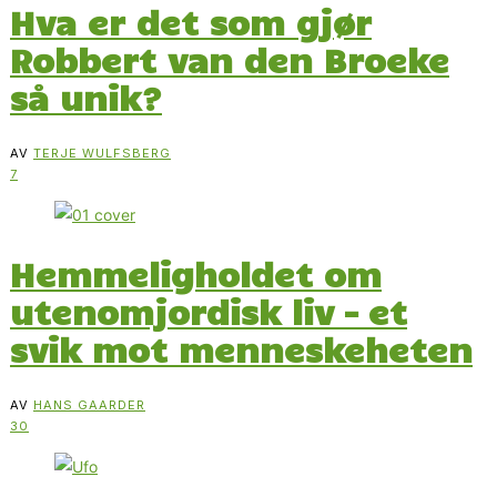
Hva er det som gjør
Robbert van den Broeke
så unik?
AV
TERJE WULFSBERG
7
Hemmeligholdet om
utenomjordisk liv – et
svik mot menneskeheten
AV
HANS GAARDER
30