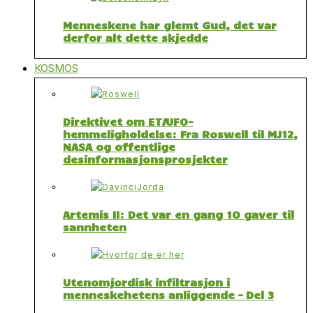
Menneskene har glemt Gud, det var
derfor alt dette skjedde
KOSMOS
Direktivet om ET/UFO-
hemmeligholdelse: Fra Roswell til MJ12,
NASA og offentlige
desinformasjonsprosjekter
Artemis II: Det var en gang 10 gaver til
sannheten
Utenomjordisk infiltrasjon i
menneskehetens anliggende – Del 3