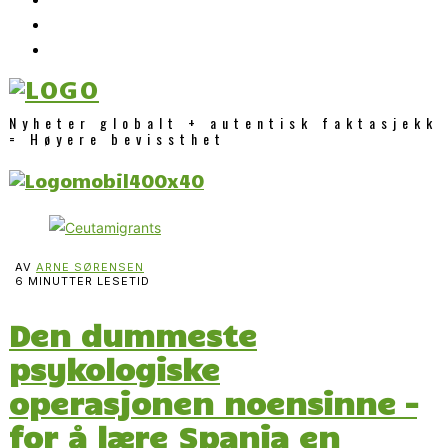
Nyheter globalt + autentisk faktasjekk
= Høyere bevissthet
AV
ARNE SØRENSEN
6 MINUTTER LESETID
Den dummeste
psykologiske
operasjonen noensinne –
for å lære Spania en