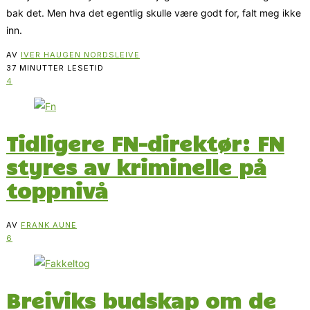
bak det. Men hva det egentlig skulle være godt for, falt meg ikke
inn.
AV
IVER HAUGEN NORDSLEIVE
37 MINUTTER LESETID
4
Tidligere FN-direktør: FN
styres av kriminelle på
toppnivå
AV
FRANK AUNE
6
Breiviks budskap om de