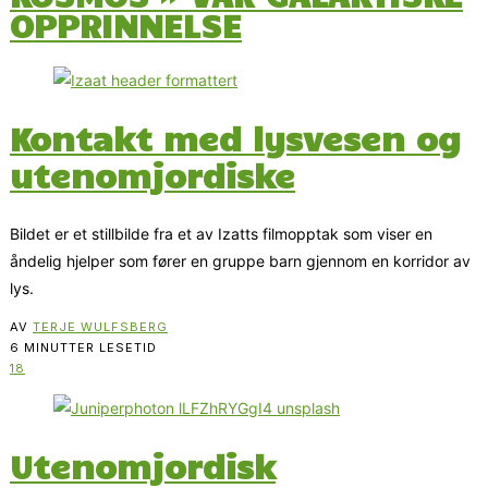
OPPRINNELSE
Kontakt med lysvesen og
utenomjordiske
Bildet er et stillbilde fra et av Izatts filmopptak som viser en
åndelig hjelper som fører en gruppe barn gjennom en korridor av
lys.
AV
TERJE WULFSBERG
6 MINUTTER LESETID
18
Utenomjordisk