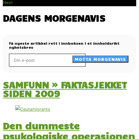
Next
DAGENS MORGENAVIS
Få nyeste artikkel rett i innboksen i et innholdsrikt
nyhetsbrev
MOTTA MORGENAVIS
SAMFUNN » FAKTASJEKKET
SIDEN 2009
Den dummeste
psykologiske operasjonen