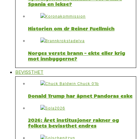
Spania en lekse?
Historien om dr Reiner Fuellmich
Norges verste brann – ekte eller krig
mot innbyggerne?
BEVISSTHET
Donald Trump har åpnet Pandoras eske
2026: Året institusjoner rakner og
folkets bevissthet endres