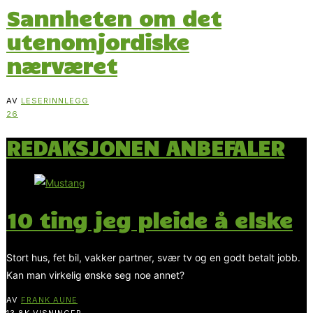
Sannheten om det
utenomjordiske
nærværet
AV
LESERINNLEGG
26
REDAKSJONEN ANBEFALER
10 ting jeg pleide å elske
Stort hus, fet bil, vakker partner, svær tv og en godt betalt jobb.
Kan man virkelig ønske seg noe annet?
AV
FRANK AUNE
13.8K VISNINGER