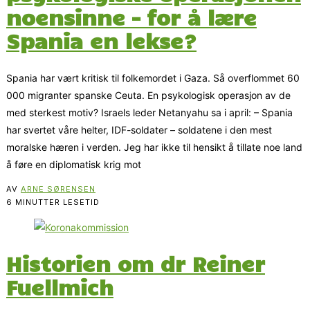
noensinne – for å lære
Spania en lekse?
Spania har vært kritisk til folkemordet i Gaza. Så overflommet 60
000 migranter spanske Ceuta. En psykologisk operasjon av de
med sterkest motiv? Israels leder Netanyahu sa i april: – Spania
har svertet våre helter, IDF-soldater – soldatene i den mest
moralske hæren i verden. Jeg har ikke til hensikt å tillate noe land
å føre en diplomatisk krig mot
AV
ARNE SØRENSEN
6 MINUTTER LESETID
Historien om dr Reiner
Fuellmich