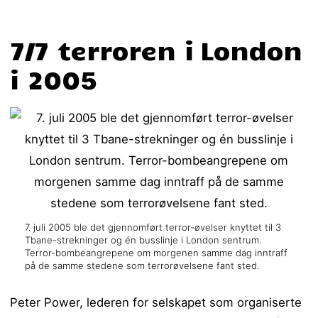
7/7 terroren i London
i 2005
7. juli 2005 ble det gjennomført terror-øvelser knyttet til 3
Tbane-strekninger og én busslinje i London sentrum.
Terror-bombeangrepene om morgenen samme dag inntraff
på de samme stedene som terrorøvelsene fant sted.
Peter Power, lederen for selskapet som organiserte