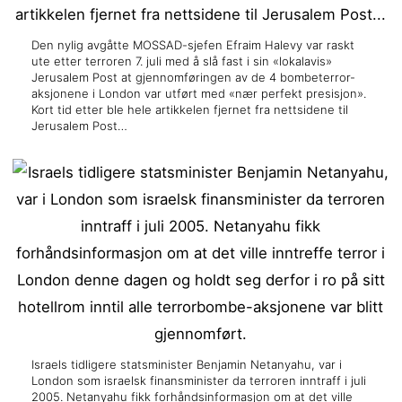
Den nylig avgåtte MOSSAD-sjefen Efraim Halevy var raskt
ute etter terroren 7. juli med å slå fast i sin «lokalavis»
Jerusalem Post at gjennomføringen av de 4 bombeterror-
aksjonene i London var utført med «nær perfekt presisjon».
Kort tid etter ble hele artikkelen fjernet fra nettsidene til
Jerusalem Post…
Israels tidligere statsminister Benjamin Netanyahu, var i
London som israelsk finansminister da terroren inntraff i juli
2005. Netanyahu fikk forhåndsinformasjon om at det ville