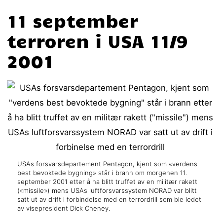
11 september
terroren i USA 11/9
2001
USAs forsvarsdepartement Pentagon, kjent som «verdens
best bevoktede bygning» står i brann om morgenen 11.
september 2001 etter å ha blitt truffet av en militær rakett
(«missile») mens USAs luftforsvarssystem NORAD var blitt
satt ut av drift i forbindelse med en terrordrill som ble ledet
av visepresident Dick Cheney.