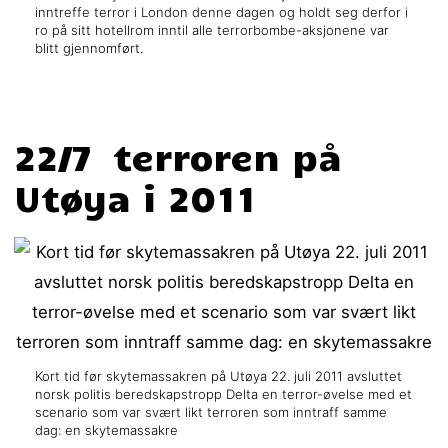
inntreffe terror i London denne dagen og holdt seg derfor i
ro på sitt hotellrom inntil alle terrorbombe-aksjonene var
blitt gjennomført.
22/7 terroren på
Utøya i 2011
Kort tid før skytemassakren på Utøya 22. juli 2011 avsluttet
norsk politis beredskapstropp Delta en terror-øvelse med et
scenario som var svært likt terroren som inntraff samme
dag: en skytemassakre