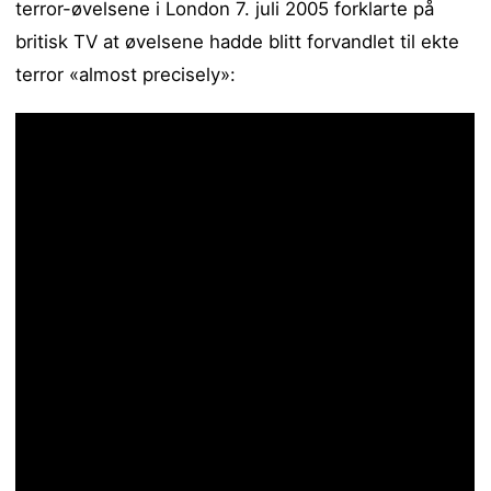
terror-øvelsene i London 7. juli 2005 forklarte på
britisk TV at øvelsene hadde blitt forvandlet til ekte
terror «almost precisely»: