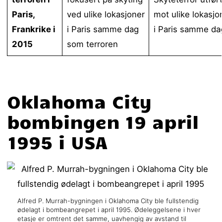
Paris,
ved ulike lokasjoner
mot ulike lokasjo
Frankrike i
i Paris samme dag
i Paris samme da
2015
som terroren
Oklahoma City
bombingen 19 april
1995 i USA
Alfred P. Murrah-bygningen i Oklahoma City ble fullstendig
ødelagt i bombeangrepet i april 1995. Ødeleggelsene i hver
etasje er omtrent det samme, uavhengig av avstand til