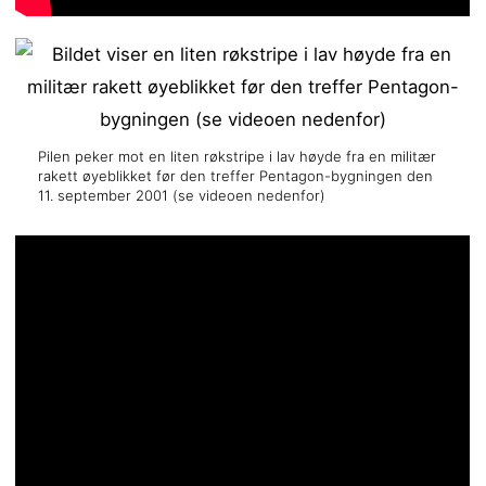
Pilen peker mot en liten røkstripe i lav høyde fra en militær
rakett øyeblikket før den treffer Pentagon-bygningen den
11. september 2001 (se videoen nedenfor)