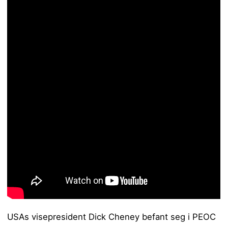
USAs visepresident Dick Cheney befant seg i PEOC