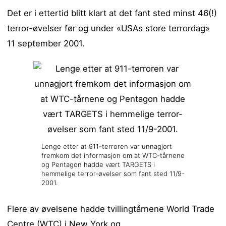
Det er i ettertid blitt klart at det fant sted minst 46(!)
terror-øvelser før og under «USAs store terrordag»
11 september 2001.
Lenge etter at 911-terroren var unnagjort
fremkom det informasjon om at WTC-tårnene
og Pentagon hadde vært TARGETS i
hemmelige terror-øvelser som fant sted 11/9-
2001.
Flere av øvelsene hadde tvillingtårnene World Trade
Centre (WTC) i New York og