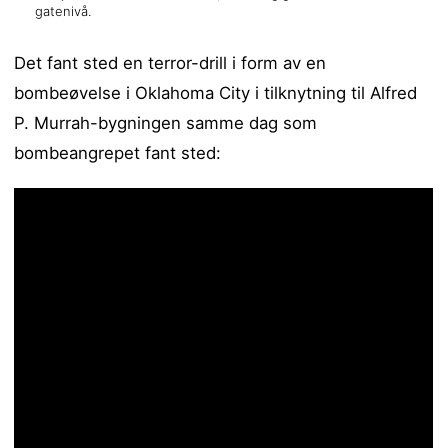
gatenivå.
Det fant sted en terror-drill i form av en
bombeøvelse i Oklahoma City i tilknytning til Alfred
P. Murrah-bygningen samme dag som
bombeangrepet fant sted: