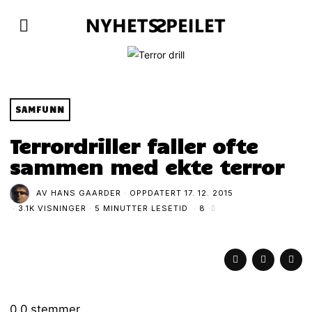
SAMFUNN
Terrordriller faller ofte
sammen med ekte terror
AV
HANS GAARDER
OPPDATERT
17. 12. 2015
3.1K VISNINGER
5 MINUTTER LESETID
8
0
0
stemmer