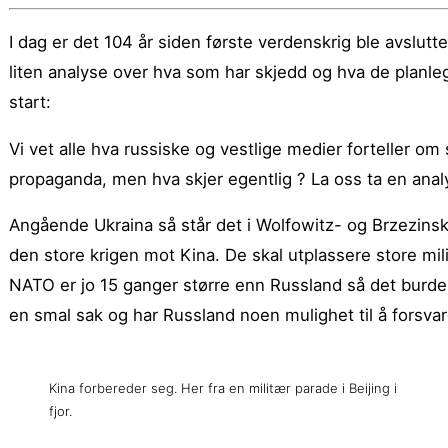
I dag er det 104 år siden første verdenskrig ble avsluttet 
liten analyse over hva som har skjedd og hva de planleg
start:
Vi vet alle hva russiske og vestlige medier forteller 
propaganda, men hva skjer egentlig ? La oss ta en anal
Angående Ukraina så står det i Wolfowitz- og Brzezinsk
den store krigen mot Kina. De skal utplassere store m
NATO er jo 15 ganger større enn Russland så det burde
en smal sak og har Russland noen mulighet til å forsv
Kina forbereder seg. Her fra en militær parade i Beijing i
fjor.