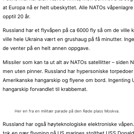
at Europa nå er helt ubeskyttet. Alle NATOs våpenlagre
opptil 20 år.
Russland har et flyvåpen på ca 6000 fly så om de ville
ville hele Ukraina vært en grushaug på få minutter. Inge
de venter på en helt annen oppgave.
Missiler som kan ta ut alt av NATOs satellitter – siden N
men uten pinner. Russland har hypersoniske torpedoer m
Amerikanske hangarskip og flyene om bord. Ingenting U
hangarskip forvandlet til krabbemat.
Her en fra en militær parade på den Røde plass Moskva.
Russland har også høyteknologiske elektroniske våpen.
tok en nær flyvning på US marines stolthet
USS Donald 