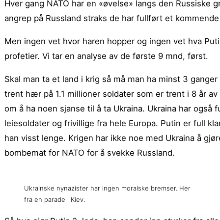
Hver gang NATO har en «øvelse» langs den Russiske gren
angrep på Russland straks de har fullført et kommende fal
Men ingen vet hvor haren hopper og ingen vet hva Putin
profetier. Vi tar en analyse av de første 9 mnd, først.
Skal man ta et land i krig så må man ha minst 3 ganger
trent hær på 1.1 millioner soldater som er trent i 8 år 
om å ha noen sjanse til å ta Ukraina. Ukraina har også f
leiesoldater og frivillige fra hele Europa. Putin er full
han visst lenge. Krigen har ikke noe med Ukraina å gjøre
bombemat for NATO for å svekke Russland.
Ukrainske nynazister har ingen moralske bremser. Her
fra en parade i Kiev.