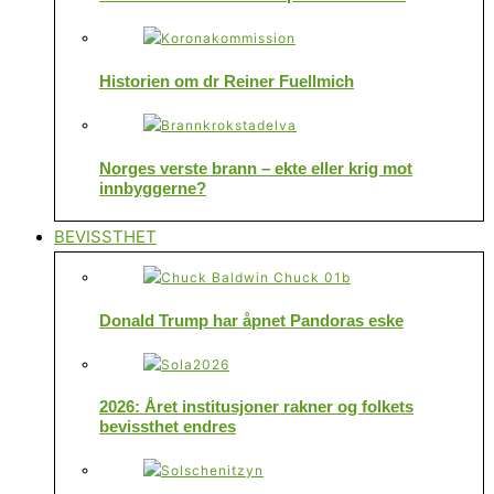
Historien om dr Reiner Fuellmich
Norges verste brann – ekte eller krig mot
innbyggerne?
BEVISSTHET
Donald Trump har åpnet Pandoras eske
2026: Året institusjoner rakner og folkets
bevissthet endres