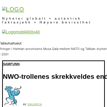
Nyheter globalt + autentisk
faktasjekk = Høyere bevissthet
fninger i Helman-provinsens Musa Qala mellom NATO og Taliban styrker
v 2001
SAMFUNN
NWO-trollenes skrekkveldes end
AV
SMURFEN