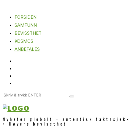
FORSIDEN
SAMFUNN
BEVISSTHET
KOSMOS
ANBEFALES
Nyheter globalt + autentisk faktasjekk
= Høyere bevissthet