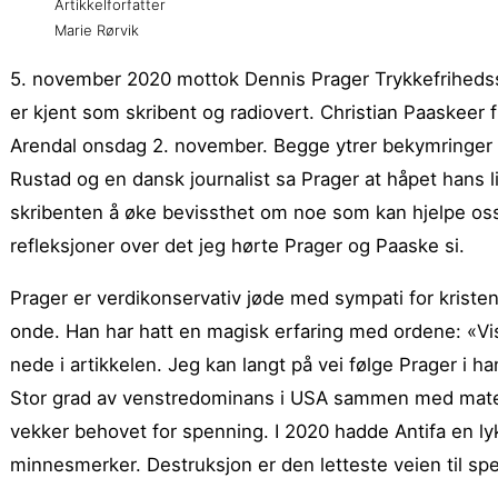
Artikkelforfatter
Marie Rørvik
5. november 2020 mottok Dennis Prager Trykkefrihedsse
er kjent som skribent og radiovert. Christian Paaskeer fi
Arendal onsdag 2. november. Begge ytrer bekymringer 
Rustad og en dansk journalist sa Prager at håpet hans 
skribenten å øke bevissthet om noe som kan hjelpe oss
refleksjoner over det jeg hørte Prager og Paaske si.
Prager er verdikonservativ jøde med sympati for kris
onde. Han har hatt en magisk erfaring med ordene: «Vi
nede i artikkelen. Jeg kan langt på vei følge Prager i ha
Stor grad av venstredominans i USA sammen med materi
vekker behovet for spenning. I 2020 hadde Antifa en ly
minnesmerker. Destruksjon er den letteste veien til spe