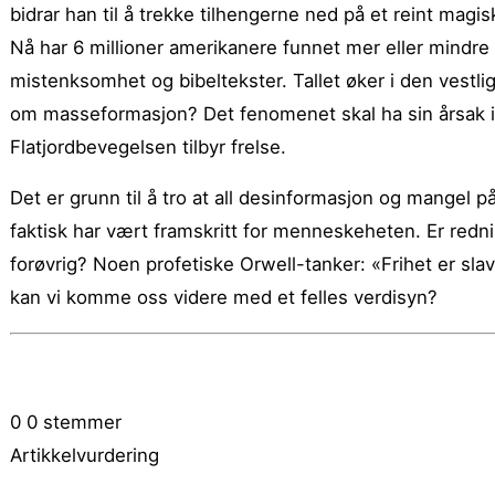
bidrar han til å trekke tilhengerne ned på et reint magis
Nå har 6 millioner amerikanere funnet mer eller mindre m
mistenksomhet og bibeltekster. Tallet øker i den vestli
om masseformasjon? Det fenomenet skal ha sin årsak i 
Flatjordbevegelsen tilbyr frelse.
Det er grunn til å tro at all desinformasjon og mangel p
faktisk har vært framskritt for menneskeheten. Er redn
forøvrig? Noen profetiske Orwell-tanker: «Frihet er slaver
kan vi komme oss videre med et felles verdisyn?
0
0
stemmer
Artikkelvurdering