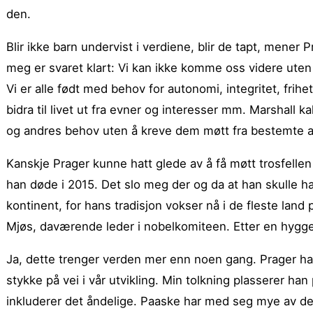
den.
Blir ikke barn undervist i verdiene, blir de tapt, mener
meg er svaret klart: Vi kan ikke komme oss videre ute
Vi er alle født med behov for autonomi, integritet, frihet,
bidra til livet ut fra evner og interesser mm. Marshall 
og andres behov uten å kreve dem møtt fra bestemte a
Kanskje Prager kunne hatt glede av å få møtt trosfellen 
han døde i 2015. Det slo meg der og da at han skulle ha
kontinent, for hans tradisjon vokser nå i de fleste land
Mjøs, daværende leder i nobelkomiteen. Etter en hyggel
Ja, dette trenger verden mer enn noen gang. Prager har 
stykke på vei i vår utvikling. Min tolkning plasserer han
inkluderer det åndelige. Paaske har med seg mye av det