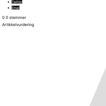
Twitter
Email
0
0
stemmer
Artikkelvurdering