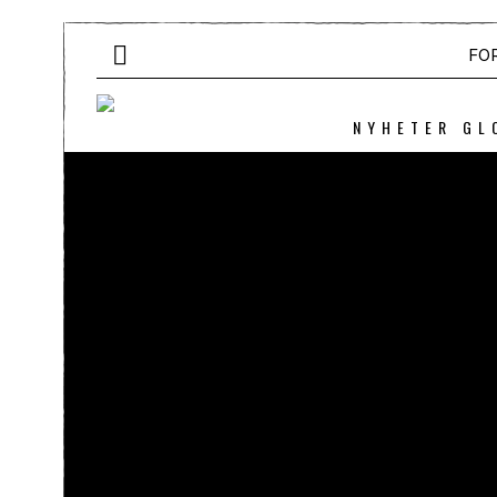
FO
NYHETER GL