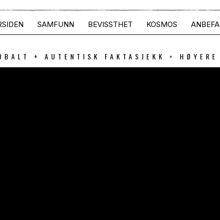
RSIDEN
SAMFUNN
BEVISSTHET
KOSMOS
ANBEFA
OBALT + AUTENTISK FAKTASJEKK = HØYERE