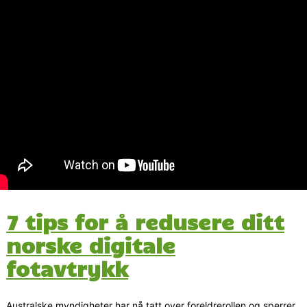
7 tips for å redusere ditt
norske digitale
fotavtrykk
Australske myndigheter har nå tatt over foreldrerollen og sperrer