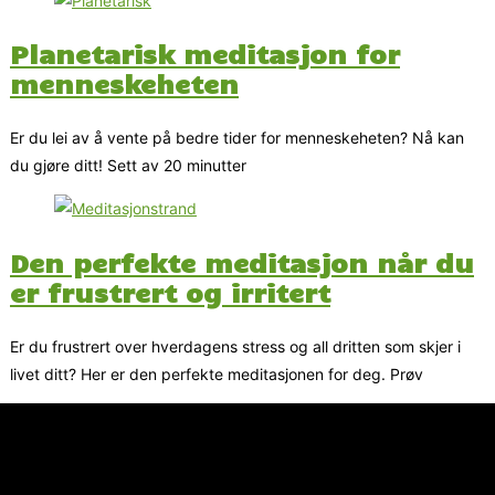
Planetarisk meditasjon for
menneskeheten
Er du lei av å vente på bedre tider for menneskeheten? Nå kan
du gjøre ditt! Sett av 20 minutter
Den perfekte meditasjon når du
er frustrert og irritert
Er du frustrert over hverdagens stress og all dritten som skjer i
livet ditt? Her er den perfekte meditasjonen for deg. Prøv