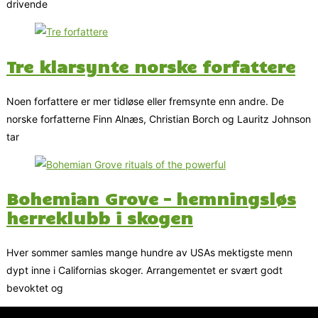
drivende
Tre klarsynte norske forfattere
Noen forfattere er mer tidløse eller fremsynte enn andre. De
norske forfatterne Finn Alnæs, Christian Borch og Lauritz Johnson
tar
Bohemian Grove – hemningsløs
herreklubb i skogen
Hver sommer samles mange hundre av USAs mektigste menn
dypt inne i Californias skoger. Arrangementet er svært godt
bevoktet og