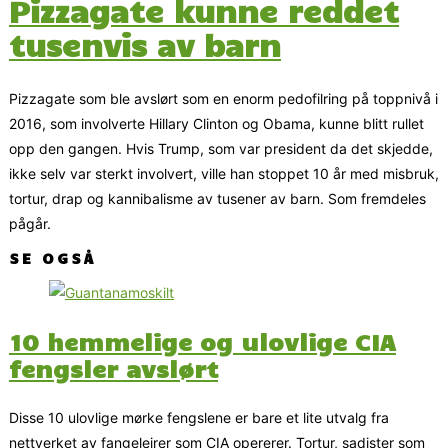
Pizzagate kunne reddet
tusenvis av barn
Pizzagate som ble avslørt som en enorm pedofilring på toppnivå i
2016, som involverte Hillary Clinton og Obama, kunne blitt rullet
opp den gangen. Hvis Trump, som var president da det skjedde,
ikke selv var sterkt involvert, ville han stoppet 10 år med misbruk,
tortur, drap og kannibalisme av tusener av barn. Som fremdeles
pågår.
SE OGSÅ
10 hemmelige og ulovlige CIA
fengsler avslørt
Disse 10 ulovlige mørke fengslene er bare et lite utvalg fra
nettverket av fangeleirer som CIA opererer. Tortur, sadister som