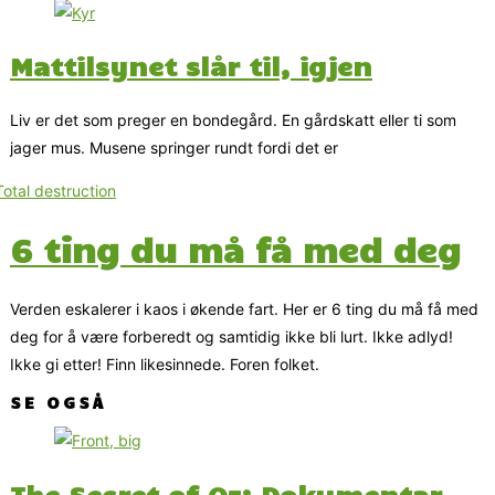
Mattilsynet slår til, igjen
Liv er det som preger en bondegård. En gårdskatt eller ti som
jager mus. Musene springer rundt fordi det er
6 ting du må få med deg
Verden eskalerer i kaos i økende fart. Her er 6 ting du må få med
deg for å være forberedt og samtidig ikke bli lurt. Ikke adlyd!
Ikke gi etter! Finn likesinnede. Foren folket.
SE OGSÅ
The Secret of Oz: Dokumentar