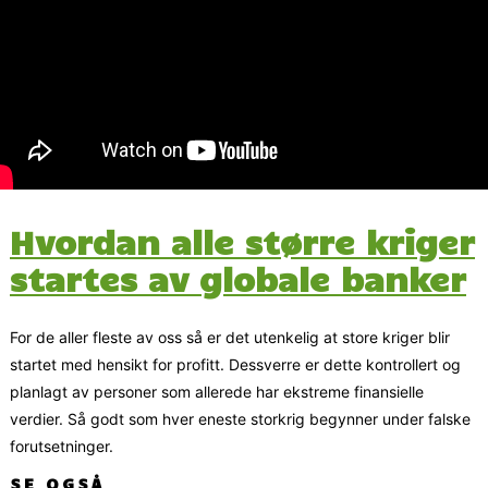
Hvordan alle større kriger
startes av globale banker
For de aller fleste av oss så er det utenkelig at store kriger blir
startet med hensikt for profitt. Dessverre er dette kontrollert og
planlagt av personer som allerede har ekstreme finansielle
verdier. Så godt som hver eneste storkrig begynner under falske
forutsetninger.
SE OGSÅ