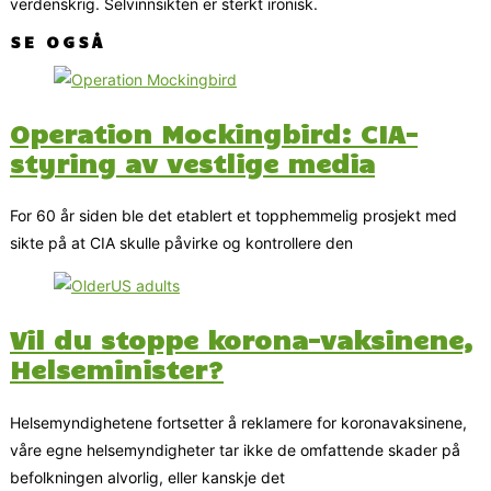
verdenskrig. Selvinnsikten er sterkt ironisk.
SE OGSÅ
Operation Mockingbird: CIA-
styring av vestlige media
For 60 år siden ble det etablert et topphemmelig prosjekt med
sikte på at CIA skulle påvirke og kontrollere den
Vil du stoppe korona-vaksinene,
Helseminister?
Helsemyndighetene fortsetter å reklamere for koronavaksinene,
våre egne helsemyndigheter tar ikke de omfattende skader på
befolkningen alvorlig, eller kanskje det