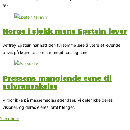
får
Norge i sjokk mens Epstein lever
Jeffrey Epstein har hatt den tvilsomme ære å være et levende
bevis på løgnene som har omgitt oss og som
Pressens manglende evne til
selvransakelse
Vi tror ikke på massemedias agendaer. Vi deler ikke deres
visjoner, og deres eieres 'profil' lenger.