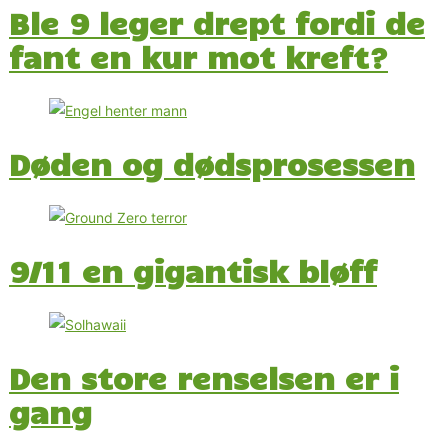
Ble 9 leger drept fordi de
fant en kur mot kreft?
Døden og dødsprosessen
9/11 en gigantisk bløff
Den store renselsen er i
gang