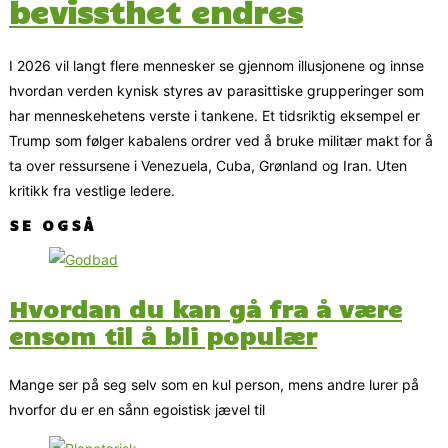
bevissthet endres
I 2026 vil langt flere mennesker se gjennom illusjonene og innse
hvordan verden kynisk styres av parasittiske grupperinger som
har menneskehetens verste i tankene. Et tidsriktig eksempel er
Trump som følger kabalens ordrer ved å bruke militær makt for å
ta over ressursene i Venezuela, Cuba, Grønland og Iran. Uten
kritikk fra vestlige ledere.
SE OGSÅ
Hvordan du kan gå fra å være
ensom til å bli populær
Mange ser på seg selv som en kul person, mens andre lurer på
hvorfor du er en sånn egoistisk jævel til