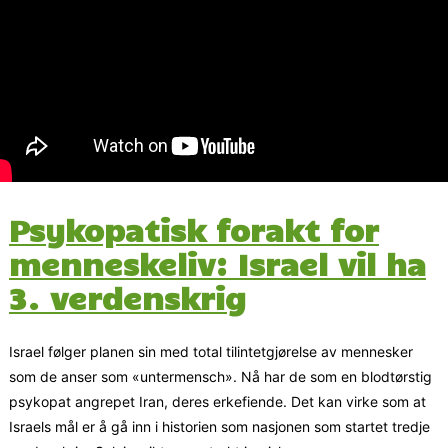
Psykopatisk forakt for
menneskeliv: Israel vil ha
3. verdenskrig
Israel følger planen sin med total tilintetgjørelse av mennesker
som de anser som «untermensch». Nå har de som en blodtørstig
psykopat angrepet Iran, deres erkefiende. Det kan virke som at
Israels mål er å gå inn i historien som nasjonen som startet tredje