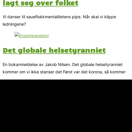
lagt seg over folket
Vi danser til saueflokkmentalitetens pipe. Når skal vi klippe
ledningene?
Det globale helsetyranniet
En bokanmeldelse av Jakob Nilsen. Det globale helsetyranniet
kommer om vi ikke stanser det Først var det korona, så kommer