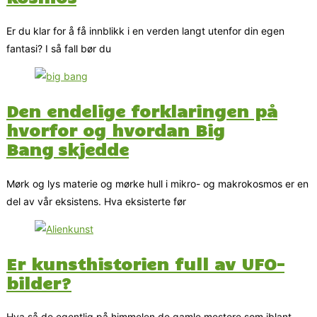
Er du klar for å få innblikk i en verden langt utenfor din egen
fantasi? I så fall bør du
Den endelige forklaringen på
hvorfor og hvordan Big
Bang skjedde
Mørk og lys materie og mørke hull i mikro- og makrokosmos er en
del av vår eksistens. Hva eksisterte før
Er kunsthistorien full av UFO-
bilder?
Hva så de egentlig på himmelen de gamle mestere som iblant