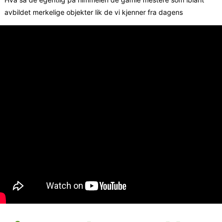
avbildet merkelige objekter lik de vi kjenner fra dagens