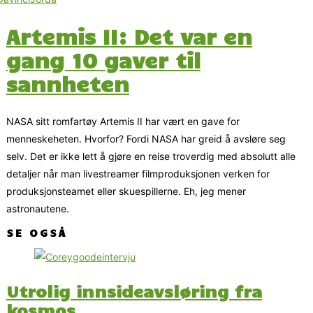
Artemis II: Det var en
gang 10 gaver til
sannheten
NASA sitt romfartøy Artemis II har vært en gave for
menneskeheten. Hvorfor? Fordi NASA har greid å avsløre seg
selv. Det er ikke lett å gjøre en reise troverdig med absolutt alle
detaljer når man livestreamer filmproduksjonen verken for
produksjonsteamet eller skuespillerne. Eh, jeg mener
astronautene.
SE OGSÅ
Utrolig innsideavsløring fra
kosmos