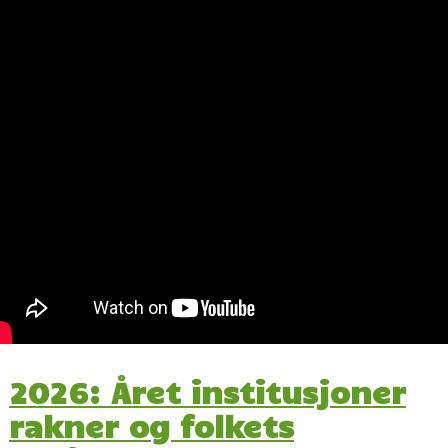
2026: Året institusjoner
rakner og folkets