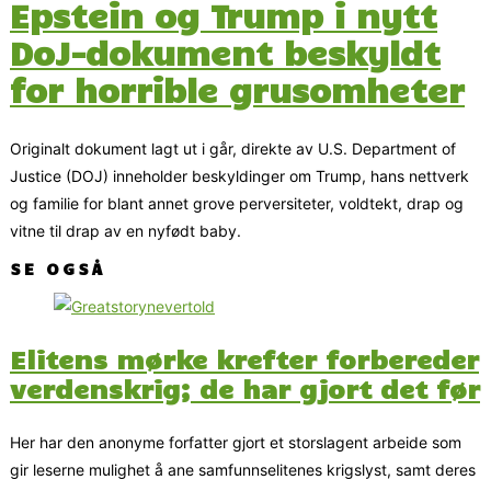
Epstein og Trump i nytt
DoJ-dokument beskyldt
for horrible grusomheter
Originalt dokument lagt ut i går, direkte av U.S. Department of
Justice (DOJ) inneholder beskyldinger om Trump, hans nettverk
og familie for blant annet grove perversiteter, voldtekt, drap og
vitne til drap av en nyfødt baby.
SE OGSÅ
Elitens mørke krefter forbereder
verdenskrig; de har gjort det før
Her har den anonyme forfatter gjort et storslagent arbeide som
gir leserne mulighet å ane samfunnselitenes krigslyst, samt deres