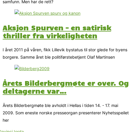
samfunn. Men har de rett?
Aksjon Spurven – en satirisk
thriller fra virkeligheten
I året 2011 på våren, fikk Lillevik bystatus til stor glede for byens
borgere. Samme året ble politiførstebetjent Olaf Martinsen
Årets Bilderbergmøte er over. Og
deltagerne var…
Årets Bilderbergmøte ble avholdt i Hellas i tiden 14. - 17. mai
2009. Som eneste norske presseorgan presenterer Nyhetsspeilet
her