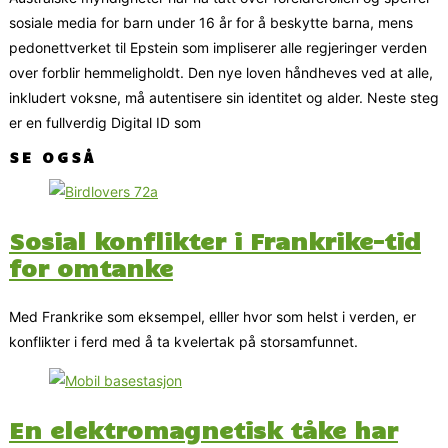
sosiale media for barn under 16 år for å beskytte barna, mens
pedonettverket til Epstein som impliserer alle regjeringer verden
over forblir hemmeligholdt. Den nye loven håndheves ved at alle,
inkludert voksne, må autentisere sin identitet og alder. Neste steg
er en fullverdig Digital ID som
SE OGSÅ
Sosial konflikter i Frankrike-tid
for omtanke
Med Frankrike som eksempel, elller hvor som helst i verden, er
konflikter i ferd med å ta kvelertak på storsamfunnet.
En elektromagnetisk tåke har