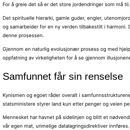
For å greie det så er det store jordendringer som må til.
Det spirituelle hierarki, gamle guder, engler, utenomj
og samarbeider for en ny verden tilbakestilt i harmoni.
denne prosessen.
Gjennom en naturlig evolusjonær prosess og med hjelp 
oppfatning av virkeligheten for å se gjennom illusjonene 
Samfunnet får sin renselse
Kynismen og egoet råder overalt i samfunnsstrukturene. 
statsministere styrer land kun etter penger og veien pe
Mennesket har havnet på sidelinjen og blitt et nødvendi
vår egen mat, urimelige datalagringsdirektiver innføres. 