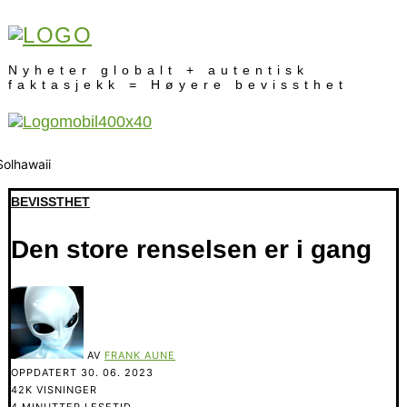
Nyheter globalt + autentisk
faktasjekk = Høyere bevissthet
BEVISSTHET
Den store renselsen er i gang
AV
FRANK AUNE
OPPDATERT
30. 06. 2023
42K VISNINGER
4 MINUTTER LESETID