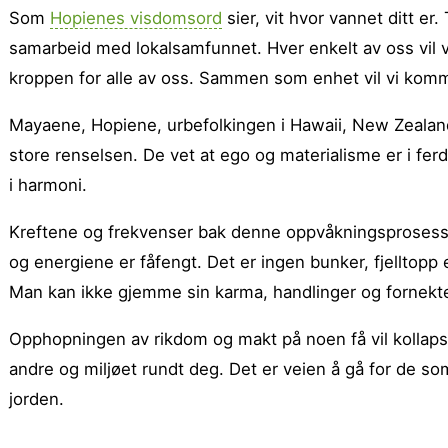
Som
Hopienes visdomsord
sier, vit hvor vannet ditt er
samarbeid med lokalsamfunnet. Hver enkelt av oss vil 
kroppen for alle av oss. Sammen som enhet vil vi kom
Mayaene, Hopiene, urbefolkingen i Hawaii, New Zealand o
store renselsen. De vet at ego og materialisme er i fe
i harmoni.
Kreftene og frekvenser bak denne oppvåkningsprosess
og energiene er fåfengt. Det er ingen bunker, fjelltopp
Man kan ikke gjemme sin karma, handlinger og fornekte
Opphopningen av rikdom og makt på noen få vil kollapse
andre og miljøet rundt deg. Det er veien å gå for de 
jorden.