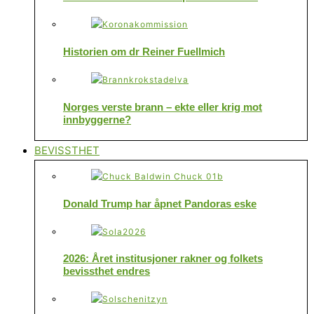
Historien om dr Reiner Fuellmich
Norges verste brann – ekte eller krig mot
innbyggerne?
BEVISSTHET
Donald Trump har åpnet Pandoras eske
2026: Året institusjoner rakner og folkets
bevissthet endres