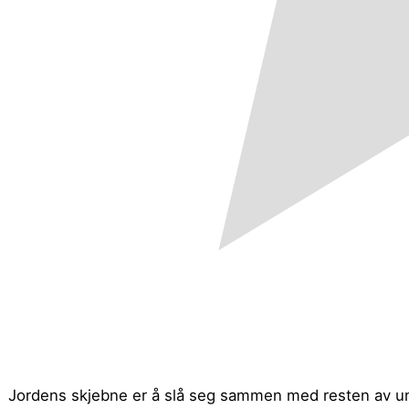
Jordens skjebne er å slå seg sammen med resten av un