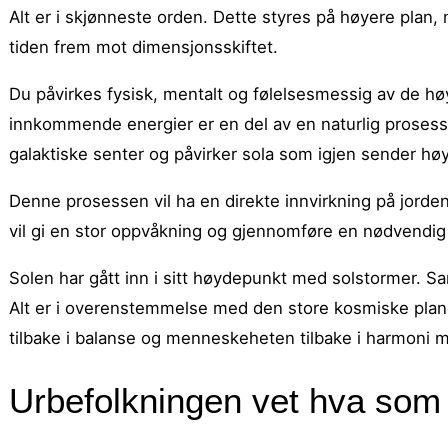
Alt er i skjønneste orden. Dette styres på høyere plan,
tiden frem mot dimensjonsskiftet.
Du påvirkes fysisk, mentalt og følelsesmessig av de høy
innkommende energier er en del av en naturlig prosess.
galaktiske senter og påvirker sola som igjen sender hø
Denne prosessen vil ha en direkte innvirkning på jorden 
vil gi en stor oppvåkning og gjennomføre en nødvendig 
Solen har gått inn i sitt høydepunkt med solstormer. Sam
Alt er i overenstemmelse med den store kosmiske plane
tilbake i balanse og menneskeheten tilbake i harmoni 
Urbefolkningen vet hva som 