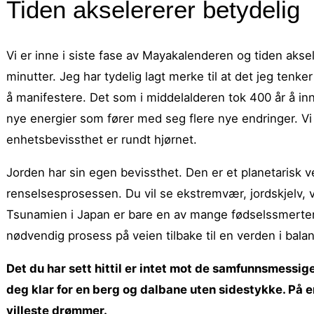
Tiden akselererer betydelig
Vi er inne i siste fase av Mayakalenderen og tiden aksel
minutter. Jeg har tydelig lagt merke til at det jeg tenk
å manifestere. Det som i middelalderen tok 400 år å inntr
nye energier som fører med seg flere nye endringer. Vi
enhetsbevissthet er rundt hjørnet.
Jorden har sin egen bevissthet. Den er et planetarisk v
renselsesprosessen. Du vil se ekstremvær, jordskjelv,
Tsunamien i Japan er bare en av mange fødselssmerter
nødvendig prosess på veien tilbake til en verden i bala
Det du har sett hittil er intet mot de samfunnsmessi
deg klar for en berg og dalbane uten sidestykke. På 
villeste drømmer.