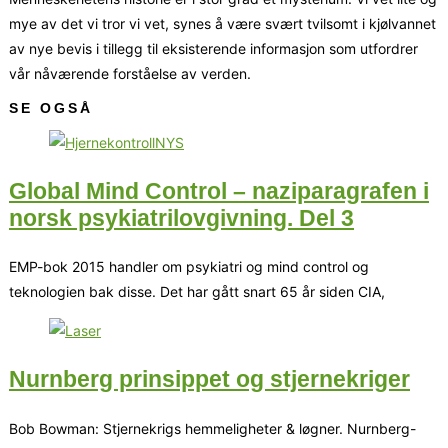
mye av det vi tror vi vet, synes å være svært tvilsomt i kjølvannet
av nye bevis i tillegg til eksisterende informasjon som utfordrer
vår nåværende forståelse av verden.
SE OGSÅ
Global Mind Control – naziparagrafen i
norsk psykiatrilovgivning. Del 3
EMP-bok 2015 handler om psykiatri og mind control og
teknologien bak disse. Det har gått snart 65 år siden CIA,
Nurnberg prinsippet og stjernekriger
Bob Bowman: Stjernekrigs hemmeligheter & løgner. Nurnberg-