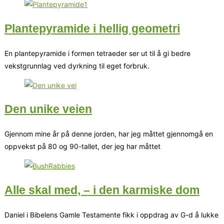
Plantepyramide i hellig geometri
En plantepyramide i formen tetraeder ser ut til å gi bedre
vekstgrunnlag ved dyrkning til eget forbruk.
Den unike veien
Gjennom mine år på denne jorden, har jeg måttet gjennomgå en
oppvekst på 80 og 90-tallet, der jeg har måttet
Alle skal med, – i den karmiske dom
Daniel i Bibelens Gamle Testamente fikk i oppdrag av G-d å lukke