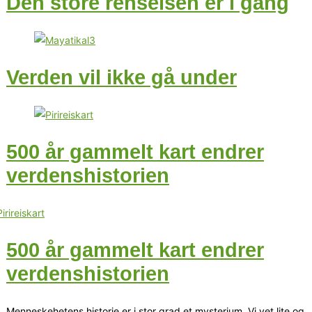
Den store renselsen er i gang
Verden vil ikke gå under
500 år gammelt kart endrer
verdenshistorien
500 år gammelt kart endrer
verdenshistorien
Menneskehetens historie er i stor grad et mysterium. Vi vet lite og