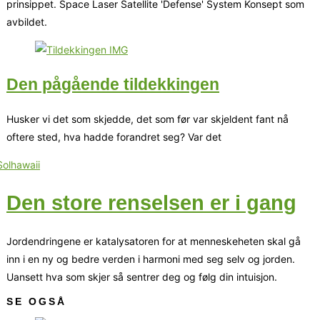
prinsippet. Space Laser Satellite 'Defense' System Konsept som
avbildet.
Den pågående tildekkingen
Husker vi det som skjedde, det som før var skjeldent fant nå
oftere sted, hva hadde forandret seg? Var det
Den store renselsen er i gang
Jordendringene er katalysatoren for at menneskeheten skal gå
inn i en ny og bedre verden i harmoni med seg selv og jorden.
Uansett hva som skjer så sentrer deg og følg din intuisjon.
SE OGSÅ