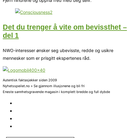
Fjern hindrene og oppnå fred med deg selv.
Det du trenger å vite om bevissthet –
del 1
NWO-interesser ønsker seg ubevisste, redde og usikre
mennesker som er prisgitt ekspertenes råd.
Autentisk faktasjekker siden 2009
Nyhetsspeilet.no » Se gjennom illusjonene og bli fri
Eneste sannhetsgravende magasin i komplett bredde og full dybde