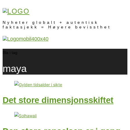
Nyheter globalt + autentisk
faktasjekk = Høyere bevissthet
Bla i tag
maya
Det store dimensjonsskiftet