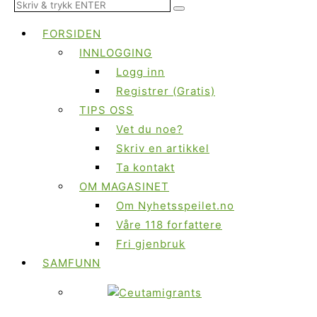
FORSIDEN
INNLOGGING
Logg inn
Registrer (Gratis)
TIPS OSS
Vet du noe?
Skriv en artikkel
Ta kontakt
OM MAGASINET
Om Nyhetsspeilet.no
Våre 118 forfattere
Fri gjenbruk
SAMFUNN