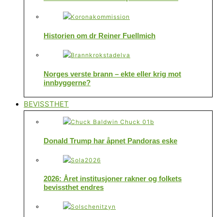
Historien om dr Reiner Fuellmich
Norges verste brann – ekte eller krig mot
innbyggerne?
BEVISSTHET
Donald Trump har åpnet Pandoras eske
2026: Året institusjoner rakner og folkets
bevissthet endres