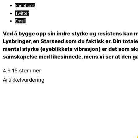
Facebook
Twitter
Email
Ved å bygge opp sin indre styrke og resistens kan 
Lysbringer, en Starseed som du faktisk er. Din tota
mental styrke (øyeblikkets vibrasjon) er det som skal 
samskapelse med likesinnede, mens vi ser at den g
4.9
15
stemmer
Artikkelvurdering