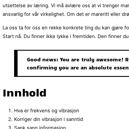
utsettelse av læring. Vi må avlære oss at vi trenger mare
ansvarlig for vår virkelighet. Om det er mareritt eller dr
La oss ta for oss en rekke konkrete ting du kan gjøre f
Start nå. Du finner ikke lykke i fremtiden. Den finner du k
Good news: You are truly awesome! Re
confirming you are an absolute essent
Innhold
Hva er frekvens og vibrasjon
Korriger din vibrasjon i sanntid
Sank sann informasjon