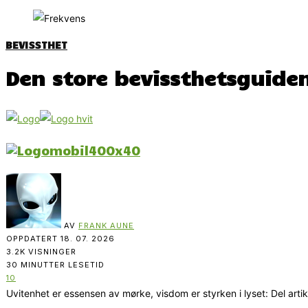
BEVISSTHET
Den store bevissthetsguiden
AV
FRANK AUNE
OPPDATERT
18. 07. 2026
3.2K VISNINGER
30 MINUTTER LESETID
10
Uvitenhet er essensen av mørke, visdom er styrken i lyset: Del arti