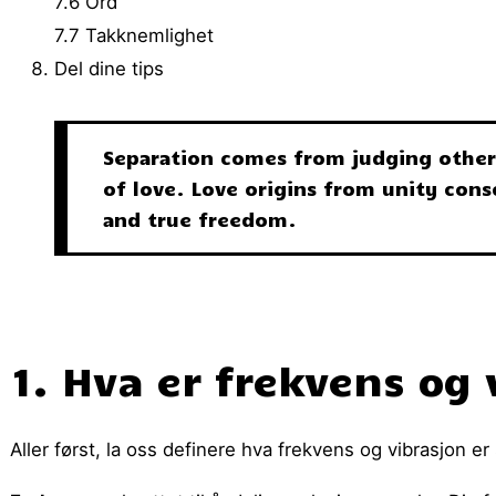
7.6 Ord
7.7 Takknemlighet
Del dine tips
Separation comes from judging other
of love. Love origins from unity cons
and true freedom.
1. Hva er frekvens og 
Aller først, la oss definere hva frekvens og vibrasjon er s