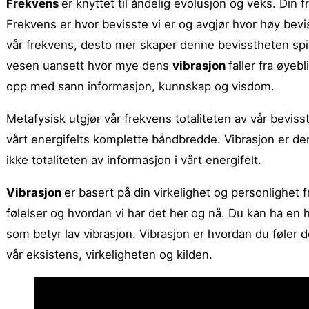
Frekvens
er knyttet til åndelig evolusjon og veks. Din f
Frekvens er hvor bevisste vi er og avgjør hvor høy bevis
vår frekvens, desto mer skaper denne bevisstheten spiri
vesen uansett hvor mye dens
vibrasjon
faller fra øyeb
opp med sann informasjon, kunnskap og visdom.
Metafysisk utgjør vår frekvens totaliteten av vår beviss
vårt energifelts komplette båndbredde. Vibrasjon er de
ikke totaliteten av informasjon i vårt energifelt.
Vibrasjon
er basert på din virkelighet og personlighet f
følelser og hvordan vi har det her og nå. Du kan ha en h
som betyr lav vibrasjon. Vibrasjon er hvordan du føler d
vår eksistens, virkeligheten og kilden.