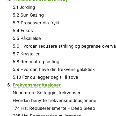
5.1 Jording
5.2 Sun Gazing
5.3 Prosesser din frykt
5.4 Fokus
5.5 Påkallelse
5.6 Hvordan redusere stråling og begrense overvå
5.7 Krystaller
5.8 Ren mat og fasting
5.9 Hvordan heve din frekvens galaktisk
5.10 Før du legger deg til å sove
Frekvensmeditasjoner
Ni primære Solfeggio-frekvenser
Hvordan benytte frekvensmeditasjonene
174 Hz: Reduserer smerte – Deep Sleep
285 Hz: Regenerering av kroppen