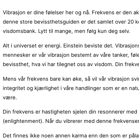
Vibrasjon er dine følelser her og nå. Frekvens er den a
denne store bevissthetsguiden er det samlet over 20 ko
visdomsbank. Lytt til mange, men følg kun deg selv.
Alt i universet er energi. Einstein beviste det. Vibrasj
mennesker er vår vibrasjon bestemt av våre tanker, føl
bevissthet, hva vi har tilegnet oss av visdom. Din frekv
Mens vår frekvens bare kan øke, så vil vår vibrasjon sv
integritet og kjærlighet i våre handlinger som er en nat
være.
Din frekvens er hastigheten sjelen din resonnerer med
(enlightenment). Når du vibrerer med denne frekvensen
Det finnes ikke noen annen karma enn den som er pålagt