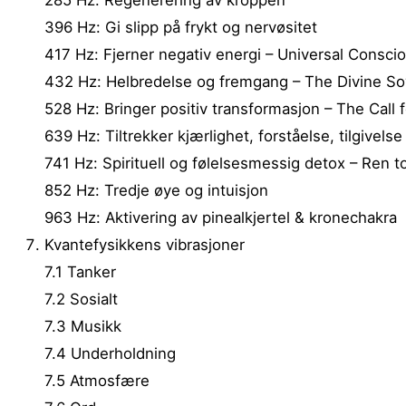
396 Hz: Gi slipp på frykt og nervøsitet
417 Hz: Fjerner negativ energi – Universal Consci
432 Hz: Helbredelse og fremgang – The Divine So
528 Hz: Bringer positiv transformasjon – The Call f
639 Hz: Tiltrekker kjærlighet, forståelse, tilgivels
741 Hz: Spirituell og følelsesmessig detox – Ren t
852 Hz: Tredje øye og intuisjon
963 Hz: Aktivering av pinealkjertel & kronechakra
Kvantefysikkens vibrasjoner
7.1 Tanker
7.2 Sosialt
7.3 Musikk
7.4 Underholdning
7.5 Atmosfære