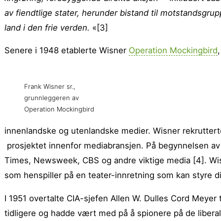
av fiendtlige stater, herunder bistand til motstandsgru
land i den frie verden.
«[3]
Senere i 1948 etablerte Wisner
Operation Mockingbird
Frank Wisner sr.,
grunnleggeren av
Operation Mockingbird
innenlandske og utenlandske medier. Wisner rekruttert
prosjektet innenfor mediabransjen. På begynnelsen av 
Times, Newsweek, CBS og andre viktige media [4]. Wisn
som henspiller på en teater-innretning som kan styre div
I 1951 overtalte CIA-sjefen Allen W. Dulles Cord Meyer til
tidligere og hadde vært med på å spionere på de liber