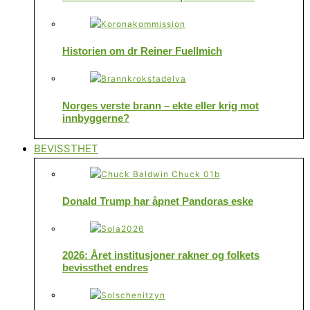
Historien om dr Reiner Fuellmich
Norges verste brann – ekte eller krig mot
innbyggerne?
BEVISSTHET
Donald Trump har åpnet Pandoras eske
2026: Året institusjoner rakner og folkets
bevissthet endres