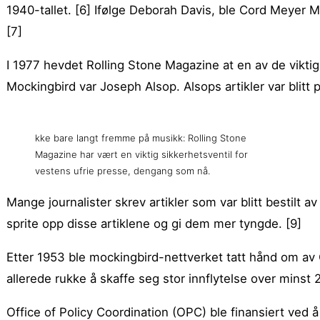
1940-tallet. [6] Ifølge Deborah Davis, ble Cord Meyer M
[7]
I 1977 hevdet Rolling Stone Magazine at en av de viktig
Mockingbird var Joseph Alsop. Alsops artikler var blitt pu
kke bare langt fremme på musikk: Rolling Stone
Magazine har vært en viktig sikkerhetsventil for
vestens ufrie presse, dengang som nå.
Mange journalister skrev artikler som var blitt bestilt
sprite opp disse artiklene og gi dem mer tyngde. [9]
Etter 1953 ble mockingbird-nettverket tatt hånd om av 
allerede rukke å skaffe seg stor innflytelse over minst 
Office of Policy Coordination (OPC) ble finansiert ved 