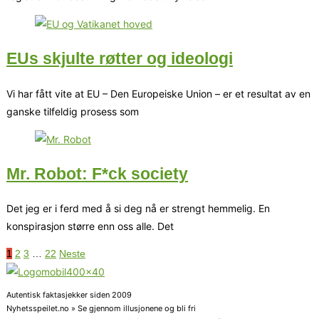
EUs skjulte røtter og ideologi
Vi har fått vite at EU – Den Europeiske Union – er et resultat av en
ganske tilfeldig prosess som
Mr. Robot: F*ck society
Det jeg er i ferd med å si deg nå er strengt hemmelig. En
konspirasjon større enn oss alle. Det
1
2
3
…
22
Neste
Autentisk faktasjekker siden 2009
Nyhetsspeilet.no » Se gjennom illusjonene og bli fri