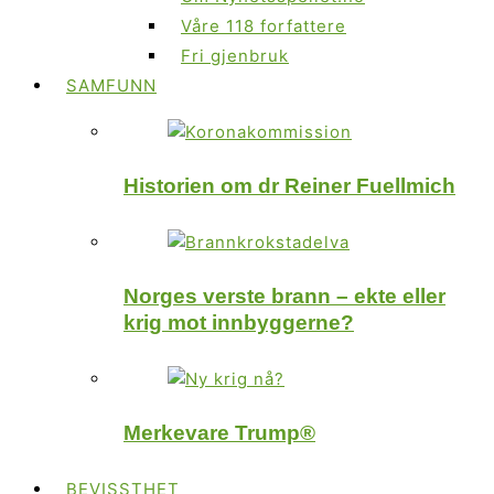
Våre 118 forfattere
Fri gjenbruk
SAMFUNN
Historien om dr Reiner Fuellmich
Norges verste brann – ekte eller
krig mot innbyggerne?
Merkevare Trump®
BEVISSTHET