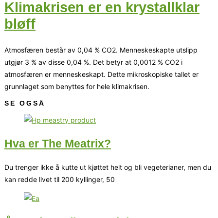
Klimakrisen er en krystallklar
bløff
Atmosfæren består av 0,04 % CO2. Menneskeskapte utslipp
utgjør 3 % av disse 0,04 %. Det betyr at 0,0012 % CO2 i
atmosfæren er menneskeskapt. Dette mikroskopiske tallet er
grunnlaget som benyttes for hele klimakrisen.
SE OGSÅ
Hva er The Meatrix?
Du trenger ikke å kutte ut kjøttet helt og bli vegeterianer, men du
kan redde livet til 200 kyllinger, 50