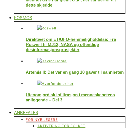
dette skjedde
KOSMOS
Direktivet om ET/UFO-hemmeligholdelse: Fra
Roswell til MJ12, NASA og offentlige
desinformasjonsprosjekter
Artemis II: Det var en gang 10 gaver til sannheten
Utenomjordisk infiltrasjon i menneskehetens
anliggende – Del 3
ANBEFALES
FOR NYE LESERE
AKTIVERING FOR FOLKET