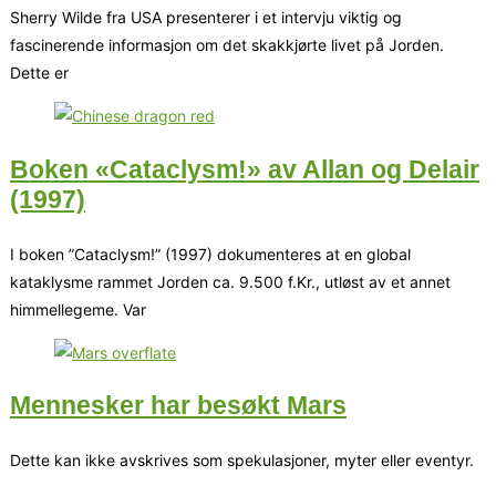
Sherry Wilde fra USA presenterer i et intervju viktig og
fascinerende informasjon om det skakkjørte livet på Jorden.
Dette er
Boken «Cataclysm!» av Allan og Delair
(1997)
I boken ”Cataclysm!” (1997) dokumenteres at en global
kataklysme rammet Jorden ca. 9.500 f.Kr., utløst av et annet
himmellegeme. Var
Mennesker har besøkt Mars
Dette kan ikke avskrives som spekulasjoner, myter eller eventyr.