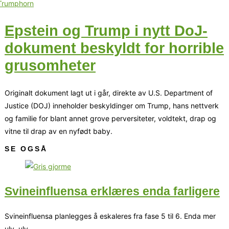
Epstein og Trump i nytt DoJ-
dokument beskyldt for horrible
grusomheter
Originalt dokument lagt ut i går, direkte av U.S. Department of
Justice (DOJ) inneholder beskyldinger om Trump, hans nettverk
og familie for blant annet grove perversiteter, voldtekt, drap og
vitne til drap av en nyfødt baby.
SE OGSÅ
Svineinfluensa erklæres enda farligere
Svineinfluensa planlegges å eskaleres fra fase 5 til 6. Enda mer
ulv, ulv.