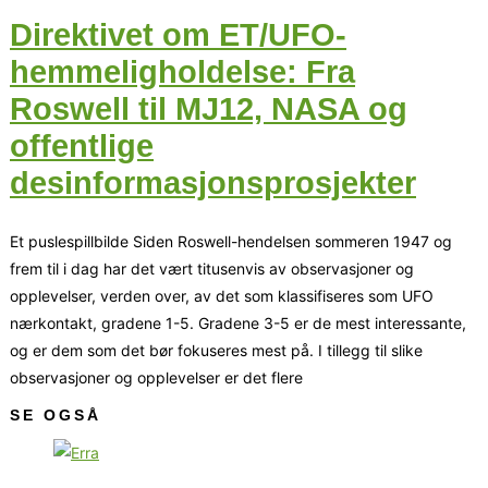
Direktivet om ET/UFO-
hemmeligholdelse: Fra
Roswell til MJ12, NASA og
offentlige
desinformasjonsprosjekter
Et puslespillbilde Siden Roswell-hendelsen sommeren 1947 og
frem til i dag har det vært titusenvis av observasjoner og
opplevelser, verden over, av det som klassifiseres som UFO
nærkontakt, gradene 1-5. Gradene 3-5 er de mest interessante,
og er dem som det bør fokuseres mest på. I tillegg til slike
observasjoner og opplevelser er det flere
SE OGSÅ