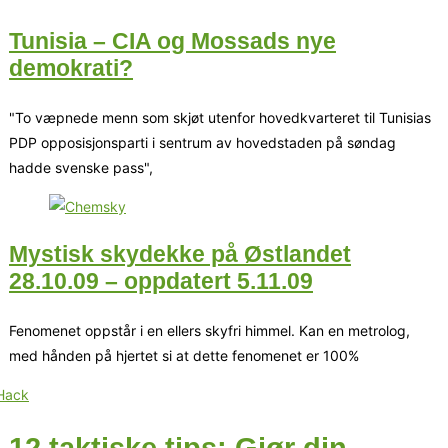
Tunisia – CIA og Mossads nye
demokrati?
"To væpnede menn som skjøt utenfor hovedkvarteret til Tunisias
PDP opposisjonsparti i sentrum av hovedstaden på søndag
hadde svenske pass",
Mystisk skydekke på Østlandet
28.10.09 – oppdatert 5.11.09
Fenomenet oppstår i en ellers skyfri himmel. Kan en metrolog,
med hånden på hjertet si at dette fenomenet er 100%