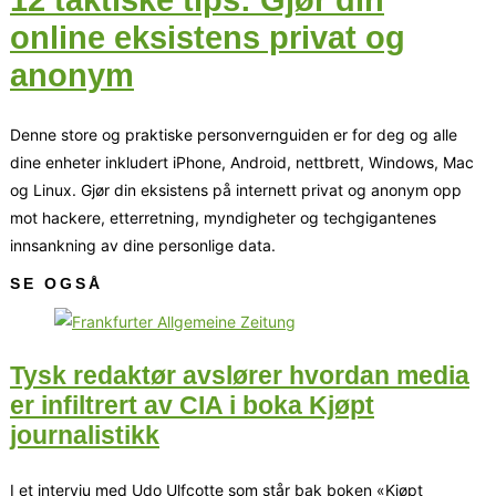
12 taktiske tips: Gjør din
online eksistens privat og
anonym
Denne store og praktiske personvernguiden er for deg og alle
dine enheter inkludert iPhone, Android, nettbrett, Windows, Mac
og Linux. Gjør din eksistens på internett privat og anonym opp
mot hackere, etterretning, myndigheter og techgigantenes
innsankning av dine personlige data.
SE OGSÅ
Tysk redaktør avslører hvordan media
er infiltrert av CIA i boka Kjøpt
journalistikk
I et intervju med Udo Ulfcotte som står bak boken «Kjøpt