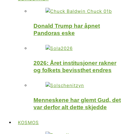
Donald Trump har åpnet
Pandoras eske
2026: Året institusjoner rakner
og folkets bevissthet endres
Menneskene har glemt Gud, det
var derfor alt dette skjedde
KOSMOS