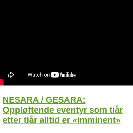
NESARA / GESARA:
Oppløftende eventyr som tiår
etter tiår alltid er «imminent»