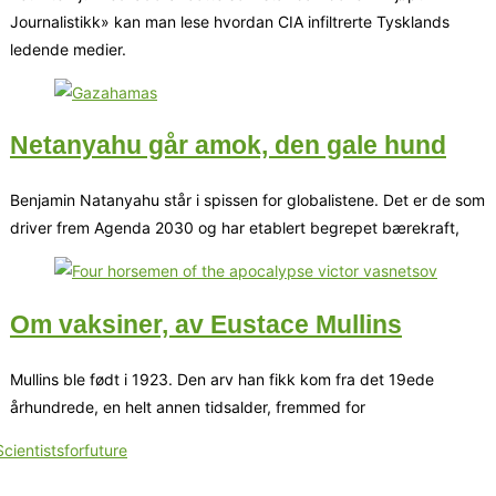
Journalistikk» kan man lese hvordan CIA infiltrerte Tysklands
ledende medier.
Netanyahu går amok, den gale hund
Benjamin Natanyahu står i spissen for globalistene. Det er de som
driver frem Agenda 2030 og har etablert begrepet bærekraft,
Om vaksiner, av Eustace Mullins
Mullins ble født i 1923. Den arv han fikk kom fra det 19ede
århundrede, en helt annen tidsalder, fremmed for