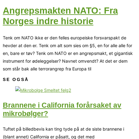
Angrepsmakten NATO: Fra
Norges indre historie
Tenk om NATO ikke er den felles europeiske forsvarspakt de
hevder at den er. Tenk om alt som sies om §5, en for alle alle for
en, bare er tøv? Tenk om NATO er en angrepsmakt, et gigantisk
instrument for ødeleggelser? Navnet omvendt? At det er dem
som står bak alle terrorangrep fra Europa til
SE OGSÅ
Brannene i California forårsaket av
mikrobølger?
Tuftet på billedbevis kan ting tyde på at de siste brannene i
(blant annet) California er påsatt, og det med