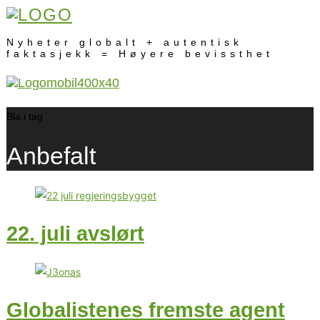
Nyheter globalt + autentisk
faktasjekk = Høyere bevissthet
Bla i tag
Anbefalt
22. juli avslørt
Globalistenes fremste agent