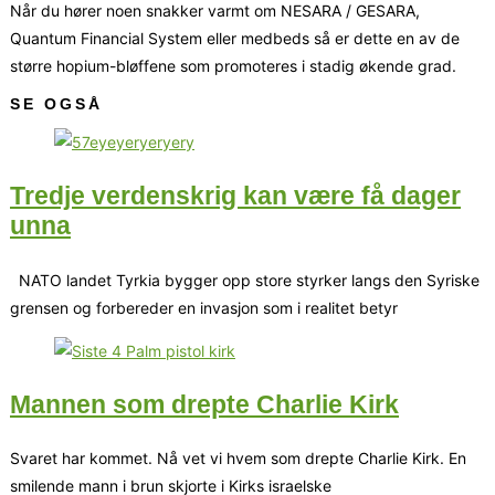
Når du hører noen snakker varmt om NESARA / GESARA,
Quantum Financial System eller medbeds så er dette en av de
større hopium-bløffene som promoteres i stadig økende grad.
SE OGSÅ
Tredje verdenskrig kan være få dager
unna
NATO landet Tyrkia bygger opp store styrker langs den Syriske
grensen og forbereder en invasjon som i realitet betyr
Mannen som drepte Charlie Kirk
Svaret har kommet. Nå vet vi hvem som drepte Charlie Kirk. En
smilende mann i brun skjorte i Kirks israelske