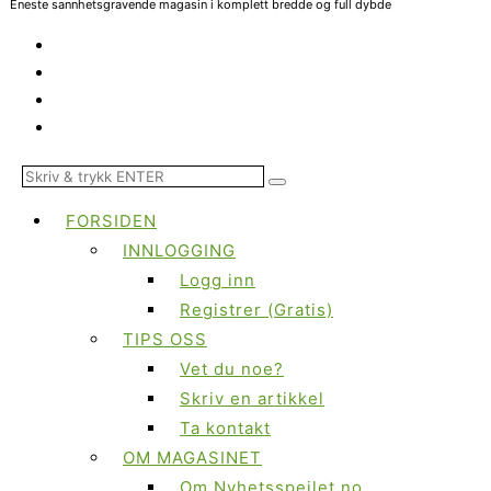
Eneste sannhetsgravende magasin i komplett bredde og full dybde
FORSIDEN
INNLOGGING
Logg inn
Registrer (Gratis)
TIPS OSS
Vet du noe?
Skriv en artikkel
Ta kontakt
OM MAGASINET
Om Nyhetsspeilet.no