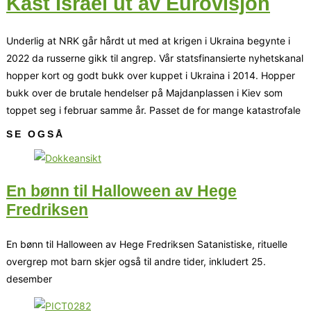
Kast Israel ut av Eurovisjon
Underlig at NRK går hårdt ut med at krigen i Ukraina begynte i
2022 da russerne gikk til angrep. Vår statsfinansierte nyhetskanal
hopper kort og godt bukk over kuppet i Ukraina i 2014. Hopper
bukk over de brutale hendelser på Majdanplassen i Kiev som
toppet seg i februar samme år. Passet de for mange katastrofale
SE OGSÅ
En bønn til Halloween av Hege
Fredriksen
En bønn til Halloween av Hege Fredriksen Satanistiske, rituelle
overgrep mot barn skjer også til andre tider, inkludert 25.
desember