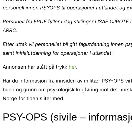
personell innen PSYOPS til operasjoner i utlandet og ø
Personell fra FPOE fyller i dag stillinger i ISAF CJPOT
ARRC.
Etter uttak vil personellet bli gitt fagutdanning innen 
samt initialutdanning for operasjoner i utlandet
.”
Annonsen har stått på trykk
her
.
Har du informasjon fra innsiden av militær PSY-OPS vi
bunn og grunn om psykologisk krigføring mot det nors
Norge for tiden sliter med.
PSY-OPS (sivile – informas