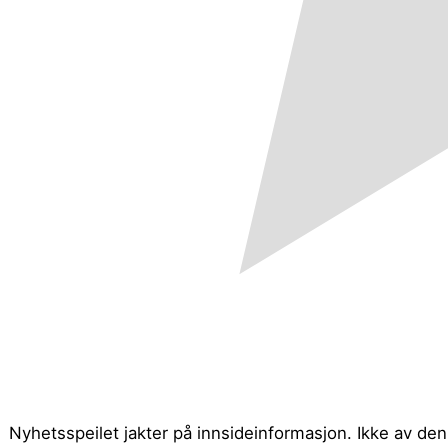
Nyhetsspeilet jakter på innsideinformasjon. Ikke av d