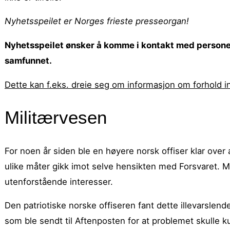
Nyhetsspeilet er Norges frieste presseorgan!
Nyhetsspeilet ønsker å komme i kontakt med personer 
samfunnet.
Dette kan f.eks. dreie seg om informasjon om forhold i
Militærvesen
For noen år siden ble en høyere norsk offiser klar over 
ulike måter gikk imot selve hensikten med Forsvaret. Ma
utenforstående interesser.
Den patriotiske norske offiseren fant dette illevarsle
som ble sendt til Aftenposten for at problemet skulle k