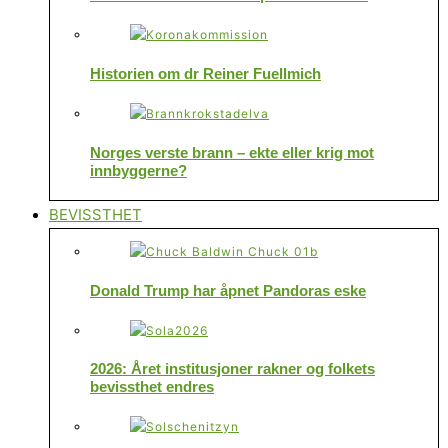
Historien om dr Reiner Fuellmich
Norges verste brann – ekte eller krig mot
innbyggerne?
BEVISSTHET
Donald Trump har åpnet Pandoras eske
2026: Året institusjoner rakner og folkets
bevissthet endres