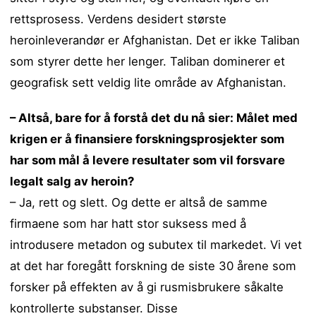
rettsprosess. Verdens desidert største
heroinleverandør er Afghanistan. Det er ikke Taliban
som styrer dette her lenger. Taliban dominerer et
geografisk sett veldig lite område av Afghanistan.
– Altså, bare for å forstå det du nå sier: Målet med
krigen er å finansiere forskningsprosjekter som
har som mål å levere resultater som vil forsvare
legalt salg av heroin?
– Ja, rett og slett. Og dette er altså de samme
firmaene som har hatt stor suksess med å
introdusere metadon og subutex til markedet. Vi vet
at det har foregått forskning de siste 30 årene som
forsker på effekten av å gi rusmisbrukere såkalte
kontrollerte substanser. Disse