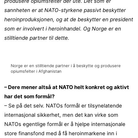
produsere opiumsfelter der ute. Det som er
sannheten er at NATO-styrkene passivt beskytter
heroinproduksjonen, og at de beskytter en president
som er involvert i heroinhandel. Og Norge er en
stilltiende partner til dette.
Norge er en stilltiende partner i å beskytte og produsere
opiumsfelter i Afghanistan
– Dere mener altså at NATO helt konkret og aktivt
har det som formål?
– Se på det selv. NATOs formål er tilsynelatende
internasjonal sikkerhet, men det kan virke som
NATOs egentlige formål er å hjelpe internasjonale
store finansfond med å få heroinmarkene inn i