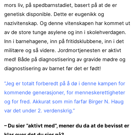
mors liv, på spedbarnstadiet, basert på at de er
genetisk disponible. Dette er eugenikk og
nazivitenskap. Og denne vitenskapen har kommet ut
av de store tunge asylene og inn i skolehverdagen.
Inn i barnehagene, inn på fritidsklubbene, inn i det
militære og så videre. Jordmortjenesten er aktivt
med! Både på diagnostisering av gravide mødre og
diagnostisering av barnet før det er født!
”Jeg er totalt forberedt på å dø i denne kampen for
kommende generasjoner, for menneskerettigheter
og for fred. Akkurat som min farfar Birger N. Haug
var det under 2. verdenskrig.”
– Du sier ”aktivt med”, mener du da at de bevisst er
klar over det du sier nå?