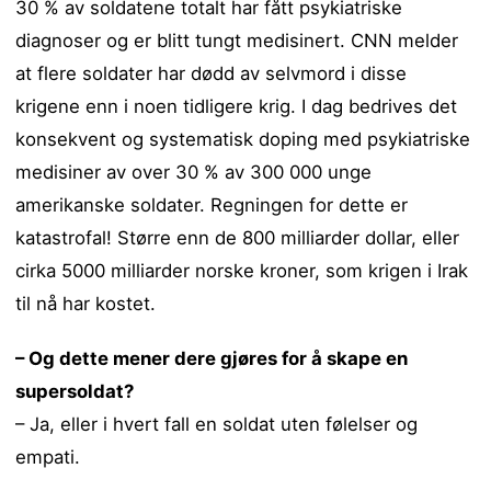
30 % av soldatene totalt har fått psykiatriske
diagnoser og er blitt tungt medisinert. CNN melder
at flere soldater har dødd av selvmord i disse
krigene enn i noen tidligere krig. I dag bedrives det
konsekvent og systematisk doping med psykiatriske
medisiner av over 30 % av 300 000 unge
amerikanske soldater. Regningen for dette er
katastrofal! Større enn de 800 milliarder dollar, eller
cirka 5000 milliarder norske kroner, som krigen i Irak
til nå har kostet.
– Og dette mener dere gjøres for å skape en
supersoldat?
– Ja, eller i hvert fall en soldat uten følelser og
empati.