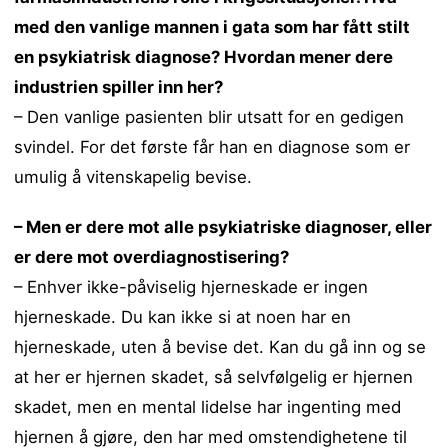
med den vanlige mannen i gata som har fått stilt
en psykiatrisk diagnose? Hvordan mener dere
industrien spiller inn her?
– Den vanlige pasienten blir utsatt for en gedigen
svindel. For det første får han en diagnose som er
umulig å vitenskapelig bevise.
– Men er dere mot alle psykiatriske diagnoser, eller
er dere mot overdiagnostisering?
– Enhver ikke-påviselig hjerneskade er ingen
hjerneskade. Du kan ikke si at noen har en
hjerneskade, uten å bevise det. Kan du gå inn og se
at her er hjernen skadet, så selvfølgelig er hjernen
skadet, men en mental lidelse har ingenting med
hjernen å gjøre, den har med omstendighetene til