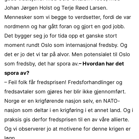
Johan Jørgen Holst og Terje Røed Larsen.
Mennesker som vi begge to verdsetter, fordi de var
nordmenn og har gått foran og gjort en god jobb.
Det bygger seg jo for tida opp et ganske stort
moment rundt Oslo som internasjonal fredsby. Og
det er jo det vi tar på alvor. Men potensialet til Oslo
som fredsby, det har spora av.
– Hvordan har det
spora av?
– Feil folk får fredsprisen! Fredsforhandlinger og
fredsavtaler som gjøres her blir ikke gjennomført.
Norge er en krigførende nasjon selv, en NATO-
nasjon som deltar i en krigføring i et annet land. Og i
praksis gis derfor fredsprisen til en av våre allierte.
Og vi observerer jo at motivene for denne krigen er
løgn.