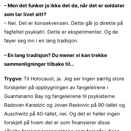
– Men det funker jo ikke det da, når det er soldater
som tar livet sitt?
– Nei. Det er konsekvensen. Dette går jo direkte på
fagfeltet psykiatri. Dette er eksperimenter. Og de
føyer seg inn i en lang tradisjon.
– En lang tradisjon? Du mener vi kan trekke
sammenligninger tilbake til…
Trygve:
Til Holocaust, ja. Jeg ser ingen særlig store
forskjeller på oppbygningen av fangeleirene i
Guantanamo Bay og fangeleirene til psykiaterne
Radovan Karadzic og Jovan Raskovic på 90-tallet og
Auschwitz på 40-tallet, nei. Og det er heller ingen
forskjell på hvem det er som finansierer disse