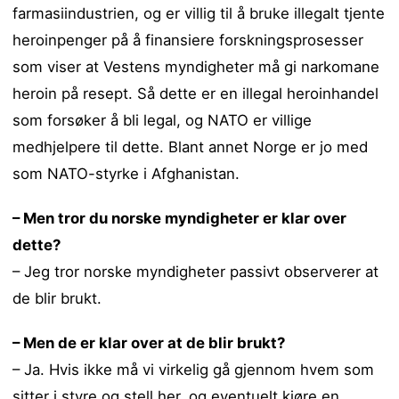
farmasiindustrien, og er villig til å bruke illegalt tjente
heroinpenger på å finansiere forskningsprosesser
som viser at Vestens myndigheter må gi narkomane
heroin på resept. Så dette er en illegal heroinhandel
som forsøker å bli legal, og NATO er villige
medhjelpere til dette. Blant annet Norge er jo med
som NATO-styrke i Afghanistan.
– Men tror du norske myndigheter er klar over
dette?
– Jeg tror norske myndigheter passivt observerer at
de blir brukt.
– Men de er klar over at de blir brukt?
– Ja. Hvis ikke må vi virkelig gå gjennom hvem som
sitter i styre og stell her, og eventuelt kjøre en