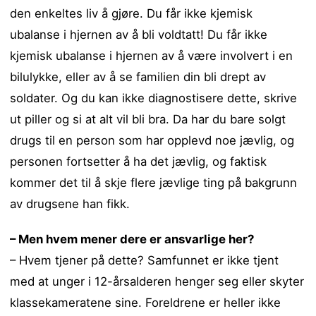
den enkeltes liv å gjøre. Du får ikke kjemisk
ubalanse i hjernen av å bli voldtatt! Du får ikke
kjemisk ubalanse i hjernen av å være involvert i en
bilulykke, eller av å se familien din bli drept av
soldater. Og du kan ikke diagnostisere dette, skrive
ut piller og si at alt vil bli bra. Da har du bare solgt
drugs til en person som har opplevd noe jævlig, og
personen fortsetter å ha det jævlig, og faktisk
kommer det til å skje flere jævlige ting på bakgrunn
av drugsene han fikk.
– Men hvem mener dere er ansvarlige her?
– Hvem tjener på dette? Samfunnet er ikke tjent
med at unger i 12-årsalderen henger seg eller skyter
klassekameratene sine. Foreldrene er heller ikke