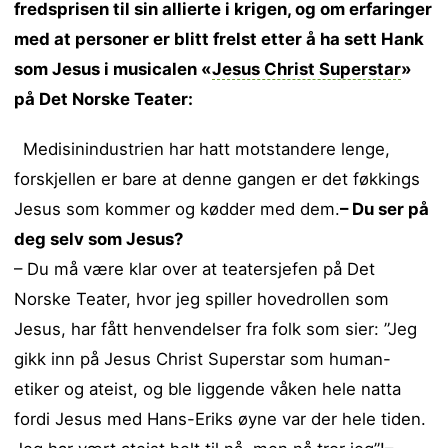
fredsprisen til sin allierte i krigen, og om
erfaringer
med at personer er blitt frelst etter å ha sett Hank
som Jesus i musicalen «
Jesus Christ Superstar
»
på Det Norske Teater:
Medisinindustrien har hatt motstandere lenge,
forskjellen er bare at denne gangen er det føkkings
Jesus som kommer og kødder med dem.
– Du ser på
deg selv som Jesus?
– Du må være klar over at teatersjefen på Det
Norske Teater, hvor jeg spiller hovedrollen som
Jesus, har fått henvendelser fra folk som sier: ”Jeg
gikk inn på Jesus Christ Superstar som human-
etiker og ateist, og ble liggende våken hele natta
fordi Jesus med Hans-Eriks øyne var der hele tiden.