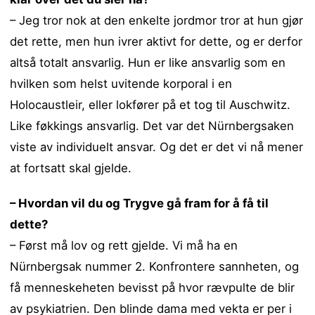
– Jeg tror nok at den enkelte jordmor tror at hun gjør
det rette, men hun ivrer aktivt for dette, og er derfor
altså totalt ansvarlig. Hun er like ansvarlig som en
hvilken som helst uvitende korporal i en
Holocaustleir, eller lokfører på et tog til Auschwitz.
Like føkkings ansvarlig. Det var det Nürnbergsaken
viste av individuelt ansvar. Og det er det vi nå mener
at fortsatt skal gjelde.
– Hvordan vil du og Trygve gå fram for å få til
dette?
– Først må lov og rett gjelde. Vi må ha en
Nürnbergsak nummer 2. Konfrontere sannheten, og
få menneskeheten bevisst på hvor rævpulte de blir
av psykiatrien. Den blinde dama med vekta er per i