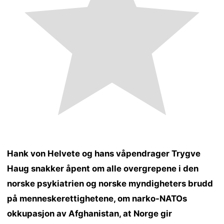
Hank von Helvete og hans våpendrager Trygve
Haug snakker åpent om alle overgrepene i den
norske psykiatrien og norske myndigheters brudd
på menneskerettighetene, om narko-NATOs
okkupasjon av Afghanistan, at Norge gir