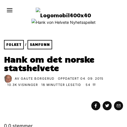
FOLKET
/
SAMFUNN
Hank om det norske
statshelvete
AV
GAUTE BORGERUD
OPPDATERT
04. 09. 2015
10.3K VISNINGER
18 MINUTTER LESETID
54
0
0
stemmer