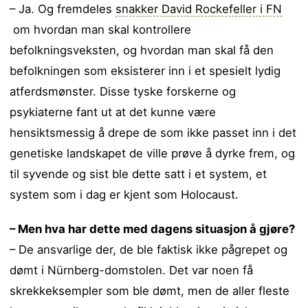
– Ja. Og fremdeles
snakker David Rockefeller i FN
om hvordan man skal kontrollere
befolkningsveksten, og hvordan man skal få den
befolkningen som eksisterer inn i et spesielt lydig
atferdsmønster. Disse tyske forskerne og
psykiaterne fant ut at det kunne være
hensiktsmessig å drepe de som ikke passet inn i det
genetiske landskapet de ville prøve å dyrke frem, og
til syvende og sist ble dette satt i et system, et
system som i dag er kjent som Holocaust.
– Men hva har dette med dagens situasjon å gjøre?
– De ansvarlige der, de ble faktisk ikke pågrepet og
dømt i Nürnberg-domstolen. Det var noen få
skrekkeksempler som ble dømt, men de aller fleste