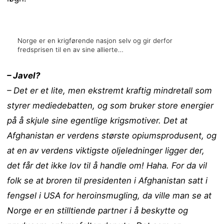
Norge er en krigførende nasjon selv og gir derfor
fredsprisen til en av sine allierte…
– Javel?
– Det er et lite, men ekstremt kraftig mindretall som
styrer mediedebatten, og som bruker store energier
på å skjule sine egentlige krigsmotiver. Det at
Afghanistan er verdens største opiumsprodusent, og
at en av verdens viktigste oljeledninger ligger der,
det får det ikke lov til å handle om! Haha. For da vil
folk se at broren til presidenten i Afghanistan satt i
fengsel i USA for heroinsmugling, da ville man se at
Norge er en stilltiende partner i å beskytte og