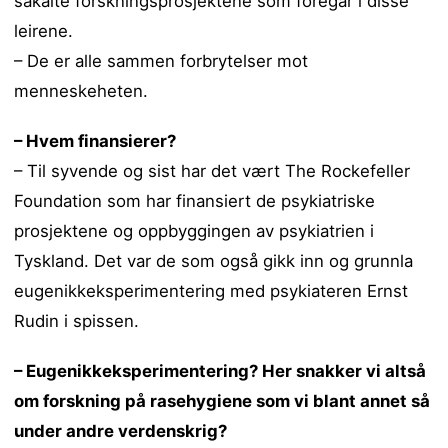
såkalte forskningsprosjektene som foregår i disse
leirene.
– De er alle sammen forbrytelser mot
menneskeheten.
– Hvem finansierer?
– Til syvende og sist har det vært The Rockefeller
Foundation som har finansiert de psykiatriske
prosjektene og oppbyggingen av psykiatrien i
Tyskland. Det var de som også gikk inn og grunnla
eugenikkeksperimentering med psykiateren Ernst
Rudin i spissen.
– Eugenikkeksperimentering? Her snakker vi altså
om forskning på rasehygiene som vi blant annet så
under andre verdenskrig?