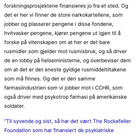
forskningsprosjektene finansieres jo fra et sted. Og
det er her vi finner de store narkokartellene, som
jobber og plasserer pengene i disse fondene,
hvitvasker pengene, kjører pengene ut igjen til å
forske på vitenskapen om at her er det bare
rusmidler som gjelder mot rusmisbruk, og så driver
de en lobby på helseministerne, og overbeviser dem
om at det er det eneste gyldige rusmiddeltiltakene
som må finnes. Og det er den samme
farmasiindustrien som vi jobber mot i CCHR, som
også driver med psykotrop farmasi på amerikanske
soldater.
”Til syvende og sist, så har det vært The Rockefeller
Foundation som har finansiert de psykiatriske