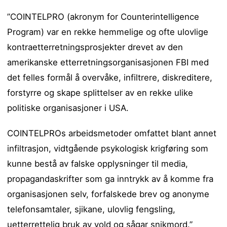
”COINTELPRO (akronym for Counterintelligence
Program) var en rekke hemmelige og ofte ulovlige
kontraetterretningsprosjekter drevet av den
amerikanske etterretningsorganisasjonen FBI med
det felles formål å overvåke, infiltrere, diskreditere,
forstyrre og skape splittelser av en rekke ulike
politiske organisasjoner i USA.
COINTELPROs arbeidsmetoder omfattet blant annet
infiltrasjon, vidtgående psykologisk krigføring som
kunne bestå av falske opplysninger til media,
propagandaskrifter som ga inntrykk av å komme fra
organisasjonen selv, forfalskede brev og anonyme
telefonsamtaler, sjikane, ulovlig fengsling,
uetterrettelig bruk av vold og sågar snikmord.”