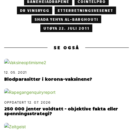
BANEHEIADRAPENE
COINTELPRO
DR VINSRYGG
ETTERRETNINGSVESENET
SHADA YEHYA AL-BARGHOUTI
UTØYA 22. JULI 2011
SE OGSÅ
12. 05. 2021
Blodparasitter i korona-vaksinene?
OPPDATERT
12. 07. 2026
250 000 jenter voldtatt – objektive fakta eller
spenningsstrategi?