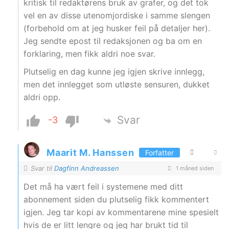
kritisk til redaktørens bruk av grafer, og det tok
vel en av disse utenomjordiske i samme slengen
(forbehold om at jeg husker feil på detaljer her).
Jeg sendte epost til redaksjonen og ba om en
forklaring, men fikk aldri noe svar.
Plutselig en dag kunne jeg igjen skrive innlegg,
men det innlegget som utløste sensuren, dukket
aldri opp.
Svar
-3
Maarit M. Hanssen
Forfatter
Svar til
Dagfinn Andreassen
1 måned siden
Det må ha vært feil i systemene med ditt
abonnement siden du plutselig fikk kommentert
igjen. Jeg tar kopi av kommentarene mine spesielt
hvis de er litt lengre og jeg har brukt tid til