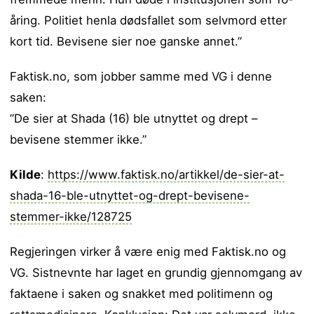
åring. Politiet henla dødsfallet som selvmord etter
kort tid. Bevisene sier noe ganske annet.”
Faktisk.no, som jobber samme med VG i denne
saken:
”De sier at Shada (16) ble utnyttet og drept –
bevisene stemmer ikke.”
Kilde
:
https://www.faktisk.no/artikkel/de-sier-at-
shada-16-ble-utnyttet-og-drept-bevisene-
stemmer-ikke/128725
Regjeringen virker å være enig med Faktisk.no og
VG. Sistnevnte har laget en grundig gjennomgang av
faktaene i saken og snakket med politimenn og