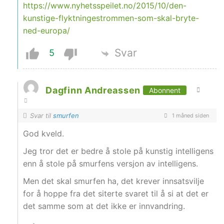
https://www.nyhetsspeilet.no/2015/10/den-
kunstige-flyktningestrommen-som-skal-bryte-
ned-europa/
Svar
5
Dagfinn Andreassen
Abonnent
Svar til
smurfen
1 måned siden
God kveld.
Jeg tror det er bedre å stole på kunstig intelligens
enn å stole på smurfens versjon av intelligens.
Men det skal smurfen ha, det krever innsatsvilje
for å hoppe fra det siterte svaret til å si at det er
det samme som at det ikke er innvandring.