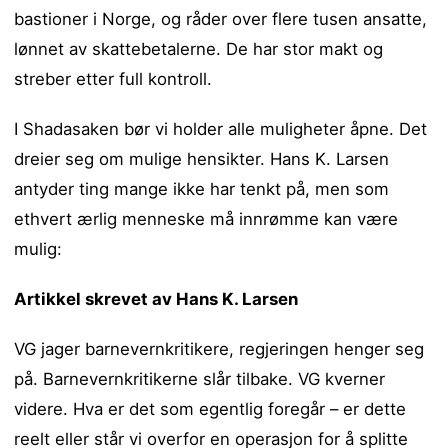
bastioner i Norge, og råder over flere tusen ansatte,
lønnet av skattebetalerne. De har stor makt og
streber etter full kontroll.
I Shadasaken bør vi holder alle muligheter åpne. Det
dreier seg om mulige hensikter. Hans K. Larsen
antyder ting mange ikke har tenkt på, men som
ethvert ærlig menneske må innrømme kan være
mulig:
Artikkel skrevet av Hans K. Larsen
VG jager barnevernkritikere, regjeringen henger seg
på. Barnevernkritikerne slår tilbake. VG kverner
videre. Hva er det som egentlig foregår – er dette
reelt eller står vi overfor en operasjon for å splitte