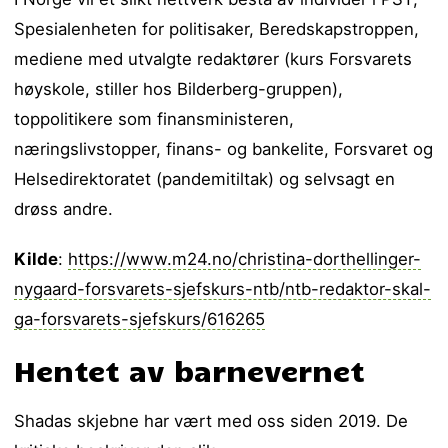
Spesialenheten for politisaker, Beredskapstroppen,
mediene med utvalgte redaktører (kurs Forsvarets
høyskole, stiller hos Bilderberg-gruppen),
toppolitikere som finansministeren,
næringslivstopper, finans- og bankelite, Forsvaret og
Helsedirektoratet (pandemitiltak) og selvsagt en
drøss andre.
Kilde
:
https://www.m24.no/christina-dorthellinger-
nygaard-forsvarets-sjefskurs-ntb/ntb-redaktor-skal-
ga-forsvarets-sjefskurs/616265
Hentet av barnevernet
Shadas skjebne har vært med oss siden 2019. De