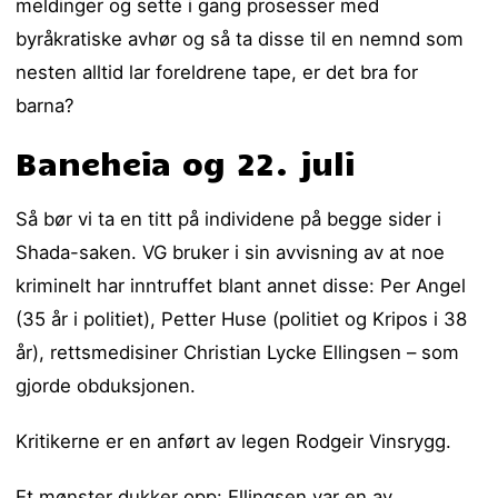
meldinger og sette i gang prosesser med
byråkratiske avhør og så ta disse til en nemnd som
nesten alltid lar foreldrene tape, er det bra for
barna?
Baneheia og 22. juli
Så bør vi ta en titt på individene på begge sider i
Shada-saken. VG bruker i sin avvisning av at noe
kriminelt har inntruffet blant annet disse: Per Angel
(35 år i politiet), Petter Huse (politiet og Kripos i 38
år), rettsmedisiner Christian Lycke Ellingsen – som
gjorde obduksjonen.
Kritikerne er en anført av legen Rodgeir Vinsrygg.
Et mønster dukker opp: Ellingsen var en av