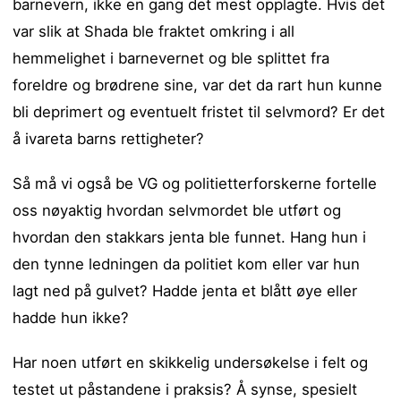
barnevern, ikke en gang det mest opplagte. Hvis det
var slik at Shada ble fraktet omkring i all
hemmelighet i barnevernet og ble splittet fra
foreldre og brødrene sine, var det da rart hun kunne
bli deprimert og eventuelt fristet til selvmord? Er det
å ivareta barns rettigheter?
Så må vi også be VG og politietterforskerne fortelle
oss nøyaktig hvordan selvmordet ble utført og
hvordan den stakkars jenta ble funnet. Hang hun i
den tynne ledningen da politiet kom eller var hun
lagt ned på gulvet? Hadde jenta et blått øye eller
hadde hun ikke?
Har noen utført en skikkelig undersøkelse i felt og
testet ut påstandene i praksis? Å synse, spesielt