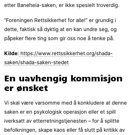
etter Baneheia-saken, er ikke spesielt troverdig.
”Foreningen Rettsikkerhet for alle!” er grundig i
dette, faktisk så dyktig at en kan undre seg, og
påpeker flere ting som gir oss noe å tenke på.
Kilde
:
https://www.rettssikkerhet.org/shada-
saken/shada-saken-stedet
En uavhengig kommisjon
er ønsket
Vi skal være varsomme med å konkludere at denne
saken er en psykologisk operasjon eller et spill
iverksatt av etterretningstjenesten – for å splitte
befolkningen, skape kaos eller få slutt på kritikk av