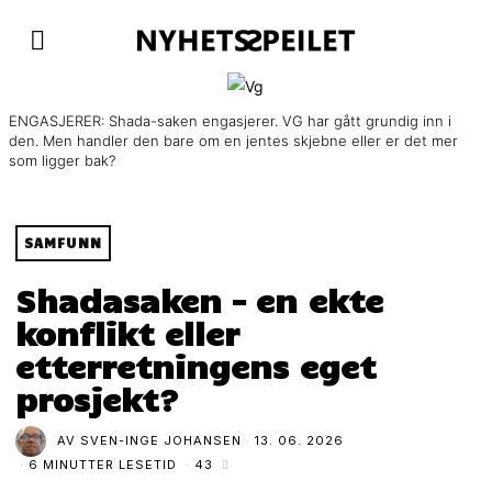
ENGASJERER: Shada-saken engasjerer. VG har gått grundig inn i
den. Men handler den bare om en jentes skjebne eller er det mer
som ligger bak?
SAMFUNN
Shadasaken – en ekte
konflikt eller
etterretningens eget
prosjekt?
AV
SVEN-INGE JOHANSEN
13. 06. 2026
6 MINUTTER LESETID
43