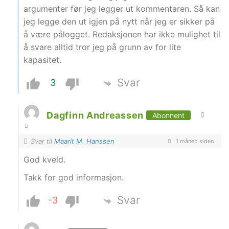
argumenter før jeg legger ut kommentaren. Så kan
jeg legge den ut igjen på nytt når jeg er sikker på
å være pålogget. Redaksjonen har ikke mulighet til
å svare alltid tror jeg på grunn av for lite
kapasitet.
Svar
3
Dagfinn Andreassen
Abonnent
Svar til
Maarit M. Hanssen
1 måned siden
God kveld.
Takk for god informasjon.
Svar
-3