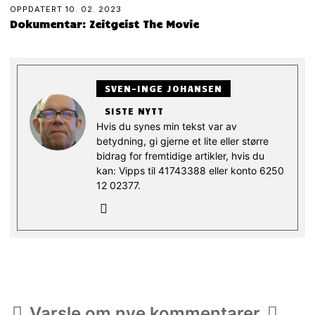
OPPDATERT
10. 02. 2023
Dokumentar: Zeitgeist The Movie
SVEN-INGE JOHANSEN
SISTE NYTT
Hvis du synes min tekst var av
betydning, gi gjerne et lite eller større
bidrag for fremtidige artikler, hvis du
kan: Vipps til 41743388 eller konto 6250
12 02377.
Varsle om nye kommentarer