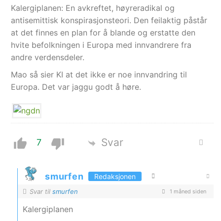
Kalergiplanen: En avkreftet, høyreradikal og
antisemittisk konspirasjonsteori. Den feilaktig påstår
at det finnes en plan for å blande og erstatte den
hvite befolkningen i Europa med innvandrere fra
andre verdensdeler.
Mao så sier KI at det ikke er noe innvandring til
Europa. Det var jaggu godt å høre.
Svar
7
smurfen
Redaksjonen
Svar til
smurfen
1 måned siden
Kalergiplanen