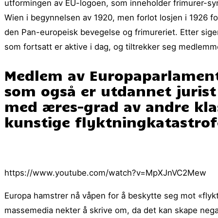
utformingen av EU-logoen, som inneholder frimurer-symb
Wien i begynnelsen av 1920, men forlot losjen i 1926 fo
den Pan-europeisk bevegelse og frimureriet. Etter sig
som fortsatt er aktive i dag, og tiltrekker seg medlemm
Medlem av Europaparlamente
som også er utdannet jurist
med æres-grad av andre klas
kunstige flyktningkatastro
https://www.youtube.com/watch?v=MpXJnVC2Mew
Europa hamstrer nå våpen for å beskytte seg mot «flyk
massemedia nekter å skrive om, da det kan skape negativ