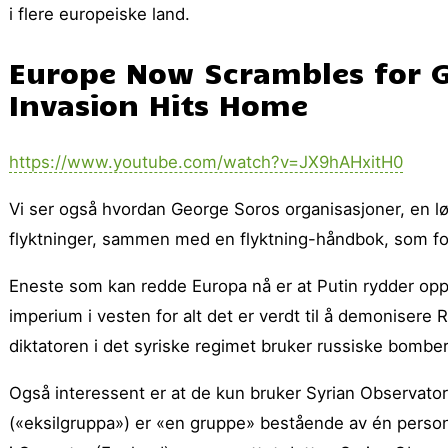
i flere europeiske land.
Europe Now Scrambles for G
Invasion Hits Home
https://www.youtube.com/watch?v=JX9hAHxitH0
Vi ser også hvordan George Soros organisasjoner, en løp
flyktninger, sammen med en flyktning-håndbok, som fortel
Eneste som kan redde Europa nå er at Putin rydder opp
imperium i vesten for alt det er verdt til å demoniser
diktatoren i det syriske regimet bruker russiske bomber,
Også interessent er at de kun bruker Syrian Observat
(«eksilgruppa») er «en gruppe» bestående av én person,