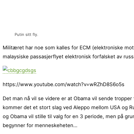
Putin sitt fly.
Militæret har noe som kalles for ECM (elektroniske mot
malaysiske passasjerflyet elektronisk forfalsket av ru
https://www.youtube.com/watch?v=wRZhD8S6o5s
Det man nå vil se videre er at Obama vil sende tropper
kommer det et stort slag ved Aleppo mellom USA og Russl
og Obama vil stille til valg for en 3 periode, men på gr
begynner for menneskeheten…