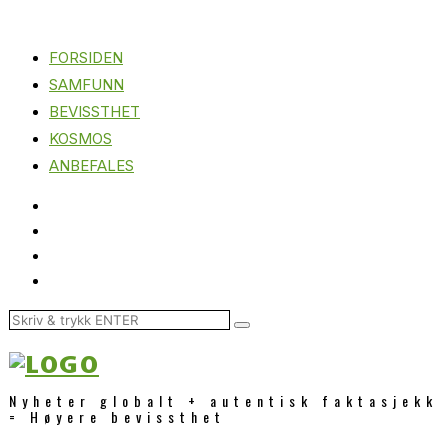
FORSIDEN
SAMFUNN
BEVISSTHET
KOSMOS
ANBEFALES
Nyheter globalt + autentisk faktasjekk
= Høyere bevissthet