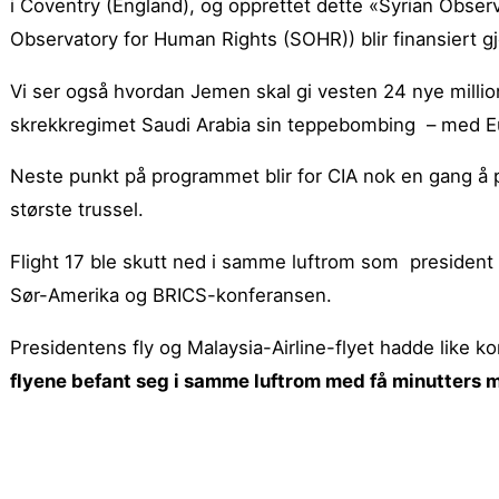
i Coventry (England), og opprettet dette «Syrian Obse
Observatory for Human Rights (SOHR)) blir finansiert 
Vi ser også hvordan Jemen skal gi vesten 24 nye million
skrekkregimet Saudi Arabia sin teppebombing – med Eu
Neste punkt på programmet blir for CIA nok en gang å p
største trussel.
Flight 17 ble skutt ned i samme luftrom som president P
Sør-Amerika og BRICS-konferansen.
Presidentens fly og Malaysia-Airline-flyet hadde like ko
flyene befant seg i samme luftrom med få minutters