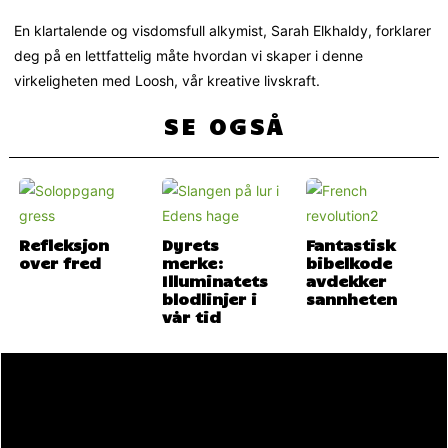
En klartalende og visdomsfull alkymist, Sarah Elkhaldy, forklarer
deg på en lettfattelig måte hvordan vi skaper i denne
virkeligheten med Loosh, vår kreative livskraft.
SE OGSÅ
Refleksjon
Dyrets
Fantastisk
over fred
merke:
bibelkode
Illuminatets
avdekker
blodlinjer i
sannheten
vår tid