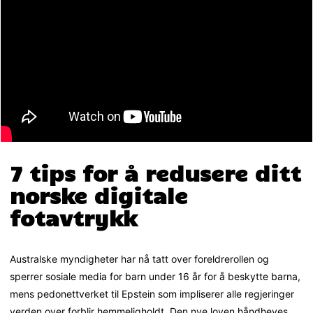
7 tips for å redusere ditt
norske digitale
fotavtrykk
Australske myndigheter har nå tatt over foreldrerollen og
sperrer sosiale media for barn under 16 år for å beskytte barna,
mens pedonettverket til Epstein som impliserer alle regjeringer
verden over forblir hemmeligholdt. Den nye loven håndheves