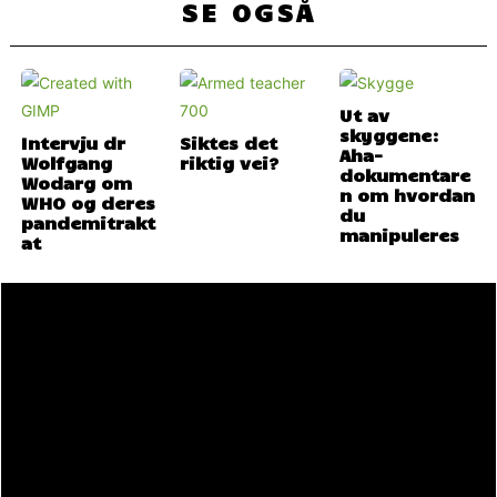
SE OGSÅ
Ut av
skyggene:
Intervju dr
Siktes det
Aha-
Wolfgang
riktig vei?
dokumentare
Wodarg om
n om hvordan
WHO og deres
du
pandemitrakt
manipuleres
at