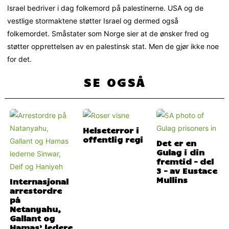
Israel bedriver i dag folkemord på palestinerne. USA og de
vestlige stormaktene støtter Israel og dermed også
folkemordet. Småstater som Norge sier at de ønsker fred og
støtter opprettelsen av en palestinsk stat. Men de gjør ikke noe
for det.
SE OGSÅ
Helseterror i
offentlig regi
Det er en
Gulag i din
fremtid – del
3 – av Eustace
Mullins
Internasjonal
arrestordre
på
Netanyahu,
Gallant og
Hamas’ ledere