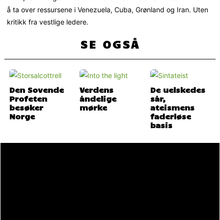
å ta over ressursene i Venezuela, Cuba, Grønland og Iran. Uten
kritikk fra vestlige ledere.
SE OGSÅ
Den Sovende
Verdens
De uelskedes
Profeten
åndelige
sår,
besøker
mørke
ateismens
Norge
faderløse
basis