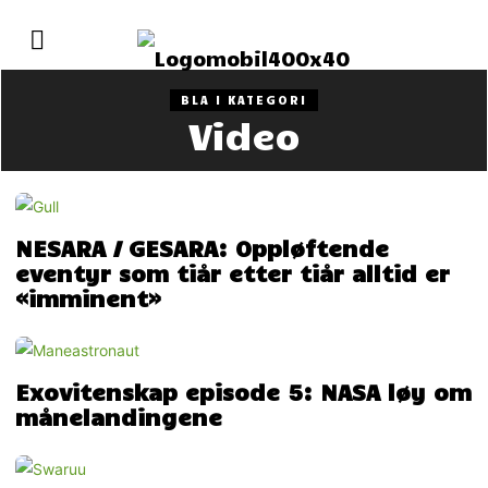
BLA I KATEGORI
Video
NESARA / GESARA: Oppløftende
eventyr som tiår etter tiår alltid er
«imminent»
Exovitenskap episode 5: NASA løy om
månelandingene