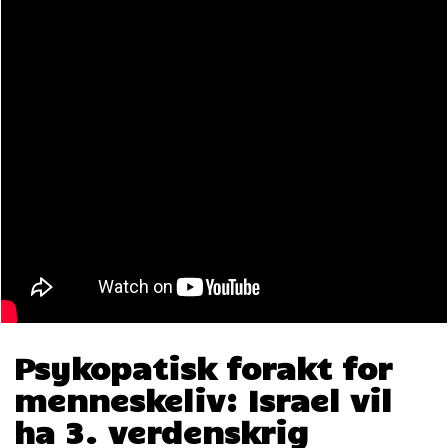
Psykopatisk forakt for
menneskeliv: Israel vil
ha 3. verdenskrig