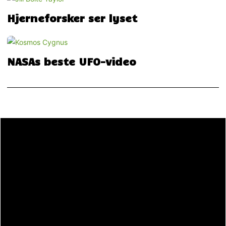
Hjerneforsker ser lyset
NASAs beste UFO-video