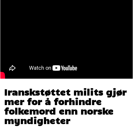
Iranskstøttet milits gjør
mer for å forhindre
folkemord enn norske
myndigheter