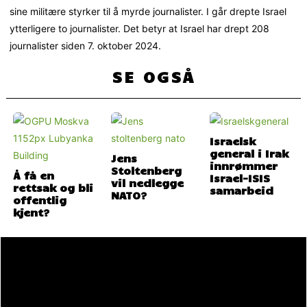
sine militære styrker til å myrde journalister. I går drepte Israel
ytterligere to journalister. Det betyr at Israel har drept 208
journalister siden 7. oktober 2024.
SE OGSÅ
Israelsk
general i Irak
Jens
innrømmer
Stoltenberg
Å få en
Israel-ISIS
vil nedlegge
rettsak og bli
samarbeid
NATO?
offentlig
kjent?