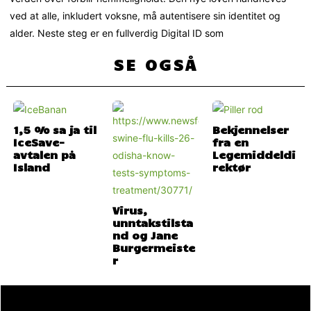
ved at alle, inkludert voksne, må autentisere sin identitet og
alder. Neste steg er en fullverdig Digital ID som
SE OGSÅ
1,5 % sa ja til
Bekjennelser
IceSave-
fra en
avtalen på
Legemiddeldi
Island
rektør
Virus,
unntakstilsta
nd og Jane
Burgermeiste
r