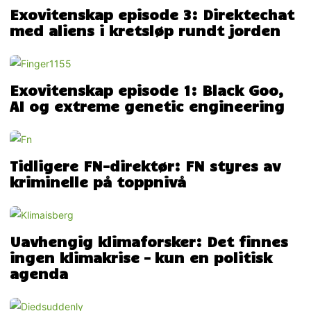
Exovitenskap episode 3: Direktechat
med aliens i kretsløp rundt jorden
Exovitenskap episode 1: Black Goo,
AI og extreme genetic engineering
Tidligere FN-direktør: FN styres av
kriminelle på toppnivå
Uavhengig klimaforsker: Det finnes
ingen klimakrise – kun en politisk
agenda