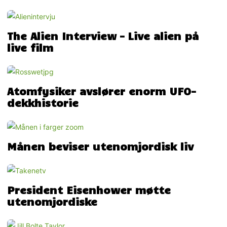
The Alien Interview – Live alien på
live film
Atomfysiker avslører enorm UFO-
dekkhistorie
Månen beviser utenomjordisk liv
President Eisenhower møtte
utenomjordiske