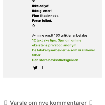
✰
Ikke adlyd!
Ikke gi etter!
Finn likesinnede.
Foren folket.
✰
Av mine rundt 160 artikler anbefales:
12 taktiske tips: Gjør din online
eksistens privat og anonym
De falske lysarbeiderne som vi allikevel
tilber
Den store bevissthetsguiden
Varsle om nye kommentarer