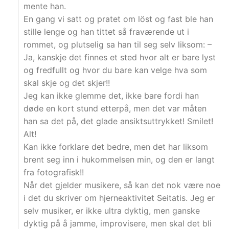
mente han.
En gang vi satt og pratet om löst og fast ble han
stille lenge og han tittet så fraværende ut i
rommet, og plutselig sa han til seg selv liksom: –
Ja, kanskje det finnes et sted hvor alt er bare lyst
og fredfullt og hvor du bare kan velge hva som
skal skje og det skjer!!
Jeg kan ikke glemme det, ikke bare fordi han
døde en kort stund etterpå, men det var måten
han sa det på, det glade ansiktsuttrykket! Smilet!
Alt!
Kan ikke forklare det bedre, men det har liksom
brent seg inn i hukommelsen min, og den er langt
fra fotografisk!!
Når det gjelder musikere, så kan det nok være noe
i det du skriver om hjerneaktivitet Seitatis. Jeg er
selv musiker, er ikke ultra dyktig, men ganske
dyktig på å jamme, improvisere, men skal det bli