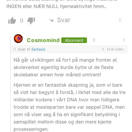
INGEN eller NÆR NULL hjerneaktivitet hmm..
Svar
0
Cosmomind
Abonnent
Svar til
Seitasis
14 år siden
Nå går utviklingen så fort på mange fronter at
skoleverket egentlig burde bytte ut de fleste
skolebøker annen hver måned omtrent!
Hjernen er en fantastisk skapning ja, som vi bare
så vidt har begynt å forstå, i likhet med alle de tre
milliarder kodene i vårt DNA hvor man tidligere
trodde at mesteparten bare var søppel DNA, men
som nå viser seg å ha en signifikant betydning i
samspillet mellom disse og den mere kjente
prosesseringen.