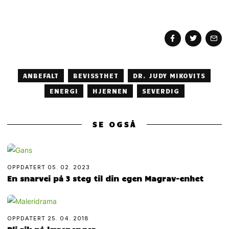
ANBEFALT
BEVISSTHET
DR. JUDY MIKOVITS
ENERGI
HJERNEN
SEVERDIG
SE OGSÅ
OPPDATERT
05. 02. 2023
En snarvei på 3 steg til din egen Magrav-enhet
OPPDATERT
25. 04. 2018