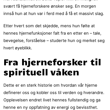
svært få hjerneforskere ønsker seg. En morgen
innså hun at hun var i ferd med å få et massivt slag.
Etter hvert som det skjedde, mens hun følte at
hennes hjernefunksjoner falt fra en etter en – tale,
bevegelse, forståelse – studerte hun og merket seg
hvert øyeblikk.
Fra hjerneforsker til
spirituell våken
Dette er en sterk historie om hvordan vår hjerne
definerer oss og kobler oss til verden og hverandre.
Opplevelsen endret livet hennes fullstendig og ga
henne en ny oppfatning av energi og bevissthet.