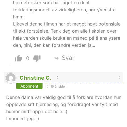
hjerneforsker som har laget en dual
forklaringsmodell av virkeligheten, høre/venstre
hmm.
Likevel denne filmen har et meget høyt potensiale
til økt forståelse. Tenk deg om alle i skolen over
hele verden skulle bruke en måned på å analysere
den, hihi, den kan forandre verden ja…
Svar
0
Christine C.
Abonnent
16 år siden
Denne dama var veldig god til å forklare hvordan hun
opplevde sitt hjerneslag, og foredraget var fylt med
humor midt opp i det hele. :)
Imponert jeg. :)