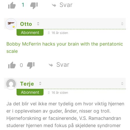
Svar
1
Otto
Abonnent
16 år siden
Bobby McFerrin hacks your brain with the pentatonic
scale
Svar
0
Terje
Abonnent
16 år siden
Ja det blir vel ikke mer tydelig om hvor viktig hjernen
er i opplevelsen av guder, ånder, nisser og troll.
Hjerneforskning er facsinerende, V.S. Ramachandran
studerer hjernen med fokus på skjeldene syndromer