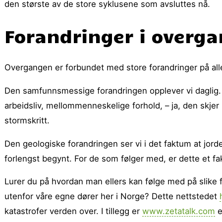
den største av de store syklusene som avsluttes nå.
Forandringer i overga
Overgangen er forbundet med store forandringer på al
Den samfunnsmessige forandringen opplever vi daglig. De
arbeidsliv, mellommenneskelige forhold, – ja, den skje
stormskritt.
Den geologiske forandringen ser vi i det faktum at jord
forlengst begynt. For de som følger med, er dette et f
Lurer du på hvordan man ellers kan følge med på slike fo
utenfor våre egne dører her i Norge? Dette nettstedet
katastrofer verden over. I tillegg er
www.zetatalk.com
e