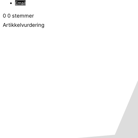
Email
0
0
stemmer
Artikkelvurdering