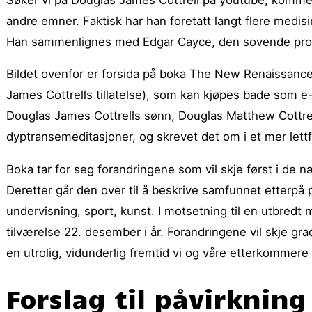
andre emner. Faktisk har han foretatt langt flere medi
Han sammenlignes med Edgar Cayce, den sovende pro
Bildet ovenfor er forsida på boka The New Renaissanc
James Cottrells tillatelse), som kan kjøpes bade som e
Douglas James Cottrells sønn, Douglas Matthew Cottrell
dyptransemeditasjoner, og skrevet det om i et mer lettf
Boka tar for seg forandringene som vil skje først i de
Deretter går den over til å beskrive samfunnet etterpå 
undervisning, sport, kunst. I motsetning til en utbredt 
tilværelse 22. desember i år. Forandringene vil skje gra
en utrolig, vidunderlig fremtid vi og våre etterkommere 
Forslag til påvirkning