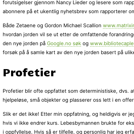
forutsigelser gjennom Nancy Lieder og lesere som rapp
abonnere på et ukentlig nyhetsbrev som rapporterer om 
Både Zetaene og Gordon Michael Scallion
www.matrixin
hvordan jorden vil se ut etter de omfattende forandrin
den nye jorden på
Google.no søk
og
www.bibliotecaple
forsøk på å samle kart av den nye jorden basert på ulike
Profetier
Profetier blir ofte oppfattet som deterministiske, dvs. 
hjelpeløse, små objekter og plasserer oss lett i en offer
Slik er det ikke! Etter min oppfatning, og heldigvis er 
hvis vi ikke endrer kurs. Lebesbymannen brukte for ekse
i oppfyllelse. Hvis så er tilfelle, og personlig har jeg erfa