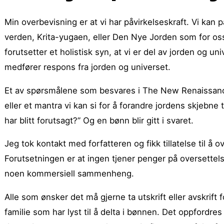
Min overbevisning er at vi har påvirkelseskraft. Vi kan 
verden, Krita-yugaen, eller Den Nye Jorden som for oss 
forutsetter et holistisk syn, at vi er del av jorden og un
medfører respons fra jorden og universet.
Et av spørsmålene som besvares i The New Renaissance
eller et mantra vi kan si for å forandre jordens skjebne
har blitt forutsagt?” Og en bønn blir gitt i svaret.
Jeg tok kontakt med forfatteren og fikk tillatelse til å
Forutsetningen er at ingen tjener penger på oversettel
noen kommersiell sammenheng.
Alle som ønsker det må gjerne ta utskrift eller avskrift f
familie som har lyst til å delta i bønnen. Det oppfordres