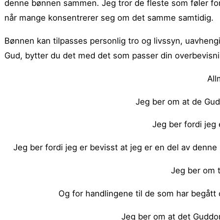
denne bønnen sammen. Jeg tror de fleste som føler fo
når mange konsentrerer seg om det samme samtidig.
Bønnen kan tilpasses personlig tro og livssyn, uavhengi
Gud, bytter du det med det som passer din overbevisni
All
Jeg ber om at de Gud
Jeg ber fordi jeg 
Jeg ber fordi jeg er bevisst at jeg er en del av den
Jeg ber om t
Og for handlingene til de som har begått 
Jeg ber om at det Guddom