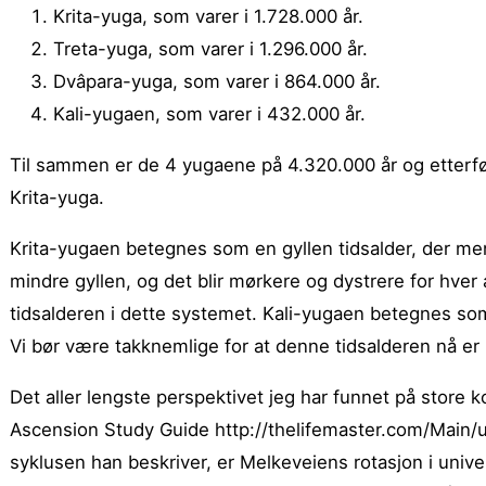
Krita-yuga, som varer i 1.728.000 år.
Treta-yuga, som varer i 1.296.000 år.
Dvâpara-yuga, som varer i 864.000 år.
Kali-yugaen, som varer i 432.000 år.
Til sammen er de 4 yugaene på 4.320.000 år og etterfø
Krita-yuga.
Krita-yugaen betegnes som en gyllen tidsalder, der m
mindre gyllen, og det blir mørkere og dystrere for hver
tidsalderen i dette systemet. Kali-yugaen betegnes som 
Vi bør være takknemlige for at denne tidsalderen nå er i
Det aller lengste perspektivet jeg har funnet på store 
Ascension Study Guide http://thelifemaster.com/Main
syklusen han beskriver, er Melkeveiens rotasjon i univer