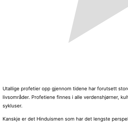
Utallige profetier opp gjennom tidene har forutsett store
livsområder. Profetiene finnes i alle verdenshjørner, ku
sykluser.
Kanskje er det Hinduismen som har det lengste perspek