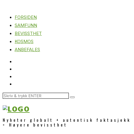
FORSIDEN
SAMFUNN
BEVISSTHET
KOSMOS
ANBEFALES
Nyheter globalt + autentisk faktasjekk
= Høyere bevissthet