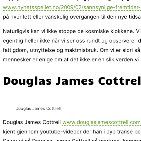
www.nyhetsspeilet.no/2009/02/sannsynlige-fremtider-og
på hvor lett eller vanskelig overgangen til den nye tidsal
Naturligvis kan vi ikke stoppe de kosmiske klokkene. Vi 
egentlig heller ikke når vi ser oss rundt og observerer 
fattigdom, utnyttelse og maktmisbruk. Om vi er aldri så ti
mennesker er enige om at det ikke er en slik verden vi 
Douglas James Cottrel
Douglas James Cottrell
Douglas James Cottrell
www.douglasjamescottrell.com
kjent gjennom youtube-videoer der han i dyp transe bes
Søker vi på Douglas James Cottrell på youtube, komm