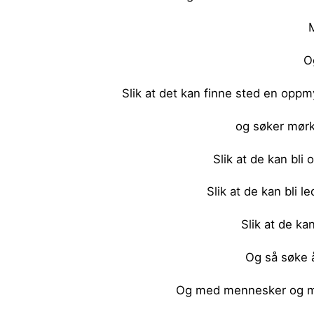
Og
Slik at det kan finne sted en oppm
og søker mørk
Slik at de kan bli 
Slik at de kan bli l
Slik at de ka
Og så søke å
Og med mennesker og me