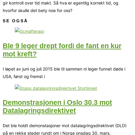
gir kontroll over tid makt. Så hva er egentlig korrekt tid, og
hvorfor skulle det bety noe for oss?
SE OGSÅ
Ble 9 leger drept fordi de fant en kur
mot kreft?
I løpet av juni og juli 2015 ble til sammen ni leger funnet døde i
USA, først og fremst i
Demonstrasjonen i Oslo 30.3 mot
Datalagringsdirektivet
Det ble holdt demonstasjoner mot datalagringsdirektivet (DLD)
på en rekke steder rundt om i Norge onsdag 30. mars.