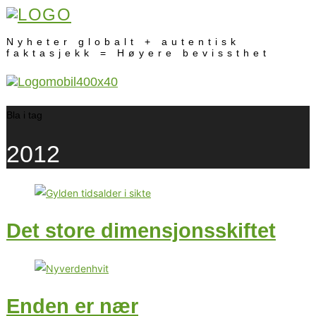
Nyheter globalt + autentisk
faktasjekk = Høyere bevissthet
Bla i tag
2012
Det store dimensjonsskiftet
Enden er nær