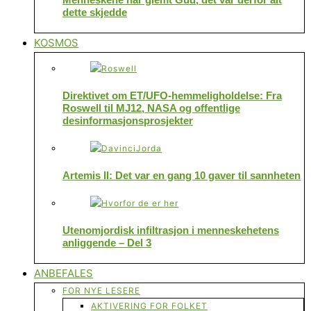
dette skjedde
KOSMOS
Direktivet om ET/UFO-hemmeligholdelse: Fra
Roswell til MJ12, NASA og offentlige
desinformasjonsprosjekter
Artemis II: Det var en gang 10 gaver til sannheten
Utenomjordisk infiltrasjon i menneskehetens
anliggende – Del 3
ANBEFALES
FOR NYE LESERE
AKTIVERING FOR FOLKET