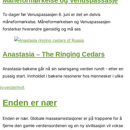
Måneformørkelse og Venuspassasje
To dager før Venuspassasjen 6. juni er det en delvis
måneformørkelse. Måneformørkelsen og Venuspassasjen
forsterker hverandre gjensidig og må ses
Anastasia – The Ringing Cedars
Anastasia-bøkene går nå sin seiersgang verden rundt - etter en
pussig start. Innholdet i bøkene resonerer hos mennesker i ulike
Enden er nær
Enden er nær. Globale massearrestasjoner er på trappene for å
fjerne den gamle verdensordenen og en ny sivilisasjon vil vokse