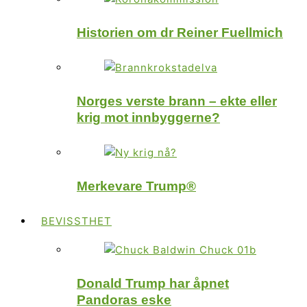
Historien om dr Reiner Fuellmich
Norges verste brann – ekte eller
krig mot innbyggerne?
Merkevare Trump®
BEVISSTHET
Donald Trump har åpnet
Pandoras eske