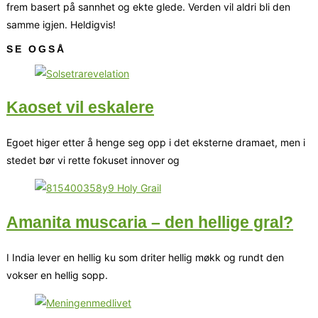
frem basert på sannhet og ekte glede. Verden vil aldri bli den
samme igjen. Heldigvis!
SE OGSÅ
Kaoset vil eskalere
Egoet higer etter å henge seg opp i det eksterne dramaet, men i
stedet bør vi rette fokuset innover og
Amanita muscaria – den hellige gral?
I India lever en hellig ku som driter hellig møkk og rundt den
vokser en hellig sopp.