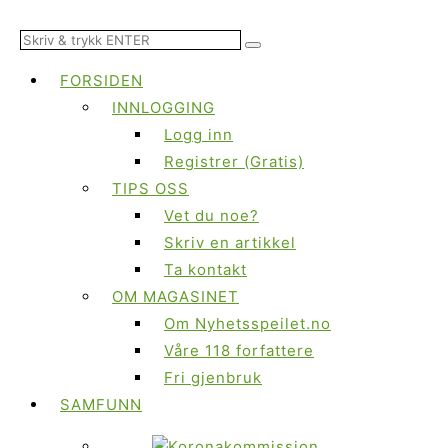
FORSIDEN
INNLOGGING
Logg inn
Registrer (Gratis)
TIPS OSS
Vet du noe?
Skriv en artikkel
Ta kontakt
OM MAGASINET
Om Nyhetsspeilet.no
Våre 118 forfattere
Fri gjenbruk
SAMFUNN