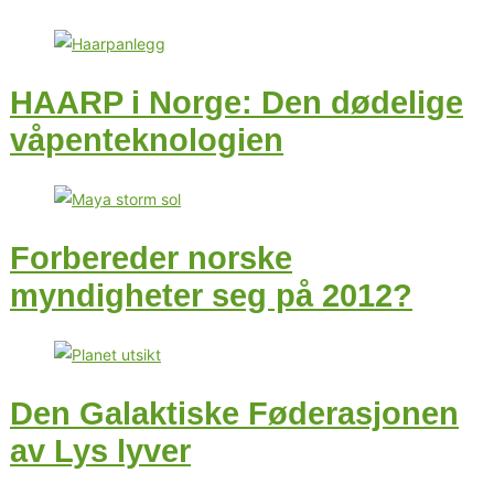
HAARP i Norge: Den dødelige
våpenteknologien
Forbereder norske
myndigheter seg på 2012?
Den Galaktiske Føderasjonen
av Lys lyver