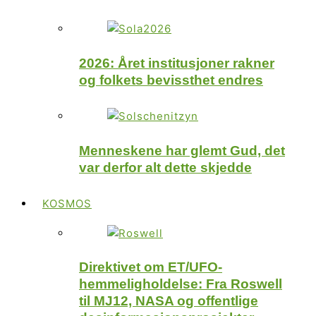
2026: Året institusjoner rakner
og folkets bevissthet endres
Menneskene har glemt Gud, det
var derfor alt dette skjedde
KOSMOS
Direktivet om ET/UFO-
hemmeligholdelse: Fra Roswell
til MJ12, NASA og offentlige