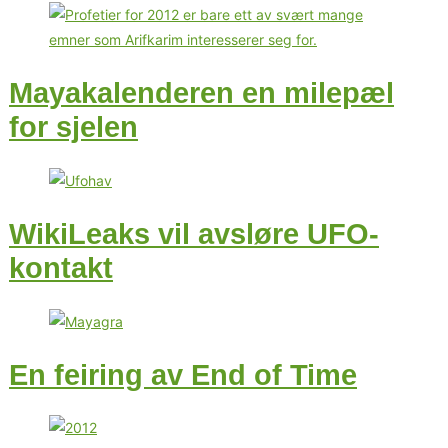
Mayakalenderen en milepæl
for sjelen
WikiLeaks vil avsløre UFO-
kontakt
En feiring av End of Time