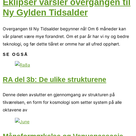
Eklipser varsler overgangen til
Ny Gylden Tidsalder
Overgangen til Ny Tidsalder begynner nå! Om 6 måneder kan
vår planet være mye forandret. Om et par år har vi ny og bedre
teknologi, og før dette tiåret er omme har all ufred opphørt.
SE OGSÅ
RA del 3b: De ulike strukturene
Denne delen avslutter en gjennomgang av strukturen på
tilværelsen, en form for kosmologi som setter system på alle
oktavene av