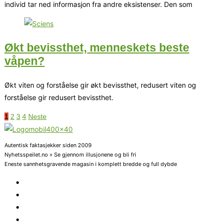
individ tar ned informasjon fra andre eksistenser. Den som
Økt bevissthet, menneskets beste
våpen?
Økt viten og forståelse gir økt bevissthet, redusert viten og
forståelse gir redusert bevissthet.
1
2
3
4
Neste
Autentisk faktasjekker siden 2009
Nyhetsspeilet.no » Se gjennom illusjonene og bli fri
Eneste sannhetsgravende magasin i komplett bredde og full dybde