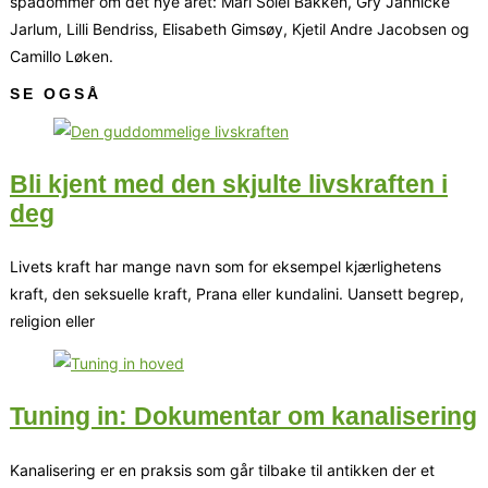
spådommer om det nye året: Mari Solei Bakken, Gry Jannicke
Jarlum, Lilli Bendriss, Elisabeth Gimsøy, Kjetil Andre Jacobsen og
Camillo Løken.
SE OGSÅ
Bli kjent med den skjulte livskraften i
deg
Livets kraft har mange navn som for eksempel kjærlighetens
kraft, den seksuelle kraft, Prana eller kundalini. Uansett begrep,
religion eller
Tuning in: Dokumentar om kanalisering
Kanalisering er en praksis som går tilbake til antikken der et