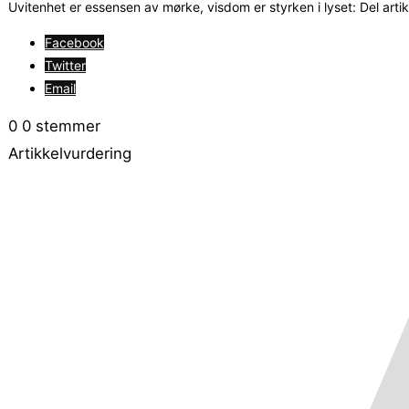
Uvitenhet er essensen av mørke, visdom er styrken i lyset: Del arti
Facebook
Twitter
Email
0
0
stemmer
Artikkelvurdering