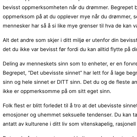
bevisst oppmerksomheten når du drømmer. Begrepet bet
oppmerksom på at du opplever mye når du drømmer, se
mennesker har så å si like mye grenser til hva de kan 
Alt det andre som skjer i ditt miljø er utenfor din bevi
det du ikke var bevisst før fordi du kan alltid flytte p
Deling av menneskets sinn som to enheter, er en forvr
Begrepet, ”Det ubevisste sinnet” har lett for å lage b
sinn og hele sinnet er DITT sinn. Det du og de fleste
ikke er oppmerksomme på om sitt eget sinn.
Folk flest er blitt forledet til å tro at det ubevisste 
emosjoner og uhemmet seksuelle tendenser. Du kan ta
antatt av kulturene i ditt liv som vitenskapelig, rasjonel