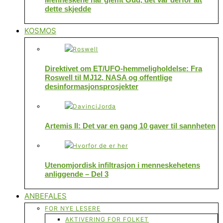
dette skjedde
KOSMOS
Direktivet om ET/UFO-hemmeligholdelse: Fra
Roswell til MJ12, NASA og offentlige
desinformasjonsprosjekter
Artemis II: Det var en gang 10 gaver til sannheten
Utenomjordisk infiltrasjon i menneskehetens
anliggende – Del 3
ANBEFALES
FOR NYE LESERE
AKTIVERING FOR FOLKET