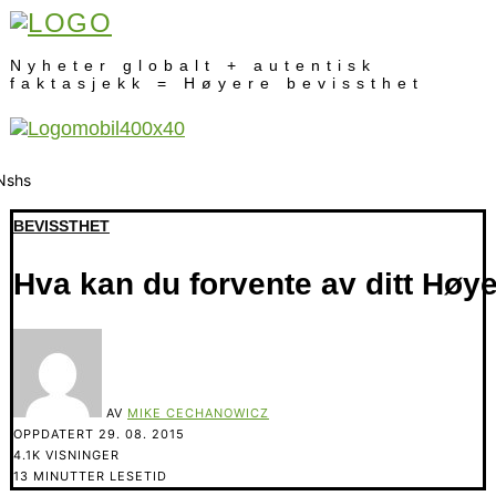
Nyheter globalt + autentisk
faktasjekk = Høyere bevissthet
BEVISSTHET
Hva kan du forvente av ditt Høy
AV
MIKE CECHANOWICZ
OPPDATERT
29. 08. 2015
4.1K VISNINGER
13 MINUTTER LESETID