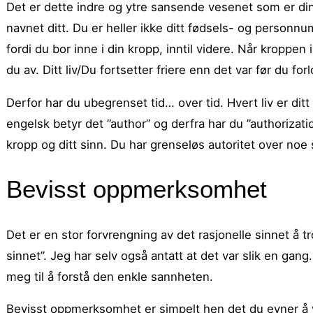
Det er dette indre og ytre sansende vesenet som er din 
navnet ditt. Du er heller ikke ditt fødsels- og personnum
fordi du bor inne i din kropp, inntil videre. Når kroppen 
du av. Ditt liv/Du fortsetter friere enn det var før du forl
Derfor har du ubegrenset tid… over tid. Hvert liv er dit
engelsk betyr det ”author” og derfra har du ”authorizati
kropp og ditt sinn. Du har grenseløs autoritet over no
Bevisst oppmerksomhet
Det er en stor forvrengning av det rasjonelle sinnet å
sinnet”. Jeg har selv også antatt at det var slik en gan
meg til å forstå den enkle sannheten.
Bevisst oppmerksomhet er simpelt hen det du evner å 