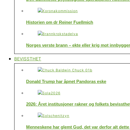
Historien om dr Reiner Fuellmich
Norges verste brann – ekte eller krig mot innbygge
BEVISSTHET
Donald Trump har åpnet Pandoras eske
2026: Året institusjoner rakner og folkets bevissthe
Menneskene har glemt Gud, det var derfor alt dette