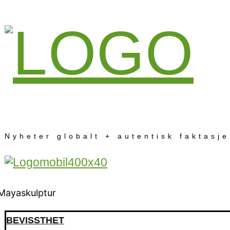
Nyheter globalt + autentisk faktasj
BEVISSTHET