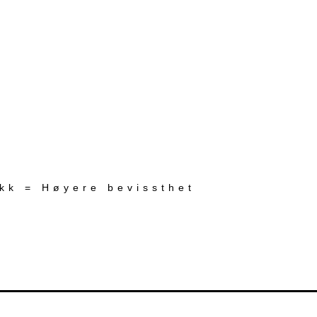
ekk = Høyere bevissthet