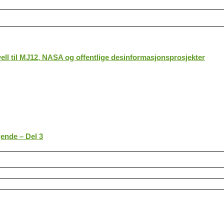
ll til MJ12, NASA og offentlige desinformasjonsprosjekter
gende – Del 3