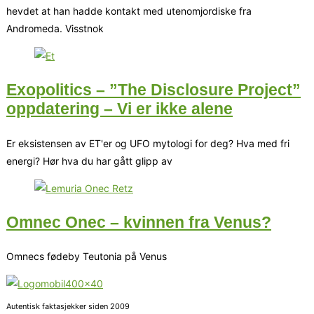
hevdet at han hadde kontakt med utenomjordiske fra
Andromeda. Visstnok
Exopolitics – ”The Disclosure Project”
oppdatering – Vi er ikke alene
Er eksistensen av ET'er og UFO mytologi for deg? Hva med fri
energi? Hør hva du har gått glipp av
Omnec Onec – kvinnen fra Venus?
Omnecs fødeby Teutonia på Venus
Autentisk faktasjekker siden 2009