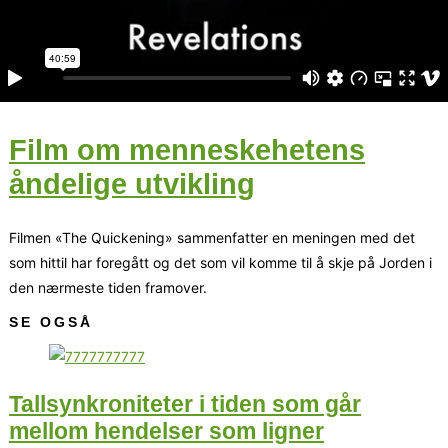
Film om menneskehetens
åndelige utvikling
Filmen «The Quickening» sammenfatter en meningen med det
som hittil har foregått og det som vil komme til å skje på Jorden i
den nærmeste tiden framover.
SE OGSÅ
Tallsynkroniteter i tiden som går
mellom hendelser som ligner