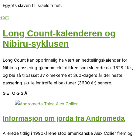
Egypts slaveri til Israels frihet.
Long Count-kalenderen og
Nibiru-syklusen
Long Count kan opprinnelig ha vært en nedtellingskalender for
Nibirus passering gjennom ekliptikken som skjedde ca. 1628 f.Kr.,
og ble så tilpasset av olmekerne et 360-dagers år der neste
passering skulle inntreffe ni baktuner (3600 år) senere.
SE OGSÅ
Informasjon om jorda fra Andromeda
Allerede tidlig i 1990-årene stod amerikanske Alex Collier frem og