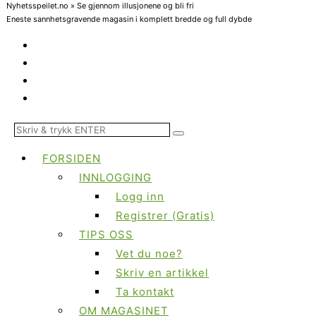
Nyhetsspeilet.no » Se gjennom illusjonene og bli fri
Eneste sannhetsgravende magasin i komplett bredde og full dybde
FORSIDEN
INNLOGGING
Logg inn
Registrer (Gratis)
TIPS OSS
Vet du noe?
Skriv en artikkel
Ta kontakt
OM MAGASINET