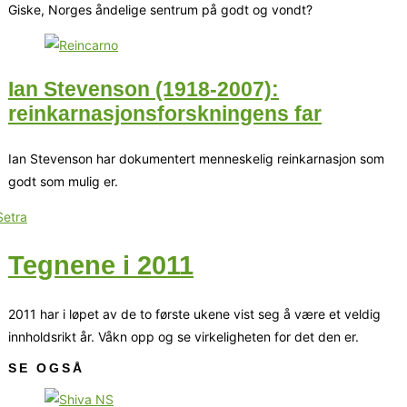
Giske, Norges åndelige sentrum på godt og vondt?
Ian Stevenson (1918-2007):
reinkarnasjonsforskningens far
Ian Stevenson har dokumentert menneskelig reinkarnasjon som
godt som mulig er.
Tegnene i 2011
2011 har i løpet av de to første ukene vist seg å være et veldig
innholdsrikt år. Våkn opp og se virkeligheten for det den er.
SE OGSÅ