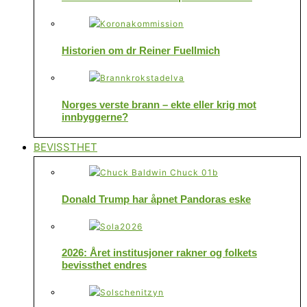
Historien om dr Reiner Fuellmich
Norges verste brann – ekte eller krig mot
innbyggerne?
BEVISSTHET
Donald Trump har åpnet Pandoras eske
2026: Året institusjoner rakner og folkets
bevissthet endres