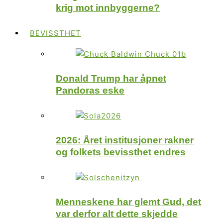
krig mot innbyggerne?
BEVISSTHET
Donald Trump har åpnet
Pandoras eske
2026: Året institusjoner rakner
og folkets bevissthet endres
Menneskene har glemt Gud, det
var derfor alt dette skjedde