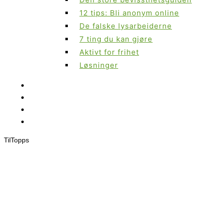
12 tips: Bli anonym online
De falske lysarbeiderne
7 ting du kan gjøre
Aktivt for frihet
Løsninger
Til
Topps