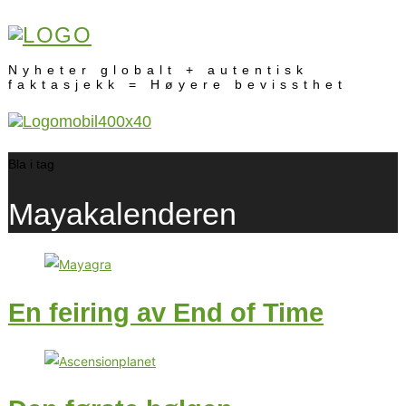
Nyheter globalt + autentisk
faktasjekk = Høyere bevissthet
Bla i tag
Mayakalenderen
En feiring av End of Time