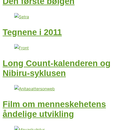
Den første bølgen
Tegnene i 2011
Long Count-kalenderen og
Nibiru-syklusen
Film om menneskehetens
åndelige utvikling