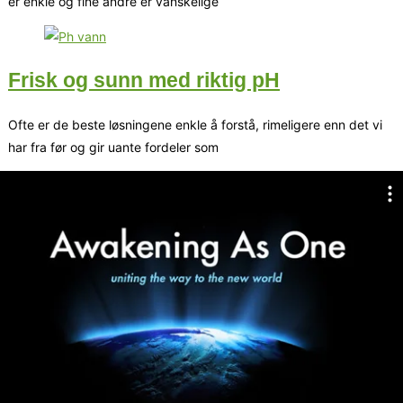
er enkle og fine andre er vanskelige
Frisk og sunn med riktig pH
Ofte er de beste løsningene enkle å forstå, rimeligere enn det vi
har fra før og gir uante fordeler som