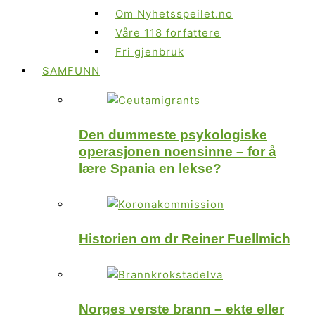
Om Nyhetsspeilet.no
Våre 118 forfattere
Fri gjenbruk
SAMFUNN
Den dummeste psykologiske
operasjonen noensinne – for å
lære Spania en lekse?
Historien om dr Reiner Fuellmich
Norges verste brann – ekte eller