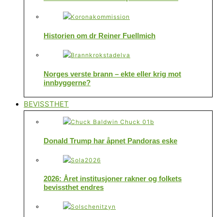
Historien om dr Reiner Fuellmich
Norges verste brann – ekte eller krig mot
innbyggerne?
BEVISSTHET
Donald Trump har åpnet Pandoras eske
2026: Året institusjoner rakner og folkets
bevissthet endres