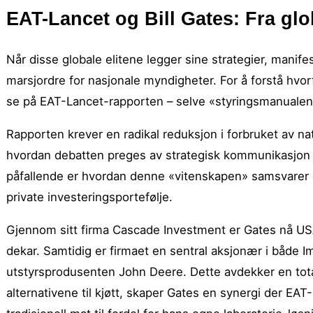
EAT-Lancet og Bill Gates: Fra glo
Når disse globale elitene legger sine strategier, mani
marsjordre for nasjonale myndigheter. For å forstå hvo
se på EAT-Lancet-rapporten – selve «styringsmanualen»
Rapporten krever en radikal reduksjon i forbruket av n
hvordan debatten preges av strategisk kommunikasjon f
påfallende er hvordan denne «vitenskapen» samsvarer 
private investeringsportefølje.
Gjennom sitt firma Cascade Investment er Gates nå USA
dekar. Samtidig er firmaet en sentral aksjonær i både
utstyrsprodusenten John Deere. Dette avdekker en total
alternativene til kjøtt, skaper Gates en synergi der EAT