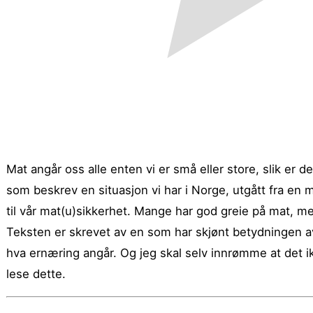
Mat angår oss alle enten vi er små eller store, slik er d
som beskrev en situasjon vi har i Norge, utgått fra en 
til vår mat(u)sikkerhet. Mange har god greie på mat, m
Teksten er skrevet av en som har skjønt betydningen av 
hva ernæring angår. Og jeg skal selv innrømme at det ikk
lese dette.