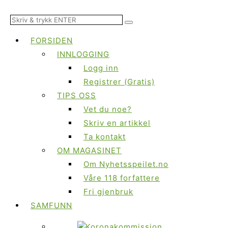
FORSIDEN
INNLOGGING
Logg inn
Registrer (Gratis)
TIPS OSS
Vet du noe?
Skriv en artikkel
Ta kontakt
OM MAGASINET
Om Nyhetsspeilet.no
Våre 118 forfattere
Fri gjenbruk
SAMFUNN