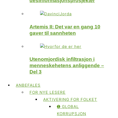
desinformasjonsprosjekter
Artemis II: Det var en gang 10
gaver til sannheten
Utenomjordisk infiltrasjon i
menneskehetens anliggende –
Del 3
ANBEFALES
FOR NYE LESERE
AKTIVERING FOR FOLKET
➊ GLOBAL
KORRUPSJON