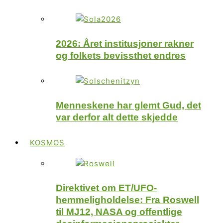
2026: Året institusjoner rakner
og folkets bevissthet endres
Menneskene har glemt Gud, det
var derfor alt dette skjedde
KOSMOS
Direktivet om ET/UFO-
hemmeligholdelse: Fra Roswell
til MJ12, NASA og offentlige