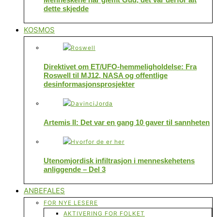
dette skjedde
KOSMOS
Direktivet om ET/UFO-hemmeligholdelse: Fra
Roswell til MJ12, NASA og offentlige
desinformasjonsprosjekter
Artemis II: Det var en gang 10 gaver til sannheten
Utenomjordisk infiltrasjon i menneskehetens
anliggende – Del 3
ANBEFALES
FOR NYE LESERE
AKTIVERING FOR FOLKET