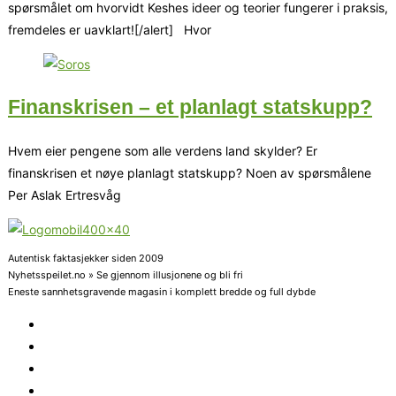
spørsmålet om hvorvidt Keshes ideer og teorier fungerer i praksis,
fremdeles er uavklart![/alert] Hvor
Finanskrisen – et planlagt statskupp?
Hvem eier pengene som alle verdens land skylder? Er
finanskrisen et nøye planlagt statskupp? Noen av spørsmålene
Per Aslak Ertresvåg
Autentisk faktasjekker siden 2009
Nyhetsspeilet.no » Se gjennom illusjonene og bli fri
Eneste sannhetsgravende magasin i komplett bredde og full dybde