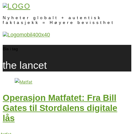
Nyheter globalt + autentisk
faktasjekk = Høyere bevissthet
Bla i tag
the lancet
Operasjon Matfatet: Fra Bill
Gates til Stordalens digitale
lås