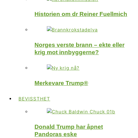
Historien om dr Reiner Fuellmich
Norges verste brann – ekte eller
krig mot innbyggerne?
Merkevare Trump®
BEVISSTHET
Donald Trump har åpnet
Pandoras eske