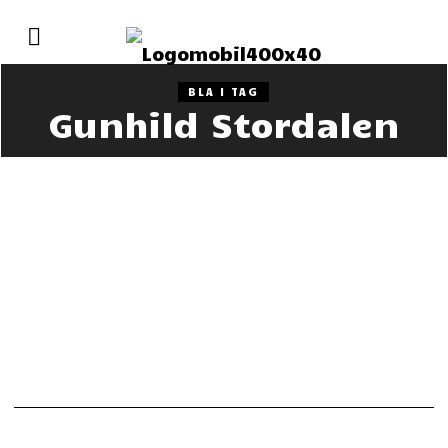
BLA I TAG
Gunhild Stordalen