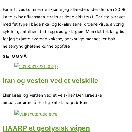
For mitt vedkommende skjønte jeg allerede under det de i 2009
kalte svineinfluensaen straks at det gjaldt frykt. Der sto skrevet
med fet type i både riks- og lokalavisene, ordene virus, alvorlig
sykdom, antall smittede og død gikk igjen. Men det tok lang tid
før jeg skjønte hvordan voksne, ansvarlige mennesker bak
helsemyndighetene kunne oppføre
SE OGSÅ
Iran og vesten ved et veiskille
Eller Israel og Verden ved et veiskille? Den Israelske
ambassadøren får heftig kritikk fra publikum.
HAARP et geofysisk våpen