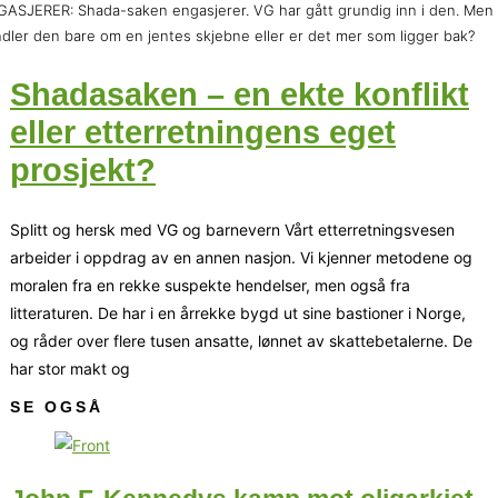
ASJERER: Shada-saken engasjerer. VG har gått grundig inn i den. Men
dler den bare om en jentes skjebne eller er det mer som ligger bak?
Shadasaken – en ekte konflikt
eller etterretningens eget
prosjekt?
Splitt og hersk med VG og barnevern Vårt etterretningsvesen
arbeider i oppdrag av en annen nasjon. Vi kjenner metodene og
moralen fra en rekke suspekte hendelser, men også fra
litteraturen. De har i en årrekke bygd ut sine bastioner i Norge,
og råder over flere tusen ansatte, lønnet av skattebetalerne. De
har stor makt og
SE OGSÅ