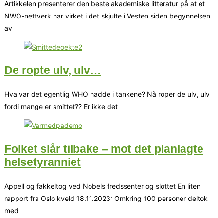
Artikkelen presenterer den beste akademiske litteratur på at et
NWO-nettverk har virket i det skjulte i Vesten siden begynnelsen
av
De ropte ulv, ulv…
Hva var det egentlig WHO hadde i tankene? Nå roper de ulv, ulv
fordi mange er smittet?? Er ikke det
Folket slår tilbake – mot det planlagte
helsetyranniet
Appell og fakkeltog ved Nobels fredssenter og slottet En liten
rapport fra Oslo kveld 18.11.2023: Omkring 100 personer deltok
med