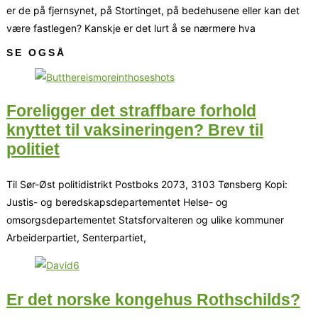
er de på fjernsynet, på Stortinget, på bedehusene eller kan det
være fastlegen? Kanskje er det lurt å se nærmere hva
SE OGSÅ
Foreligger det straffbare forhold
knyttet til vaksineringen? Brev til
politiet
Til Sør-Øst politidistrikt Postboks 2073, 3103 Tønsberg Kopi:
Justis- og beredskapsdepartementet Helse- og
omsorgsdepartementet Statsforvalteren og ulike kommuner
Arbeiderpartiet, Senterpartiet,
Er det norske kongehus Rothschilds?