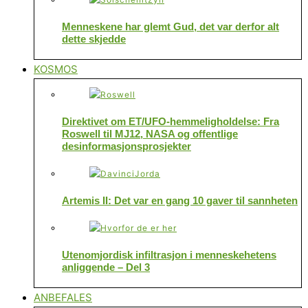
Menneskene har glemt Gud, det var derfor alt
dette skjedde
KOSMOS
Direktivet om ET/UFO-hemmeligholdelse: Fra
Roswell til MJ12, NASA og offentlige
desinformasjonsprosjekter
Artemis II: Det var en gang 10 gaver til sannheten
Utenomjordisk infiltrasjon i menneskehetens
anliggende – Del 3
ANBEFALES