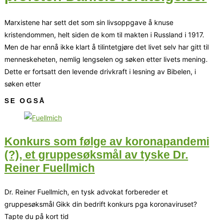
Marxistene har sett det som sin livsoppgave å knuse
kristendommen, helt siden de kom til makten i Russland i 1917.
Men de har ennå ikke klart å tilintetgjøre det livet selv har gitt til
menneskeheten, nemlig lengselen og søken etter livets mening.
Dette er fortsatt den levende drivkraft i lesning av Bibelen, i
søken etter
SE OGSÅ
Konkurs som følge av koronapandemi
(?), et gruppesøksmål av tyske Dr.
Reiner Fuellmich
Dr. Reiner Fuellmich, en tysk advokat forbereder et
gruppesøksmål Gikk din bedrift konkurs pga koronaviruset?
Tapte du på kort tid