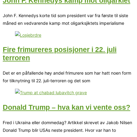
John F. Kennedys kamp mot oligarkiet
John F. Kennedys korte tid som president var fra første til siste
måned en vedvarende kamp mot oligarksjiktets imperialisme
Fire frimureres posisjoner i 22. juli
terroren
Det er en påfallende høy andel frimurere som har hatt noen form
for tilknytning til 22. juli-terroren og det som
Donald Trump – hva kan vi vente oss?
Fred i Ukraina eller dommedag? Artikkel skrevet av Jakob Nilsen
Donald Trump blir USAs neste president. Hvor var han to