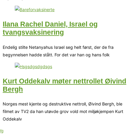
Ilana Rachel Daniel, Israel og
tvangsvaksinering
Endelig stilte Netanyahus Israel seg helt først, der de fra
begynnelsen hadde stått. For det var han og hans folk
Kurt Oddekalv møter nettrollet Øivind
Bergh
Norges mest kjente og destruktive nettroll, Øivind Bergh, ble
filmet av TV2 da han utøvde grov vold mot miljøkjempen Kurt
Oddekalv