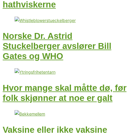
hathviskerne
Norske Dr. Astrid
Stuckelberger avslører Bill
Gates og WHO
Hvor mange skal måtte dø, før
folk skjønner at noe er galt
Vaksine eller ikke vaksine