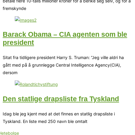
betale flere 10-talls millioner kroner for å berike seg selv, og for å
fremskynde
Barack Obama – CIA agenten som ble
president
Sitat fra tidligere president Harry S. Truman: ”Jeg ville aldri ha
gått med på å grunnlegge Central Intelligence Agency(CIA),
dersom
Den statlige drapsliste fra Tyskland
Idag ble jeg kjent med at det finnes en statlig drapsliste i
Tyskland. En liste med 250 navn ble omtalt