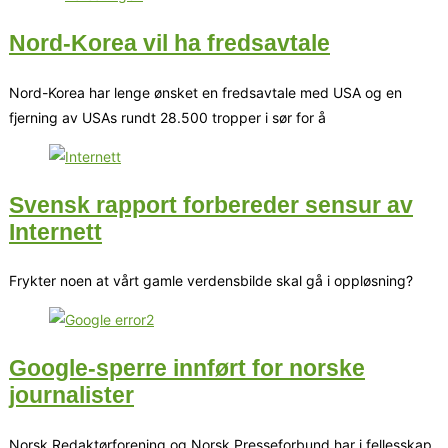
Nord-Korea vil ha fredsavtale
Nord-Korea har lenge ønsket en fredsavtale med USA og en
fjerning av USAs rundt 28.500 tropper i sør for å
Svensk rapport forbereder sensur av
Internett
Frykter noen at vårt gamle verdensbilde skal gå i oppløsning?
Google-sperre innført for norske
journalister
Norsk Redaktørforening og Norsk Presseforbund har i fellesskap