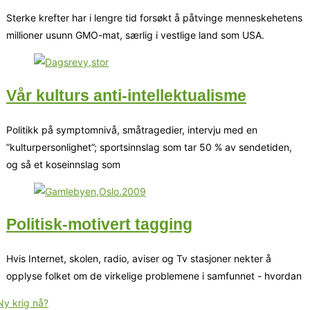
Sterke krefter har i lengre tid forsøkt å påtvinge menneskehetens
millioner usunn GMO-mat, særlig i vestlige land som USA.
Vår kulturs anti-intellektualisme
Politikk på symptomnivå, småtragedier, intervju med en
”kulturpersonlighet”; sportsinnslag som tar 50 % av sendetiden,
og så et koseinnslag som
Politisk-motivert tagging
Hvis Internet, skolen, radio, aviser og Tv stasjoner nekter å
opplyse folket om de virkelige problemene i samfunnet - hvordan