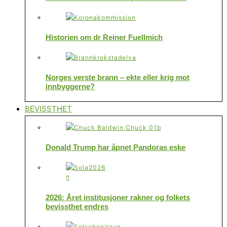
Historien om dr Reiner Fuellmich
Norges verste brann – ekte eller krig mot
innbyggerne?
BEVISSTHET
Donald Trump har åpnet Pandoras eske
2026: Året institusjoner rakner og folkets
bevissthet endres