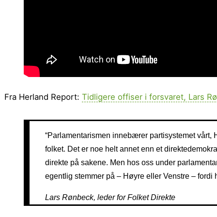
Fra Herland Report:
Tidligere offiser i forsvaret, Lars R
“Parlamentarismen innebærer partisystemet vårt, Hø
folket. Det er noe helt annet enn et direktedemokrat
direkte på sakene. Men hos oss under parlamentarism
egentlig stemmer på – Høyre eller Venstre – fordi he
Lars Rønbeck, leder for Folket Direkte