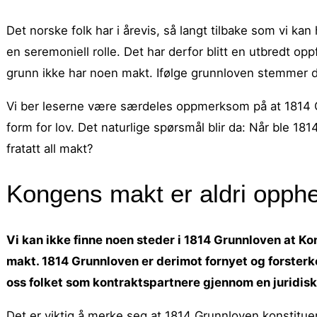
Det norske folk har i årevis, så langt tilbake som vi ka
en seremoniell rolle. Det har derfor blitt en utbredt opp
grunn ikke har noen makt. Ifølge grunnloven stemmer de
Vi ber leserne være særdeles oppmerksom på at 1814 G
form for lov. Det naturlige spørsmål blir da: Når ble 
fratatt all makt?
Kongens makt er aldri opphe
Vi kan ikke finne noen steder i 1814 Grunnloven at Ko
makt. 1814 Grunnloven er derimot fornyet og forsterk
oss folket som kontraktspartnere gjennom en juridi
Det er viktig å merke seg at 1814 Grunnloven konstit