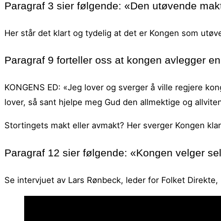
Paragraf 3 sier følgende: «Den utøvende mak
Her står det klart og tydelig at det er Kongen som utøv
Paragraf 9 forteller oss at kongen avlegger en
KONGENS ED: «Jeg lover og sverger å ville regjere ko
lover, så sant hjelpe meg Gud den allmektige og allvite
Stortingets makt eller avmakt? Her sverger Kongen klart
Paragraf 12 sier følgende: «Kongen velger sel
Se intervjuet av Lars Rønbeck, leder for Folket Direkte