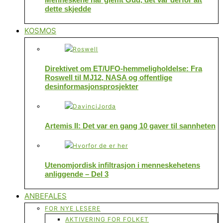
dette skjedde
KOSMOS
Direktivet om ET/UFO-hemmeligholdelse: Fra
Roswell til MJ12, NASA og offentlige
desinformasjonsprosjekter
Artemis II: Det var en gang 10 gaver til sannheten
Utenomjordisk infiltrasjon i menneskehetens
anliggende – Del 3
ANBEFALES
FOR NYE LESERE
AKTIVERING FOR FOLKET