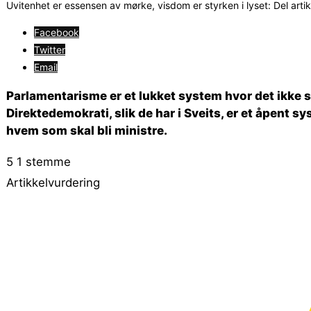
Uvitenhet er essensen av mørke, visdom er styrken i lyset: Del arti
Facebook
Twitter
Email
Parlamentarisme er et lukket system hvor det ikke sp
Direktedemokrati, slik de har i Sveits, er et åpent
hvem som skal bli ministre.
5
1
stemme
Artikkelvurdering