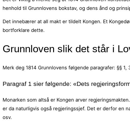
henhold til Grunnlovens bokstav, og dens ånd og prinsipp
Det innebærer at all makt er tildelt Kongen. Et Konged
bortforklare dette.
Grunnloven slik det står i L
Merk deg 1814 Grunnlovens følgende paragrafer: §§ 1, 3
Paragraf 1 sier følgende: «Dets regjeringsfor
Monarken som altså er Kongen arver regjeringsmakten.
er da naturligvis også regjeringssjef. Det er derfor en
osv.