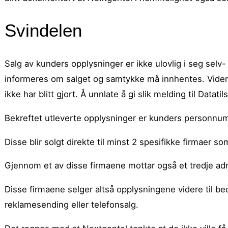
Svindelen
Salg av kunders opplysninger er ikke ulovlig i seg sel
informeres om salget og samtykke må innhentes. Videre
ikke har blitt gjort. Å unnlate å gi slik melding til Datati
Bekreftet utleverte opplysninger er kunders personnu
Disse blir solgt direkte til minst 2 spesifikke firmaer 
Gjennom et av disse firmaene mottar også et tredje ad
Disse firmaene selger altså opplysningene videre til be
reklamesending eller telefonsalg.