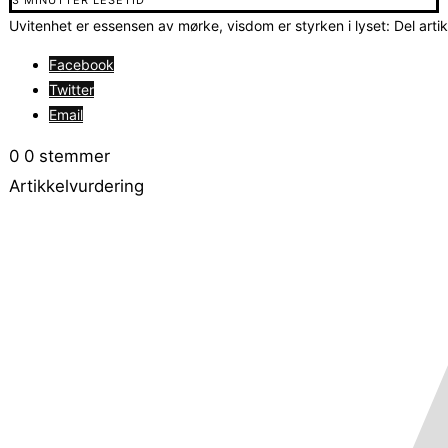
Uvitenhet er essensen av mørke, visdom er styrken i lyset: Del arti
Facebook
Twitter
Email
0
0
stemmer
Artikkelvurdering