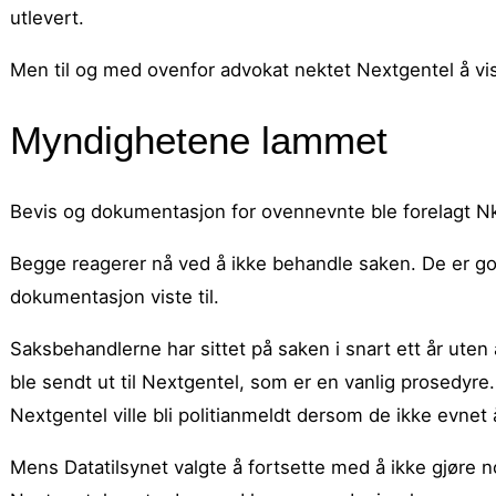
utlevert.
Men til og med ovenfor advokat nektet Nextgentel å v
Myndighetene lammet
Bevis og dokumentasjon for ovennevnte ble forelagt 
Begge reagerer nå ved å ikke behandle saken. De er go
dokumentasjon viste til.
Saksbehandlerne har sittet på saken i snart ett år ute
ble sendt ut til Nextgentel, som er en vanlig prosedyre.
Nextgentel ville bli politianmeldt dersom de ikke evnet
Mens Datatilsynet valgte å fortsette med å ikke gjøre n