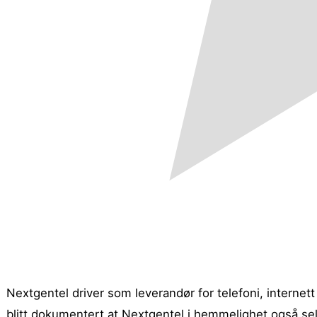
Nextgentel driver som leverandør for telefoni, internet
blitt dokumentert at Nextgentel i hemmelighet også selg