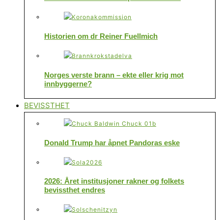
Historien om dr Reiner Fuellmich
Norges verste brann – ekte eller krig mot
innbyggerne?
BEVISSTHET
Donald Trump har åpnet Pandoras eske
2026: Året institusjoner rakner og folkets
bevissthet endres