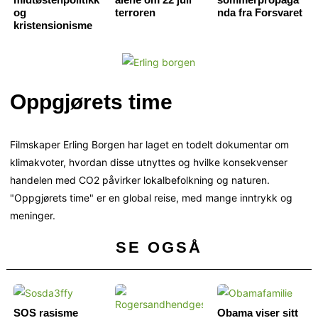
og
terroren
nda fra Forsvaret
kristensionisme
Oppgjørets time
Filmskaper Erling Borgen har laget en todelt dokumentar om
klimakvoter, hvordan disse utnyttes og hvilke konsekvenser
handelen med CO2 påvirker lokalbefolkning og naturen.
"Oppgjørets time" er en global reise, med mange inntrykk og
meninger.
SE OGSÅ
SOS rasisme
Obama viser sitt