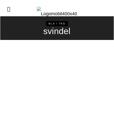
BLA I TAG
svindel