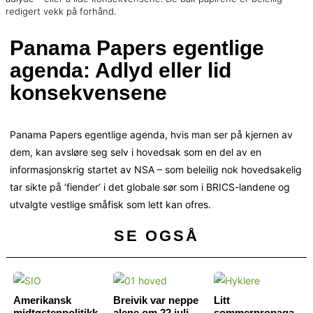
redigert vekk på forhånd.
Panama Papers egentlige
agenda: Adlyd eller lid
konsekvensene
Panama Papers egentlige agenda, hvis man ser på kjernen av
dem, kan avsløre seg selv i hovedsak som en del av en
informasjonskrig startet av NSA – som beleilig nok hovedsakelig
tar sikte på ‘fiender’ i det globale sør som i BRICS-landene og
utvalgte vestlige småfisk som lett kan ofres.
SE OGSÅ
Amerikansk
Breivik var neppe
Litt
midtøstenpolitikk
alene om 22 juli
sommerpropaga