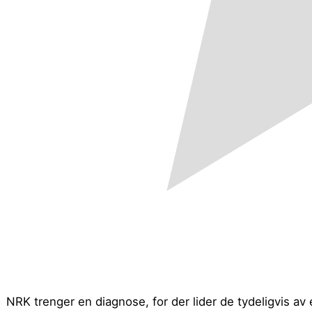
NRK trenger en diagnose, for der lider de tydeligvis av e