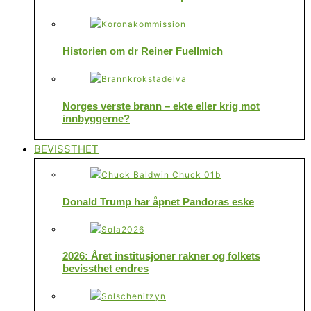
Historien om dr Reiner Fuellmich
Norges verste brann – ekte eller krig mot
innbyggerne?
BEVISSTHET
Donald Trump har åpnet Pandoras eske
2026: Året institusjoner rakner og folkets
bevissthet endres