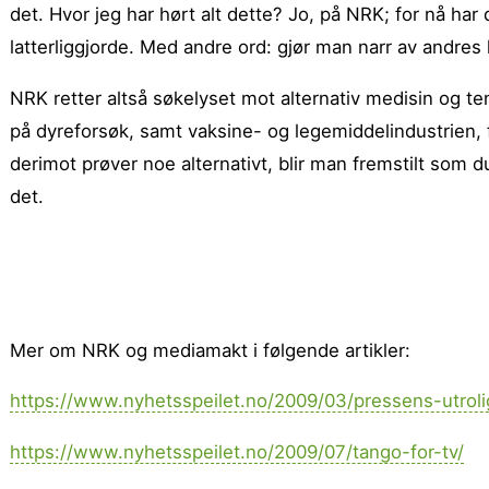
det. Hvor jeg har hørt alt dette? Jo, på NRK; for nå har
latterliggjorde. Med andre ord: gjør man narr av andres
NRK retter altså søkelyset mot alternativ medisin og t
på dyreforsøk, samt vaksine- og legemiddelindustrien,
derimot prøver noe alternativt, blir man fremstilt so
det.
Mer om NRK og mediamakt i følgende artikler:
https://www.nyhetsspeilet.no/2009/03/pressens-utroli
https://www.nyhetsspeilet.no/2009/07/tango-for-tv/