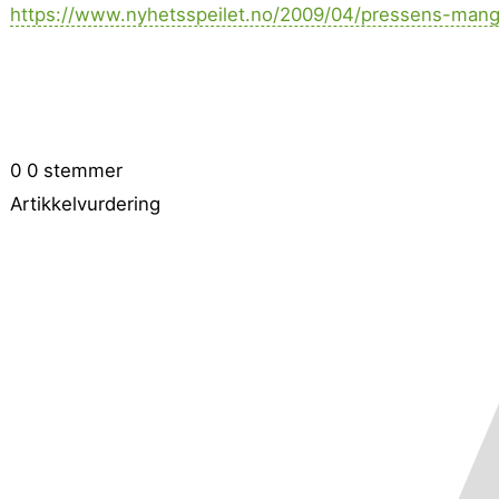
https://www.nyhetsspeilet.no/2009/04/pressens-mangl
0
0
stemmer
Artikkelvurdering