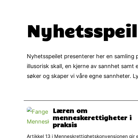
Nyhetsspeil
Nyhetsspeilet presenterer her en samling på
illusorisk skall, en kjerne av sannhet samt
søker og skaper vi våre egne sannheter. Lyk
Læren om
menneskerettigheter i
praksis
Artikkel 13 i Menneskrettighetskonvensjonen gir 