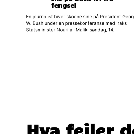
fengsel
En journalist hiver skoene sine på President Geor
W. Bush under en pressekonferanse med Iraks
Statsminister Nouri al-Maliki søndag, 14.
Hva feiler 