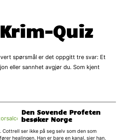
-Krim-Quiz
vert spørsmål er det oppgitt tre svar: Et
sjon eller sannhet avgjør du. Som kjent
Den Sovende Profeten
besøker Norge
. Cottrell ser ikke på seg selv som den som
fører healingen. Han er bare en kanal, sier han.