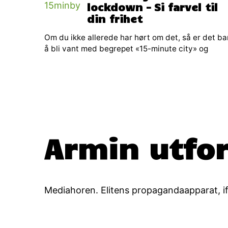
lockdown – Si farvel til
din frihet
Om du ikke allerede har hørt om det, så er det ba
å bli vant med begrepet «15-minute city» og
Armin utfor
Mediahoren. Elitens propagandaapparat, i