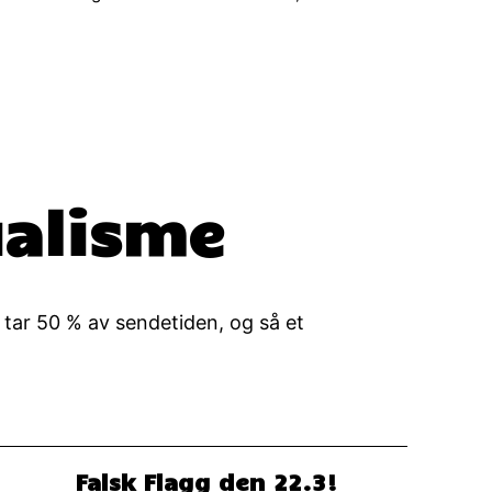
ualisme
 tar 50 % av sendetiden, og så et
Falsk Flagg den 22.3!