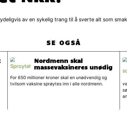
ydeligvis av en sykelig trang til å sverte alt som sma
SE OGSÅ
t
Nordmenn skal
massevaksineres unødig
For 650 millioner kroner skal en unødvendig og
tvilsom vaksine sprøytes inn i alle nordmenn.
ve
sø
a