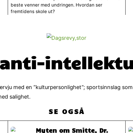
beste venner med undringen. Hvordan ser
fremtidens skole ut?
 anti-intellekt
ervju med en ”kulturpersonlighet”; sportsinnslag som
ed salighet.
SE OGSÅ
Myten om Smitte, Dr.