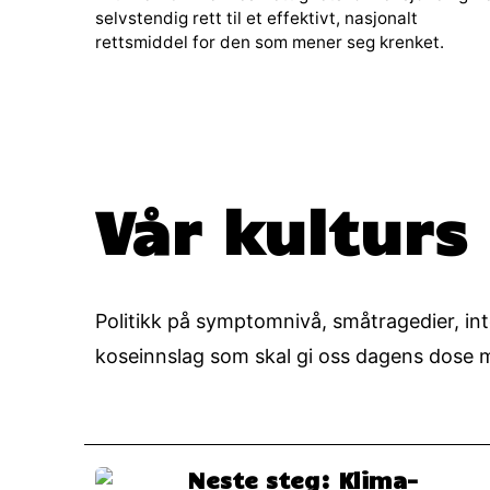
selvstendig rett til et effektivt, nasjonalt
rettsmiddel for den som mener seg krenket.
Vår kulturs
Politikk på symptomnivå, småtragedier, int
koseinnslag som skal gi oss dagens dose m
Neste steg: Klima-