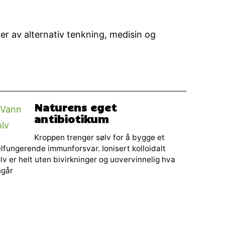
ker av alternativ tenkning, medisin og
Naturens eget
antibiotikum
Kroppen trenger sølv for å bygge et
lfungerende immunforsvar. Ionisert kolloidalt
lv er helt uten bivirkninger og uovervinnelig hva
ngår