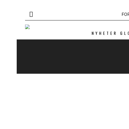
FO
NYHETER GL