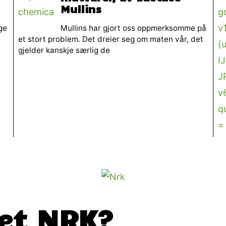
Mullins
ge
Mullins har gjort oss oppmerksomme på
et stort problem. Det dreier seg om maten vår, det
gjelder kanskje særlig de
det NRK?