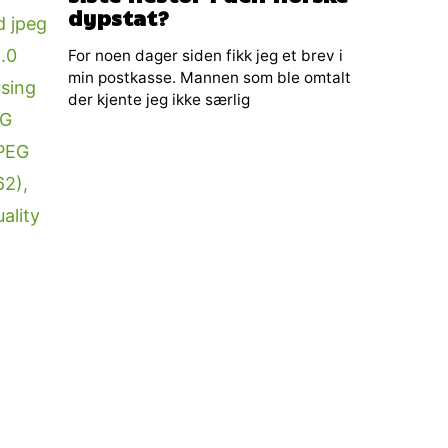
dypstat?
For noen dager siden fikk jeg et brev i
min postkasse. Mannen som ble omtalt
der kjente jeg ikke særlig