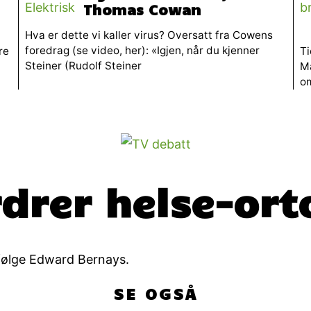
Thomas Cowan
Hva er dette vi kaller virus? Oversatt fra Cowens
foredrag (se video, her): «Igjen, når du kjenner
re
Ti
Steiner (Rudolf Steiner
Ma
o
drer helse-ort
følge Edward Bernays.
SE OGSÅ