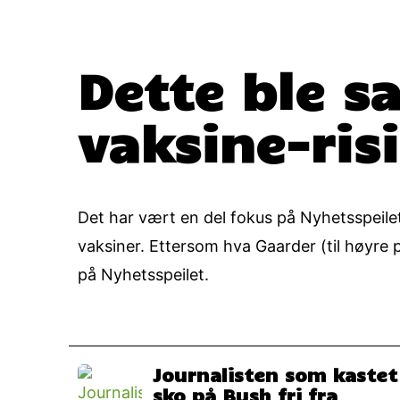
Dette ble s
vaksine-ris
Det har vært en del fokus på Nyhetsspeilet
vaksiner. Ettersom hva Gaarder (til høyre på
på Nyhetsspeilet.
Journalisten som kastet
sko på Bush fri fra