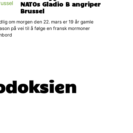
NATOs Gladio B angriper
Brussel
dlig om morgen den 22. mars er 19 år gamle
son på vei til å følge en fransk mormoner
mbord
odoksien