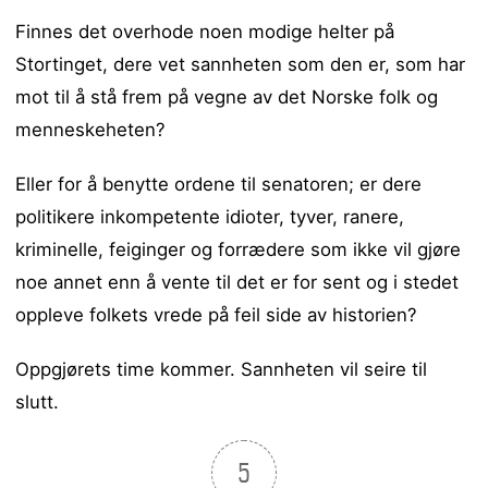
Finnes det overhode noen modige helter på
Stortinget, dere vet sannheten som den er, som har
mot til å stå frem på vegne av det Norske folk og
menneskeheten?
Eller for å benytte ordene til senatoren; er dere
politikere inkompetente idioter, tyver, ranere,
kriminelle, feiginger og forrædere som ikke vil gjøre
noe annet enn å vente til det er for sent og i stedet
oppleve folkets vrede på feil side av historien?
Oppgjørets time kommer. Sannheten vil seire til
slutt.
5