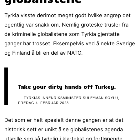
Tyrkia visste derimot meget godt hvilke angrep det
egentlig var snakk om. Nemlig groteske trusler fra
de kriminelle globalistene som Tyrkia gjentatte
ganger har trosset. Eksempelvis ved å nekte Sverige
og Finland å bli en del av NATO.
Take your dirty hands off Turkey.
TYRKIAS INNENRIKSMINISTER SULEYMAN SOYLU,
FREDAG 4. FEBRUAR 2023
Det som er helt spesielt denne gangen er at det
historisk sett er unikt å se globalistenes agenda
utspille seg så tydelig i klartekst og fortløpende