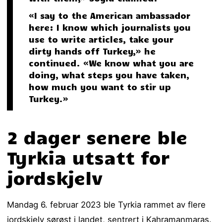
«I say to the American ambassador
here: I know which journalists you
use to write articles, take your
dirty hands off Turkey,» he
continued. «We know what you are
doing, what steps you have taken,
how much you want to stir up
Turkey.»
2 dager senere ble
Tyrkia utsatt for
jordskjelv
Mandag 6. februar 2023 ble Tyrkia rammet av flere
jordskjelv sørøst i landet, sentrert i Kahramanmaras.