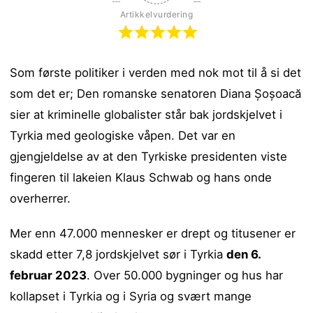
Artikkelvurdering
Som første politiker i verden med nok mot til å si det
som det er; Den romanske senatoren Diana Șoșoacă
sier at kriminelle globalister står bak jordskjelvet i
Tyrkia med geologiske våpen. Det var en
gjengjeldelse av at den Tyrkiske presidenten viste
fingeren til lakeien Klaus Schwab og hans onde
overherrer.
Mer enn 47.000 mennesker er drept og titusener er
skadd etter 7,8 jordskjelvet sør i Tyrkia
den 6.
februar 2023
. Over 50.000 bygninger og hus har
kollapset i Tyrkia og i Syria og svært mange