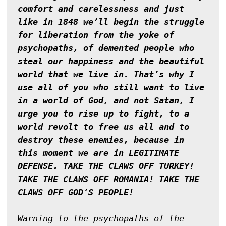
comfort and carelessness and just 
like in 1848 we’ll begin the struggle 
for liberation from the yoke of 
psychopaths, of demented people who 
steal our happiness and the beautiful 
world that we live in. That’s why I 
use all of you who still want to live 
in a world of God, and not Satan, I 
urge you to rise up to fight, to a 
world revolt to free us all and to 
destroy these enemies, because in 
this moment we are in LEGITIMATE 
DEFENSE. TAKE THE CLAWS OFF TURKEY! 
TAKE THE CLAWS OFF ROMANIA! TAKE THE 
CLAWS OFF GOD’S PEOPLE!
Warning to the psychopaths of the 