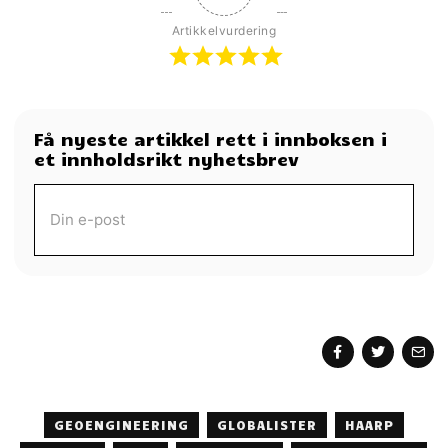
Artikkelvurdering
Få nyeste artikkel rett i innboksen i
et innholdsrikt nyhetsbrev
MOTTA MORGENAVIS
GEOENGINEERING
GLOBALISTER
HAARP