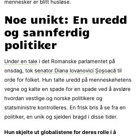
mennesker er blitt husløse.
Noe unikt: En uredd
og sannferdig
politiker
Under en tale
i det Romanske parlamentet på
onsdag, tok
senator Diana Iovanovici Șoșoacă
til
orde for folket. Hun talte uredd på menneskehetens
vegne og kalte en spade for en spade ved å avsløre
hvordan vestlige og norske politikere og
statsministre kontrolleres. En frisk bris å se fra en
politiker, en unik og sjelden bragd i disse tider.
Hun skjelte ut globalistene for deres rolle i å