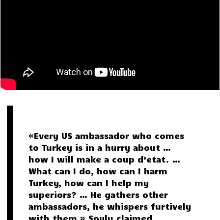
«Every US ambassador who comes
to Turkey is in a hurry about …
how I will make a coup d’etat. …
What can I do, how can I harm
Turkey, how can I help my
superiors? … He gathers other
ambassadors, he whispers furtively
with them,» Soylu claimed.