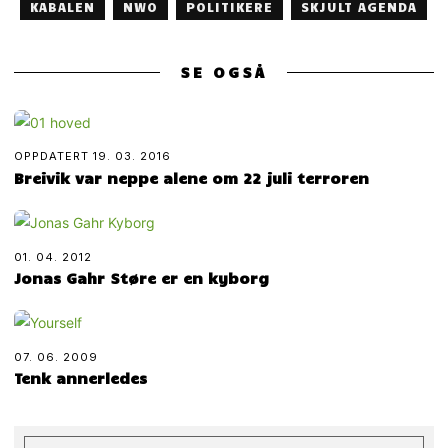
KABALEN
NWO
POLITIKERE
SKJULT AGENDA
SE OGSÅ
OPPDATERT
19. 03. 2016
Breivik var neppe alene om 22 juli terroren
01. 04. 2012
Jonas Gahr Støre er en kyborg
07. 06. 2009
Tenk annerledes