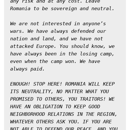
any risk and at any cost. Leave 
Romania to be sovereign and neutral.

We are not interested in anyone’s 
wars. We have always defended our 
nation and land, and we have not 
attacked Europe. You should know, we 
have always been in the losing camp, 
even when the camp won. We have 
always paid.

ENOUGH! STOP HERE! ROMANIA WILL KEEP 
ITS NEUTRALITY, NO MATTER WHAT YOU 
PROMISED TO OTHERS, YOU TRAITORS! WE 
HAVE AN OBLIGATION TO KEEP GOOD 
NEIGHBORHOOD RELATIONS IN THE REGION, 
WHATEVER OTHERS ASK YOU. IF YOU ARE 
NOT ABLE TO DEFEND OUR PEACE, AND YOU 