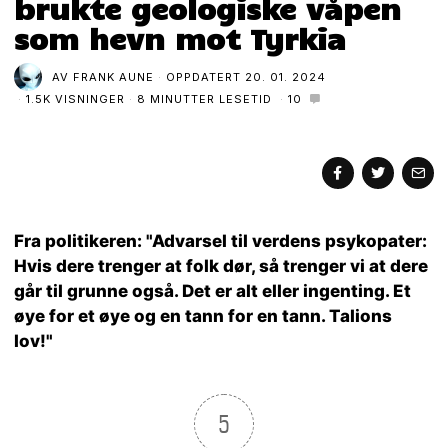
brukte geologiske våpen
som hevn mot Tyrkia
AV
FRANK AUNE
OPPDATERT
20. 01. 2024
1.5K VISNINGER
8 MINUTTER LESETID
10
Fra politikeren: "Advarsel til verdens psykopater:
Hvis dere trenger at folk dør, så trenger vi at dere
går til grunne også. Det er alt eller ingenting. Et
øye for et øye og en tann for en tann. Talions
lov!"
5