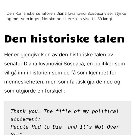
Den Romanske senatoren Diana Iovanovici Sosoaca viser styrke
og mot som ingen Norske politikere kan vise til. Så langt.
Den historiske talen
Her er gjengivelsen av den historiske talen av
senator Diana Iovanovici Șoșoacă, en politiker som
vil gå inn i historien som de få som kjempet for
menneskeheten, men som faktisk gjorde noe og
som utgjorde en forskjell:
Thank you. The title of my political 
statement: 
People Had to Die, and It’s Not Over 
Yet”
