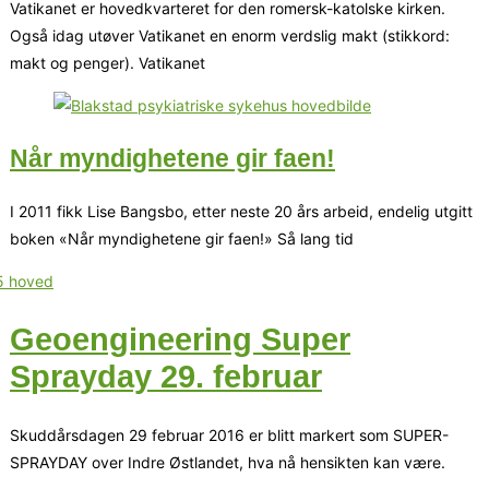
Vatikanet er hovedkvarteret for den romersk-katolske kirken.
Også idag utøver Vatikanet en enorm verdslig makt (stikkord:
makt og penger). Vatikanet
Når myndighetene gir faen!
I 2011 fikk Lise Bangsbo, etter neste 20 års arbeid, endelig utgitt
boken «Når myndighetene gir faen!» Så lang tid
Geoengineering Super
Sprayday 29. februar
Skuddårsdagen 29 februar 2016 er blitt markert som SUPER-
SPRAYDAY over Indre Østlandet, hva nå hensikten kan være.