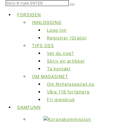
FORSIDEN
INNLOGGING
Logg inn
Registrer (Gratis)
TIPS OSS
Vet du noe?
Skriv en artikkel
Ta kontakt
OM MAGASINET
Om Nyhetsspeilet.no
Våre 118 forfattere
Fri gjenbruk
SAMFUNN