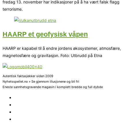
fredag 13. november har indikasjoner på å ha vært falsk flagg
terrorisme.
HAARP et geofysisk våpen
HAARP er kapabel til å endre jordens økosystemer, atmosfære,
magnetosfære og gravitasjon. Foto: Utbrudd på Etna
Autentisk faktasjekker siden 2009
Nyhetsspeilet.no » Se gjennom illusjonene og bli fri
Eneste sannhetsgravende magasin i komplett bredde og full dybde