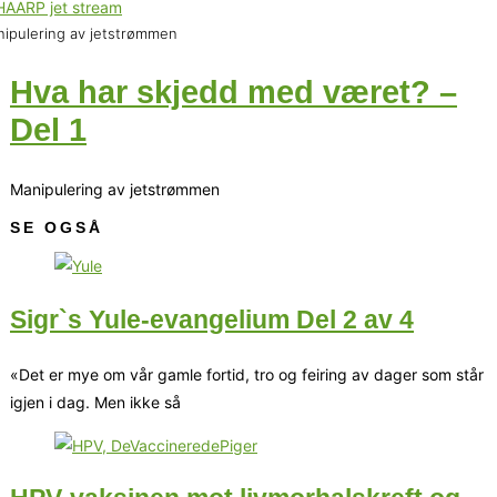
ipulering av jetstrømmen
Hva har skjedd med været? –
Del 1
Manipulering av jetstrømmen
SE OGSÅ
Sigr`s Yule-evangelium Del 2 av 4
«Det er mye om vår gamle fortid, tro og feiring av dager som står
igjen i dag. Men ikke så