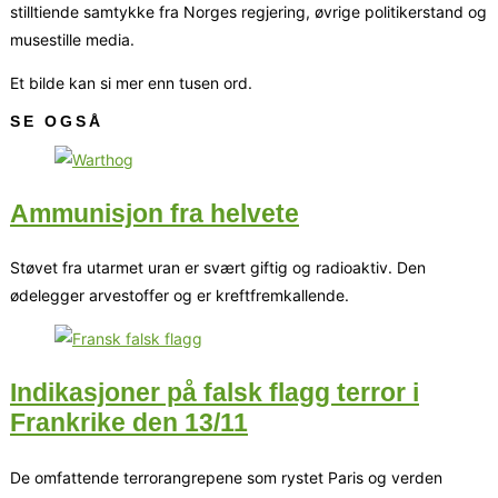
stilltiende samtykke fra Norges regjering, øvrige politikerstand og
musestille media.
Et bilde kan si mer enn tusen ord.
SE OGSÅ
Ammunisjon fra helvete
Støvet fra utarmet uran er svært giftig og radioaktiv. Den
ødelegger arvestoffer og er kreftfremkallende.
Indikasjoner på falsk flagg terror i
Frankrike den 13/11
De omfattende terrorangrepene som rystet Paris og verden