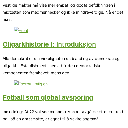
Vestlige makter må vise mer empati og godta befolkningen i
midtøsten som medmennesker og ikke mindreverdige. Nå er det
makt
Oligarkhistorie I: Introduksjon
Alle demokratier er i virkeligheten en blanding av demokrati og
oligarki. I Establishment-media blir den demokratiske
komponenten fremhevet, mens den
Fotball som global avsporing
Innledning: At 22 voksne mennesker løper avgårde etter en rund
ball på en grassmatte, er egnet til å vekke spørsmål.