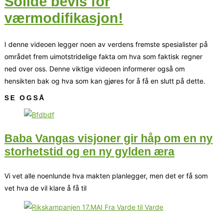
Solide bevis for
værmodifikasjon!
I denne videoen legger noen av verdens fremste spesialister på
området frem uimotstridelige fakta om hva som faktisk regner
ned over oss. Denne viktige videoen informerer også om
hensikten bak og hva som kan gjøres for å få en slutt på dette.
SE OGSÅ
Baba Vangas visjoner gir håp om en ny
storhetstid og en ny gylden æra
Vi vet alle noenlunde hva makten planlegger, men det er få som
vet hva de vil klare å få til