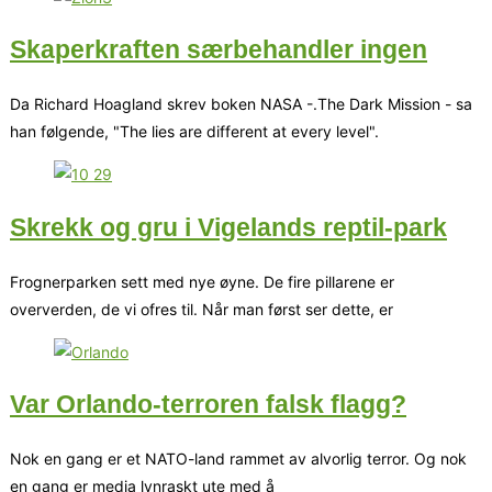
Skaperkraften særbehandler ingen
Da Richard Hoagland skrev boken NASA -.The Dark Mission - sa
han følgende, "The lies are different at every level".
Skrekk og gru i Vigelands reptil-park
Frognerparken sett med nye øyne. De fire pillarene er
oververden, de vi ofres til. Når man først ser dette, er
Var Orlando-terroren falsk flagg?
Nok en gang er et NATO-land rammet av alvorlig terror. Og nok
en gang er media lynraskt ute med å