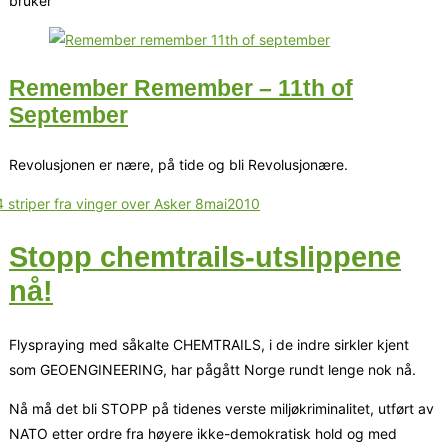
bruker
Remember Remember – 11th of
September
Revolusjonen er nære, på tide og bli Revolusjonære.
Stopp chemtrails-utslippene
nå!
Flyspraying med såkalte CHEMTRAILS, i de indre sirkler kjent
som GEOENGINEERING, har pågått Norge rundt lenge nok nå.
Nå må det bli STOPP på tidenes verste miljøkriminalitet, utført av
NATO etter ordre fra høyere ikke-demokratisk hold og med