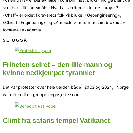
«Chemtrails» er benevnelsen som blir mest brukt i Norge blant de
som har stilt spørsmålet: Hva i all verden er det de sprayer?
«Chaff» er ordet Forsvarets folk vil bruke. «Geoengineering»,
«Climate Engineering» og «Aerosoler» er termer som brukes av
forskere i akademia.
SE OGSÅ
Friheten seiret – den lille mann og
kvinne nedkjempet tyranniet
Det var protester over hele verden både i 2023 og 2024, i Norge
var det en liten gruppe engasjerte som
Glimt fra satans tempel Vatikanet