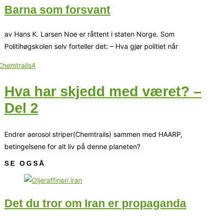
Barna som forsvant
av Hans K. Larsen Noe er råttent i staten Norge. Som
Politihøgskolen selv forteller det: – Hva gjør politiet når
Hva har skjedd med været? –
Del 2
Endrer aerosol striper(Chemtrails) sammen med HAARP,
betingelsene for alt liv på denne planeten?
SE OGSÅ
Det du tror om Iran er propaganda