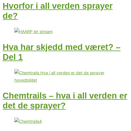
Hvorfor i all verden sprayer
de?
Hva har skjedd med været? –
Del 1
Chemtrails – hva i all verden er
det de sprayer?