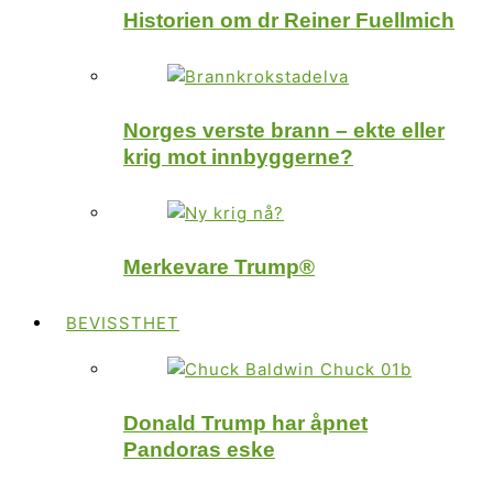
Historien om dr Reiner Fuellmich
Norges verste brann – ekte eller
krig mot innbyggerne?
Merkevare Trump®
BEVISSTHET
Donald Trump har åpnet
Pandoras eske