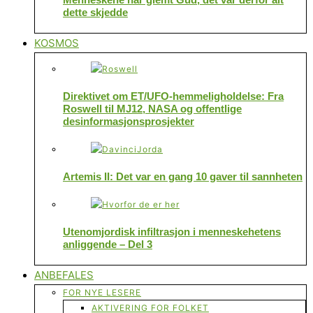
dette skjedde
KOSMOS
Direktivet om ET/UFO-hemmeligholdelse: Fra
Roswell til MJ12, NASA og offentlige
desinformasjonsprosjekter
Artemis II: Det var en gang 10 gaver til sannheten
Utenomjordisk infiltrasjon i menneskehetens
anliggende – Del 3
ANBEFALES
FOR NYE LESERE
AKTIVERING FOR FOLKET