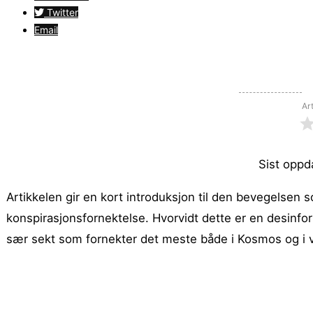
Twitter
Email
Ar
Sist oppd
Artikkelen gir en kort introduksjon til den bevegelsen
konspirasjonsfornektelse. Hvorvidt dette er en desinfo
sær sekt som fornekter det meste både i Kosmos og i 