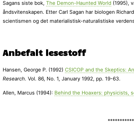
Sagans siste bok,
The Demon-Haunted World
(1995), v
åndsvitenskapen. Etter Carl Sagan har biologen Richar
scientismen og det materialistisk-naturalistiske verdens
Anbefalt lesestoff
Hansen, George P. (1992)
CSICOP and the Skeptics: A
Research
. Vol. 86, No. 1, January 1992, pp. 19-63.
Allen, Marcus (1994):
Behind the Hoaxers: physicists, sc
***********