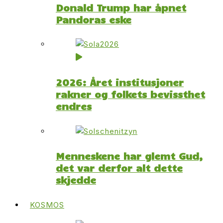
Donald Trump har åpnet
Pandoras eske
2026: Året institusjoner
rakner og folkets bevissthet
endres
Menneskene har glemt Gud,
det var derfor alt dette
skjedde
KOSMOS