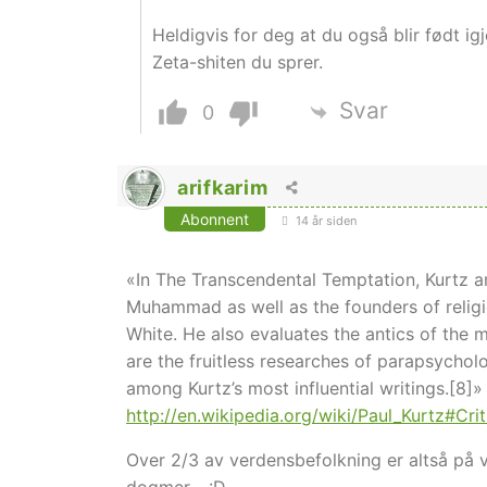
Heldigvis for deg at du også blir født igj
Zeta-shiten du sprer.
Svar
0
arifkarim
Abonnent
14 år siden
«In The Transcendental Temptation, Kurtz a
Muhammad as well as the founders of religi
White. He also evaluates the antics of the
are the fruitless researches of parapsychol
among Kurtz’s most influential writings.[8]»
http://en.wikipedia.org/wiki/Paul_Kurtz#Cr
Over 2/3 av verdensbefolkning er altså på vil