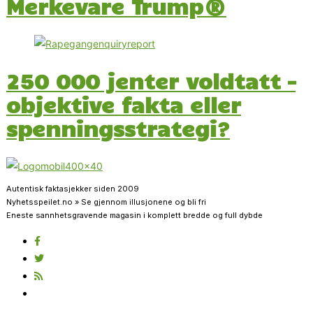
Merkevare Trump®
250 000 jenter voldtatt –
objektive fakta eller
spenningsstrategi?
Autentisk faktasjekker siden 2009
Nyhetsspeilet.no » Se gjennom illusjonene og bli fri
Eneste sannhetsgravende magasin i komplett bredde og full dybde