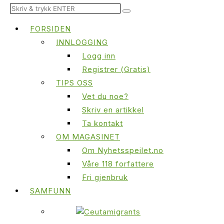
FORSIDEN
INNLOGGING
Logg inn
Registrer (Gratis)
TIPS OSS
Vet du noe?
Skriv en artikkel
Ta kontakt
OM MAGASINET
Om Nyhetsspeilet.no
Våre 118 forfattere
Fri gjenbruk
SAMFUNN