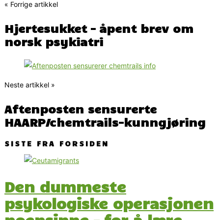
« Forrige artikkel
Hjertesukket – åpent brev om
norsk psykiatri
Neste artikkel »
Aftenposten sensurerte
HAARP/chemtrails-kunngjøring
SISTE FRA FORSIDEN
Den dummeste
psykologiske operasjonen
noensinne – for å lære