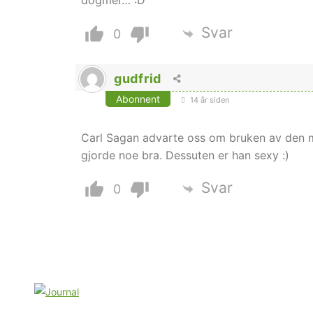
dogmer… :D
Svar
0
gudfrid
Abonnent
14 år siden
Carl Sagan advarte oss om bruken av den mes
gjorde noe bra. Dessuten er han sexy :)
Svar
0