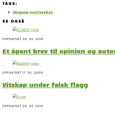
TAGS:
Skepsis-nettverket
SE OGSÅ
OPPDATERT
26. 05. 2010
Et åpent brev til opinion og auto
OPPDATERT
17. 02. 2009
Vitskap under falsk flagg
OPPDATERT
20. 05. 2013