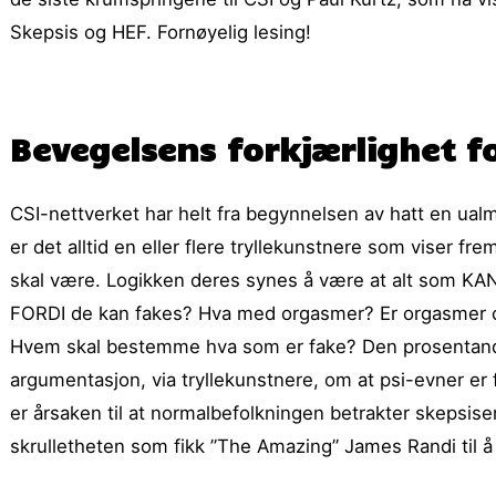
Skepsis og HEF. Fornøyelig lesing!
Bevegelsens forkjærlighet f
CSI-nettverket har helt fra begynnelsen av hatt en ualm
er det alltid en eller flere tryllekunstnere som viser 
skal være. Logikken deres synes å være at alt som KAN 
FORDI de kan fakes? Hva med orgasmer? Er orgasmer o
Hvem skal bestemme hva som er fake? Den prosentand
argumentasjon, via tryllekunstnere, om at psi-evner er f
er årsaken til at normalbefolkningen betrakter skepsis
skrulletheten som fikk ”The Amazing” James Randi til å u