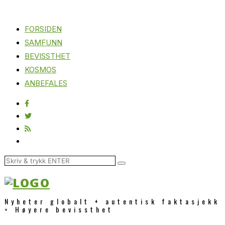
FORSIDEN
SAMFUNN
BEVISSTHET
KOSMOS
ANBEFALES
Nyheter globalt + autentisk faktasjekk
= Høyere bevissthet