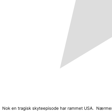
Nok en tragisk skyteepisode har rammet USA. Nærmest 