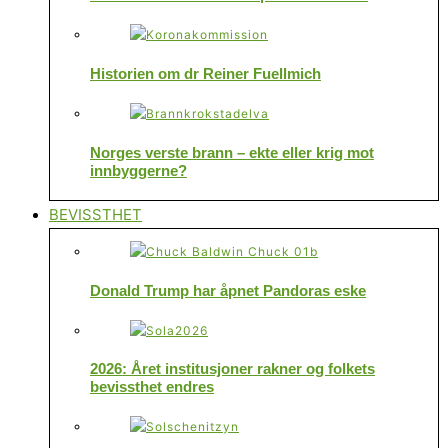
Historien om dr Reiner Fuellmich
Norges verste brann – ekte eller krig mot
innbyggerne?
BEVISSTHET
Donald Trump har åpnet Pandoras eske
2026: Året institusjoner rakner og folkets
bevissthet endres