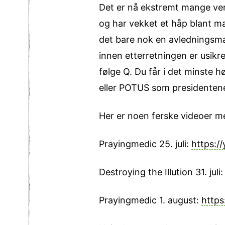
Det er nå ekstremt mange ver
og har vekket et håp blant ma
det bare nok en avledningsman
innen etterretningen er usikre
følge Q. Du får i det minste
eller POTUS som presidentene
Her er noen ferske videoer m
Prayingmedic 25. juli:
https:/
Destroying the Illution 31. juli
Prayingmedic 1. august:
https