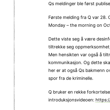
Qs meldinger ble først publis
Første melding fra Q var 28. 
Monday – the morning on Oct
Dette viste seg å være desinf
tiltrekke seg oppmerksomhet, 
Men hensikten var også å tilt
kommunikasjon. Og dette skape
her er at også Qs bakmenn ov
spor fra de kriminelle.
Q bruker en rekke forkortel
introduksjonsvideoen:
https: