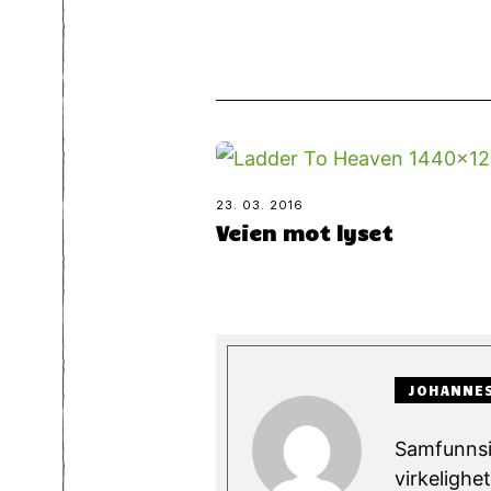
23. 03. 2016
Veien mot lyset
JOHANNES
Samfunnsin
virkelighe