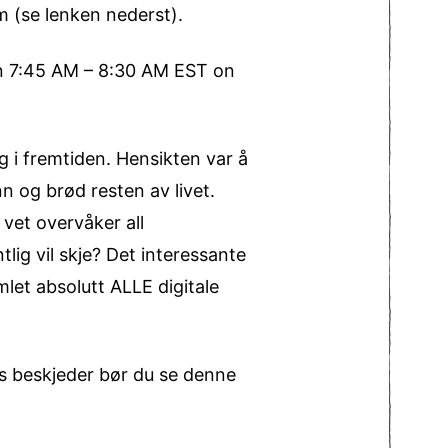
m (se lenken nederst).
een 7:45 AM – 8:30 AM EST on
g i fremtiden. Hensikten var å
 og brød resten av livet.
vet overvåker all
ig vil skje? Det interessante
let absolutt ALLE digitale
s beskjeder bør du se denne