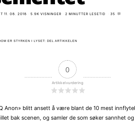
RT
11. 08. 2018
5.9K VISNINGER
2 MINUTTER LESETID
35
OM ER STYRKEN I LYSET: DEL ARTIKKELEN
0
Artikkelvurdering
Q Anon» blitt ansett å være blant de 10 mest innflyte
illet bak scenen, og samler de som søker sannhet og