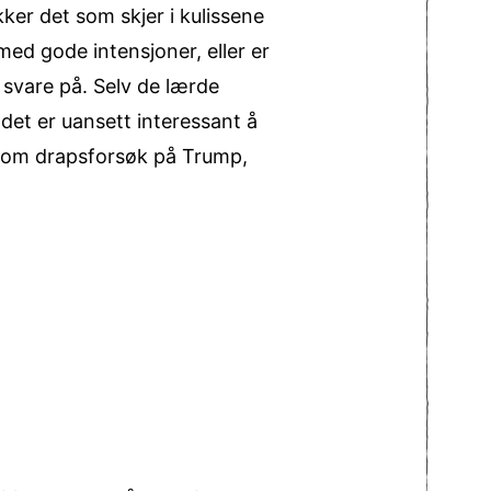
er det som skjer i kulissene
ed gode intensjoner, eller er
 svare på. Selv de lærde
 det er uansett interessant å
g om drapsforsøk på Trump,