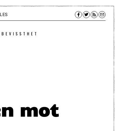
LES
 BEVISSTHET
en mot