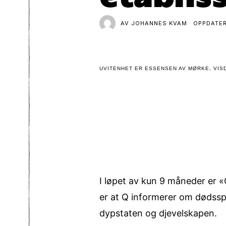
AV
JOHANNES KVAM
OPPDATE
UVITENHET ER ESSENSEN AV MØRKE, VISD
I løpet av kun 9 måneder er «
er at Q informerer om dødssp
dypstaten og djevelskapen.