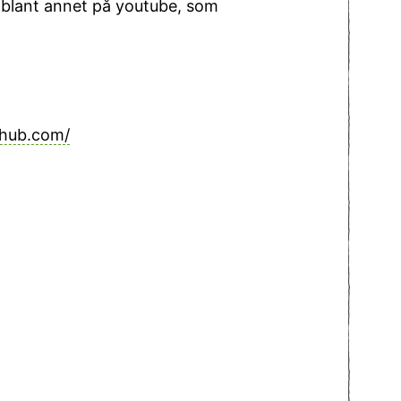
, blant annet på youtube, som
bhub.com/