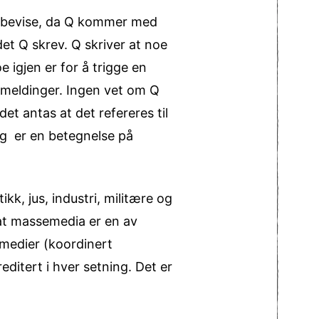
 å bevise, da Q kommer med
det Q skrev. Q skriver at noe
 igjen er for å trigge en
 meldinger. Ingen vet om Q
et antas at det refereres til
og er en betegnelse på
ikk, jus, industri, militære og
 at massemedia er en av
 medier (koordinert
editert i hver setning. Det er