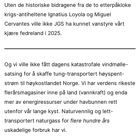
Uten de historiske bidragene fra de to etterpåkloke
krigs-antiheltene Ignatius Loyola og Miguel
Cervantes ville ikke JGS ha kunnet vanstyre vårt
kjære fedreland i 2025.
Og vi ville ikke fått dagens katastrofale vindmølle-
satsing for å skaffe tung-transportert høyspent-
strøm til høykostlandet Norge. Vi har verdens rikeste
flerårsmagasiner inne på land (vannkraft) og enda
mer av energiressurser under havbunnen rett
utenfor vår lange kyst. Naturvennlig og lett-
transportert naturgass for
flere hundre års
uskadelige forbruk har vi.