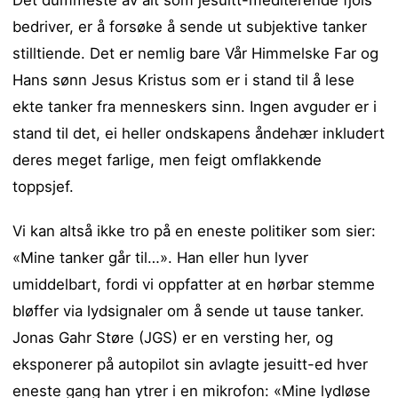
bedriver, er å forsøke å sende ut subjektive tanker
stilltiende. Det er nemlig bare Vår Himmelske Far og
Hans sønn Jesus Kristus som er i stand til å lese
ekte tanker fra menneskers sinn. Ingen avguder er i
stand til det, ei heller ondskapens åndehær inkludert
deres meget farlige, men feigt omflakkende
toppsjef.
Vi kan altså ikke tro på en eneste politiker som sier:
«Mine tanker går til…». Han eller hun lyver
umiddelbart, fordi vi oppfatter at en hørbar stemme
bløffer via lydsignaler om å sende ut tause tanker.
Jonas Gahr Støre (JGS) er en versting her, og
eksponerer på autopilot sin avlagte jesuitt-ed hver
eneste gang han ytrer i en mikrofon: «Mine lydløse