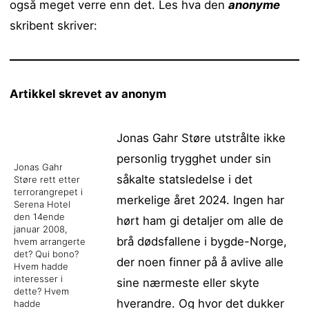
også meget verre enn det. Les hva den
anonyme
skribent skriver:
Artikkel skrevet av anonym
Jonas Gahr Støre utstrålte ikke
personlig trygghet under sin
Jonas Gahr
såkalte statsledelse i det
Støre rett etter
terrorangrepet i
merkelige året 2024. Ingen har
Serena Hotel
den 14ende
hørt ham gi detaljer om alle de
januar 2008,
brå dødsfallene i bygde-Norge,
hvem arrangerte
det? Qui bono?
der noen finner på å avlive alle
Hvem hadde
interesser i
sine nærmeste eller skyte
dette? Hvem
hverandre. Og hvor det dukker
hadde