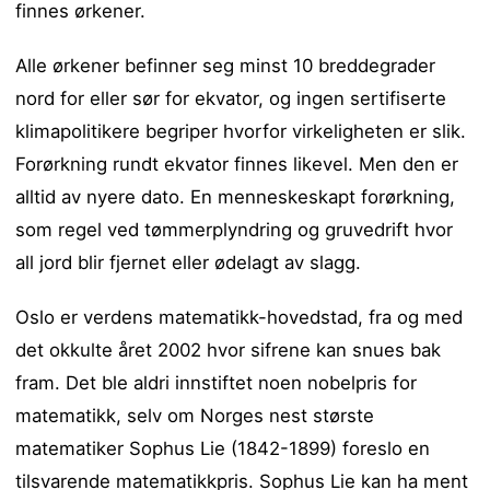
finnes ørkener.
Alle ørkener befinner seg minst 10 breddegrader
nord for eller sør for ekvator, og ingen sertifiserte
klimapolitikere begriper hvorfor virkeligheten er slik.
Forørkning rundt ekvator finnes likevel. Men den er
alltid av nyere dato. En menneskeskapt forørkning,
som regel ved tømmerplyndring og gruvedrift hvor
all jord blir fjernet eller ødelagt av slagg.
Oslo er verdens matematikk-hovedstad, fra og med
det okkulte året 2002 hvor sifrene kan snues bak
fram. Det ble aldri innstiftet noen nobelpris for
matematikk, selv om Norges nest største
matematiker Sophus Lie (1842-1899) foreslo en
tilsvarende matematikkpris. Sophus Lie kan ha ment