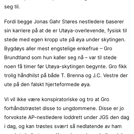
seg til.
Fordi begge Jonas Gahr Støres nestledere baserer
sin karriere på at de er Utøya-overlevende, fysisk til
stede med egen kropp ute på øya under skytingen.
Bygdøys aller mest engstelige enkefrue – Gro
Brundtland som hun kaller seg nå – var til stede
noen få timer før Utøya-skytingen begynte. Gro fikk
trolig håndhilst på både T. Brenna og J.C. Vestre der
ute på den falskt hjerteformede øya.
Vi vil ikke være konspiratoriske og tro at Gro
forhåndstrøstet disse to ungdommene. Disse er jo
forvokste AP-nestledere loddrett under JGS den dag
i dag, og kan trøstes svært så nedlatende av ham