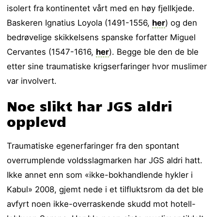
isolert fra kontinentet vårt med en høy fjellkjede.
Baskeren Ignatius Loyola (1491-1556,
her
) og den
bedrøvelige skikkelsens spanske forfatter Miguel
Cervantes (1547-1616,
her
). Begge ble den de ble
etter sine traumatiske krigserfaringer hvor muslimer
var involvert.
Noe slikt har JGS aldri
opplevd
Traumatiske egenerfaringer fra den spontant
overrumplende voldsslagmarken har JGS aldri hatt.
Ikke annet enn som «ikke-bokhandlende hykler i
Kabul» 2008, gjemt nede i et tilfluktsrom da det ble
avfyrt noen ikke-overraskende skudd mot hotell-