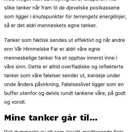
slike tanker når fram til de djevelske postkassene
som ligger i
knutepunkter for terrengets energilinjer
,
så er det aldri menneskets egne tanker.
Tanker som faktisk sendes ut effektivt og når andre
enn Vår Himmelske Far er aldri våre egne
menneskelige tanker fra et opphav innerst inne i
våre sinn. Dette er alltid overfladiske og reflekterte
tanker som våre følelser sender ut, kanskje under
onde ånders påvirkning. Følelseslivet ligger som en
buffer utenfor og delvis rundt tankene våre, på godt
og vondt.
Mine tanker går til…
Det dummeste av alt som jesuitt-mediterende fjols