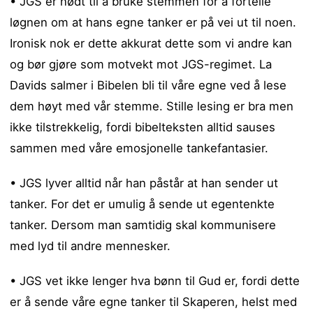
• JGS er nødt til å bruke stemmen for å fortelle
løgnen om at hans egne tanker er på vei ut til noen.
Ironisk nok er dette akkurat dette som vi andre kan
og bør gjøre som motvekt mot JGS-regimet. La
Davids salmer i Bibelen bli til våre egne ved å lese
dem høyt med vår stemme. Stille lesing er bra men
ikke tilstrekkelig, fordi bibelteksten alltid sauses
sammen med våre emosjonelle tankefantasier.
• JGS lyver alltid når han påstår at han sender ut
tanker. For det er umulig å sende ut egentenkte
tanker. Dersom man samtidig skal kommunisere
med lyd til andre mennesker.
• JGS vet ikke lenger hva bønn til Gud er, fordi dette
er å sende våre egne tanker til Skaperen, helst med