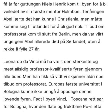
få år før guttungen Niels Henrik kom til byen for å bli
veiledet av sin første mentor Holmboe. Tenåringen
Abel lærte det han kunne i Christiania, men måtte
komme seg til utlandet for å bli god nok. Tilbud om
professorat kom til slutt fra Berlin, men da var vårt
unge geni Abel allerede død på Sørlandet, uten å
rekke å fylle 27 år.
Leonardo da Vinci må ha vært den sterkeste og
mest allsidig professor-kvalifiserte fyren gjennom
alle tider. Men han fikk så vidt vi skjønner aldri noe
tilbud om professorat. Europas første universitet i
Bologna kunne ikke unngå å oppdage denne
lovende fyren. Født i byen Vinci, i Toscana rett sør
for Bologna, hvor den flate og fruktbare Po-sletta