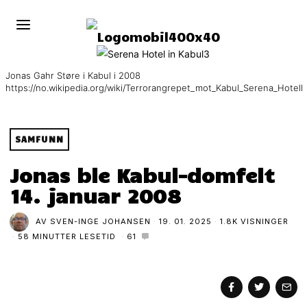
Jonas Gahr Støre i Kabul i 2008
https://no.wikipedia.org/wiki/Terrorangrepet_mot_Kabul_Serena_Hotell
SAMFUNN
Jonas ble Kabul-domfelt
14. januar 2008
AV
SVEN-INGE JOHANSEN
19. 01. 2025
1.8K VISNINGER
58 MINUTTER LESETID
61