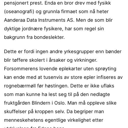
pensjonert prest. Enda en bror drev med fysikk
(oseanografi) og grunnla firmaet som nå heter
Aanderaa Data Instruments AS. Men de som blir
dyktige jordnære fysikere, har som regel sin
bakgrunn fra bondeslekter.
Dette er fordi ingen andre yrkesgrupper enn bønder
blir tøffere skolert i årsaker og virkninger.
Forsommerens lovende eplekarter uten sprøyting
kan ende med at tusenvis av store epler infiseres av
rognebærmøll før høstingen. Dette er ikke uflaks
som man kunne ha lest seg til på den nedlagte
fruktgården Blindern i Oslo. Man må oppleve slike
skuffelser på kroppen selv. Da begriper man
menneskehetens egentlige virkelighet etter