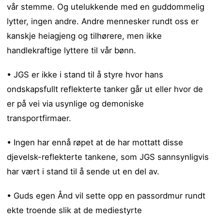
vår stemme. Og utelukkende med en guddommelig
lytter, ingen andre. Andre mennesker rundt oss er
kanskje heiagjeng og tilhørere, men ikke
handlekraftige lyttere til vår bønn.
• JGS er ikke i stand til å styre hvor hans
ondskapsfullt reflekterte tanker går ut eller hvor de
er på vei via usynlige og demoniske
transportfirmaer.
• Ingen har ennå røpet at de har mottatt disse
djevelsk-reflekterte tankene, som JGS sannsynligvis
har vært i stand til å sende ut en del av.
• Guds egen Ånd vil sette opp en passordmur rundt
ekte troende slik at de mediestyrte