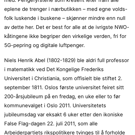
eplene de trenger i nærbutikken – med egne volds-
folk luskende i buskene – skjønner mindre enn null
av dette her. Det er best for alle at de ivrigste NWO-
kåtingene ikke begriper den virkelige verden, fri for
5G-pepring og digitale luftpenger.
Niels Henrik Abel (1802-1829) ble aldri full professor
i matematikk ved Det Kongelige Frederiks
Universitet i Christiania, som offisielt ble stiftet 2.
september 1811. Oslos første universitet feiret sitt
200-årsjubileum på en fredag, en uke eller to før
kommunevalget i Oslo 2011. Universitetets
jubileumsdag var eksakt 6 uker etter den ikoniske
False Flag-dagen 22. juli 2011, som alle
Arbeiderpartiets rikspolitikere tvinges til å forholde