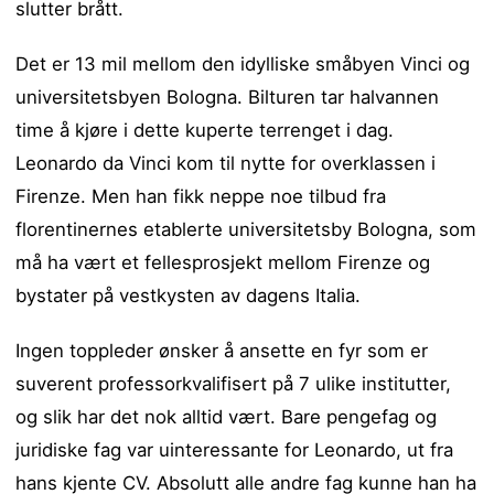
slutter brått.
Det er 13 mil mellom den idylliske småbyen Vinci og
universitetsbyen Bologna. Bilturen tar halvannen
time å kjøre i dette kuperte terrenget i dag.
Leonardo da Vinci kom til nytte for overklassen i
Firenze. Men han fikk neppe noe tilbud fra
florentinernes etablerte universitetsby Bologna, som
må ha vært et fellesprosjekt mellom Firenze og
bystater på vestkysten av dagens Italia.
Ingen toppleder ønsker å ansette en fyr som er
suverent professorkvalifisert på 7 ulike institutter,
og slik har det nok alltid vært. Bare pengefag og
juridiske fag var uinteressante for Leonardo, ut fra
hans kjente CV. Absolutt alle andre fag kunne han ha