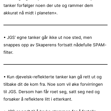
tanker forfølger noen der ute og rammer dem
akkurat nå midt i planeten».
• JGS’ egne tanker går ikke ut noe sted, men
snappes opp av Skaperens fortsatt nådefulle SPAM-
filter.
• Kun djevelsk-reflekterte tanker kan gå rett ut og
tilbake dit de kom fra. Noe som vil øke forvirringen
til JGS. Dersom han får roet seg, satt seg ned og
forsøker å reflektere litt i etterkant.