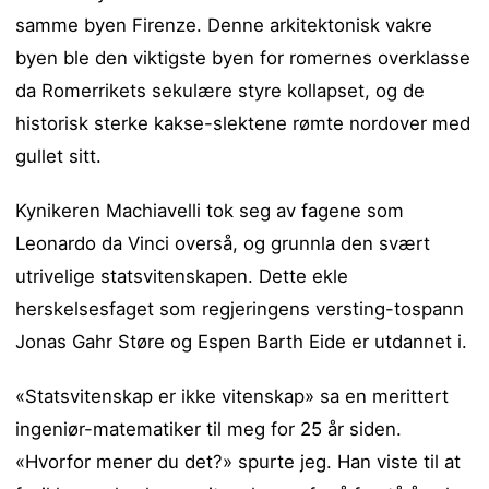
samme byen Firenze. Denne arkitektonisk vakre
byen ble den viktigste byen for romernes overklasse
da Romerrikets sekulære styre kollapset, og de
historisk sterke kakse-slektene rømte nordover med
gullet sitt.
Kynikeren Machiavelli tok seg av fagene som
Leonardo da Vinci overså, og grunnla den svært
utrivelige statsvitenskapen. Dette ekle
herskelsesfaget som regjeringens versting-tospann
Jonas Gahr Støre og Espen Barth Eide er utdannet i.
«Statsvitenskap er ikke vitenskap» sa en merittert
ingeniør-matematiker til meg for 25 år siden.
«Hvorfor mener du det?» spurte jeg. Han viste til at