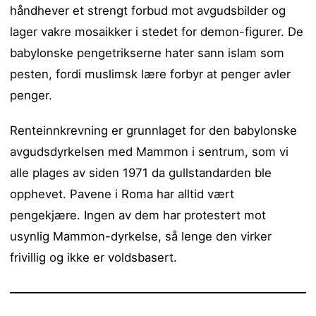
håndhever et strengt forbud mot avgudsbilder og
lager vakre mosaikker i stedet for demon-figurer. De
babylonske pengetrikserne hater sann islam som
pesten, fordi muslimsk lære forbyr at penger avler
penger.
Renteinnkrevning er grunnlaget for den babylonske
avgudsdyrkelsen med Mammon i sentrum, som vi
alle plages av siden 1971 da gullstandarden ble
opphevet. Pavene i Roma har alltid vært
pengekjære. Ingen av dem har protestert mot
usynlig Mammon-dyrkelse, så lenge den virker
frivillig og ikke er voldsbasert.