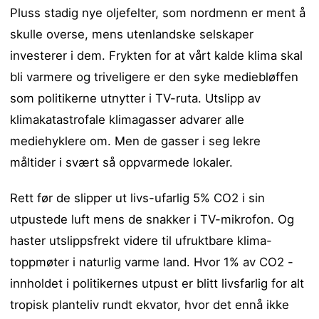
Pluss stadig nye oljefelter, som nordmenn er ment å
skulle overse, mens utenlandske selskaper
investerer i dem. Frykten for at vårt kalde klima skal
bli varmere og triveligere er den syke mediebløffen
som politikerne utnytter i TV-ruta. Utslipp av
klimakatastrofale klimagasser advarer alle
mediehyklere om. Men de gasser i seg lekre
måltider i svært så oppvarmede lokaler.
Rett før de slipper ut livs-ufarlig 5% CO2 i sin
utpustede luft mens de snakker i TV-mikrofon. Og
haster utslippsfrekt videre til ufruktbare klima-
toppmøter i naturlig varme land. Hvor 1% av CO2 -
innholdet i politikernes utpust er blitt livsfarlig for alt
tropisk planteliv rundt ekvator, hvor det ennå ikke