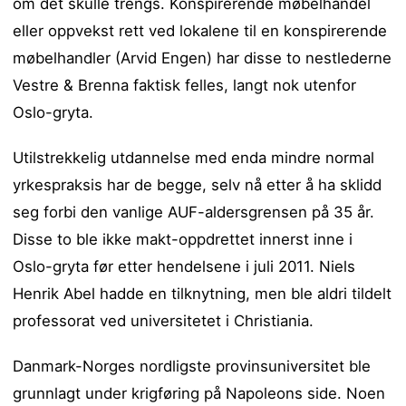
om det skulle trengs. Konspirerende møbelhandel
eller oppvekst rett ved lokalene til en konspirerende
møbelhandler (Arvid Engen) har disse to nestlederne
Vestre & Brenna faktisk felles, langt nok utenfor
Oslo-gryta.
Utilstrekkelig utdannelse med enda mindre normal
yrkespraksis har de begge, selv nå etter å ha sklidd
seg forbi den vanlige AUF-aldersgrensen på 35 år.
Disse to ble ikke makt-oppdrettet innerst inne i
Oslo-gryta før etter hendelsene i juli 2011. Niels
Henrik Abel hadde en tilknytning, men ble aldri tildelt
professorat ved universitetet i Christiania.
Danmark-Norges nordligste provinsuniversitet ble
grunnlagt under krigføring på Napoleons side. Noen