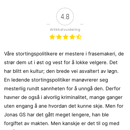
4.8
Artikkelvurdering
Våre stortingspolitikere er mestere i frasemakeri, de
strør dem ut i øst og vest for å lokke velgere. Det
har blitt en kultur; den brede vei asvaltert av løgn.
En ledende stortingspolitiker manøvrerer seg
mesterlig rundt sannheten for å unngå den. Derfor
havner de også i alvorlig kriminalitet, mange ganger
uten engang å ane hvordan det kunne skje. Men for
Jonas GS har det gått meget lengere, han ble
forgiftet av makten. Men kanskje er det til og med