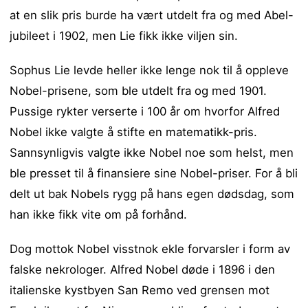
at en slik pris burde ha vært utdelt fra og med Abel-
jubileet i 1902, men Lie fikk ikke viljen sin.
Sophus Lie levde heller ikke lenge nok til å oppleve
Nobel-prisene, som ble utdelt fra og med 1901.
Pussige rykter verserte i 100 år om hvorfor Alfred
Nobel ikke valgte å stifte en matematikk-pris.
Sannsynligvis valgte ikke Nobel noe som helst, men
ble presset til å finansiere sine Nobel-priser. For å bli
delt ut bak Nobels rygg på hans egen dødsdag, som
han ikke fikk vite om på forhånd.
Dog mottok Nobel visstnok ekle forvarsler i form av
falske nekrologer. Alfred Nobel døde i 1896 i den
italienske kystbyen San Remo ved grensen mot