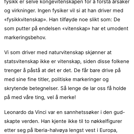
fysikk er selve kongevitenskapen for å forstå årsaker
og virkninger. Ingen fysiker vil si at han driver med
«fysikkvitenskap». Han tilføyde noe slikt som: De
som putter på endelsen «vitenskap» har et umodent
markeringsbehov.
Vi som driver med naturvitenskap skjønner at
statsvitenskap ikke er vitenskap, siden disse folkene
trenger å påstå at det er det. De får bare drive på
med sine fine titler, politiske markeringer og
skrytende betegnelser. Så lenge de lar oss få holde
på med våre ting, vel å merke!
Leonardo da Vinci var en sannhetssøker i den gud-
skapte verden. Han kjente ikke til to nøkkelfigurer
etter seg på Iberia-halvøya lengst vest i Europa,