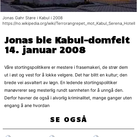
Jonas Gahr Støre i Kabul i 2008
https://no.wikipedia.org/wiki/Terrorangrepet_mot_Kabul_Serena_Hotell
Jonas ble Kabul-domfelt
14. januar 2008
Våre stortingspolitikere er mestere i frasemakeri, de strør dem
ut i øst og vest for å lokke velgere. Det har blitt en kultur; den
brede vei asvaltert av løgn. En ledende stortingspolitiker
manøvrerer seg mesterlig rundt sannheten for å unngå den.
Derfor havner de også i alvorlig kriminalitet, mange ganger uten
engang å ane hvordan
SE OGSÅ