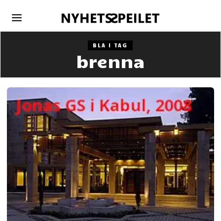
BLA I TAG
brenna