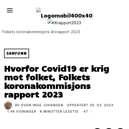
Folkets koronakommisjons årsrapport 2023
SAMFUNN
Hvorfor Covid19 er krig
mot folket, Folkets
koronakommisjons
rapport 2023
AV
SVEN-INGE JOHANSEN
OPPDATERT
29. 03. 2023
1.4K VISNINGER
8 MINUTTER LESETID
47