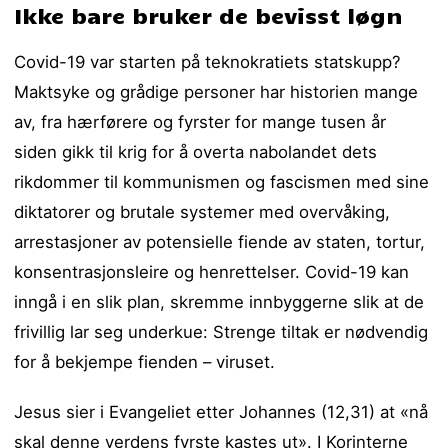
Ikke bare bruker de bevisst løgn
Covid-19 var starten på teknokratiets statskupp?
Maktsyke og grådige personer har historien mange
av, fra hærførere og fyrster for mange tusen år
siden gikk til krig for å overta nabolandet dets
rikdommer til kommunismen og fascismen med sine
diktatorer og brutale systemer med overvåking,
arrestasjoner av potensielle fiende av staten, tortur,
konsentrasjonsleire og henrettelser. Covid-19 kan
inngå i en slik plan, skremme innbyggerne slik at de
frivillig lar seg underkue: Strenge tiltak er nødvendig
for å bekjempe fienden – viruset.
Jesus sier i Evangeliet etter Johannes (12,31) at «nå
skal denne verdens fyrste kastes ut». I Korinterne