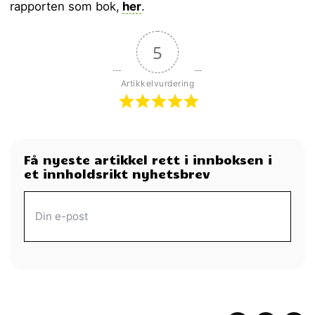
rapporten som bok,
her
.
5
Artikkelvurdering
Få nyeste artikkel rett i innboksen i
et innholdsrikt nyhetsbrev
MOTTA MORGENAVIS