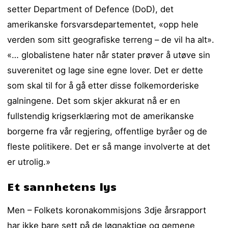
setter Department of Defence (DoD), det
amerikanske forsvarsdepartementet, «opp hele
verden som sitt geografiske terreng – de vil ha alt».
«… globalistene hater når stater prøver å utøve sin
suverenitet og lage sine egne lover. Det er dette
som skal til for å gå etter disse folkemorderiske
galningene. Det som skjer akkurat nå er en
fullstendig krigserklæring mot de amerikanske
borgerne fra vår regjering, offentlige byråer og de
fleste politikere. Det er så mange involverte at det
er utrolig.»
Et sannhetens lys
Men – Folkets koronakommisjons 3dje årsrapport
har ikke bare sett på de løgnaktige og gemene