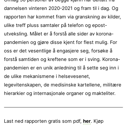
dannelsen vinteren 2020-2021 og fram til i dag. Og
rapporten har kommet fram via granskning av kilder,
ulike treff pluss samtaler på telefon og epost-
utveksling. Målet er å forstå alle sider av korona-
pandemien og gjøre disse kjent for flest mulig. For
oss er det vesentlige å engasjere seg, forsøke å
forstå samtiden og kreftene som er i sving. Korona-
pandemien er en unik anledning til å sette seg inn i
de ulike mekanismene i helsevesenet,
legevitenskapen, de medisinske kartellene, militære
hierarkier og internasjonale organer og makteliter.
Last ned rapporten gratis som pdf,
her
. Kjøp