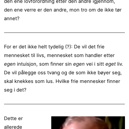
den ene lovforordning etter den andre igjennom,
den ene verre er den andre, mon tro om de ikke tør
annet?
For er det ikke helt tydelig (?): De vil det frie
mennesket til livs, mennesket som handler etter
egen
intuisjon, som finner sin
egen
vei i sitt
eget
liv.
De vil pålegge oss tvang og de som ikke bøyer seg,
skal knekkes som lus. Hvilke frie mennesker finner
seg i det?
Dette er
allerede