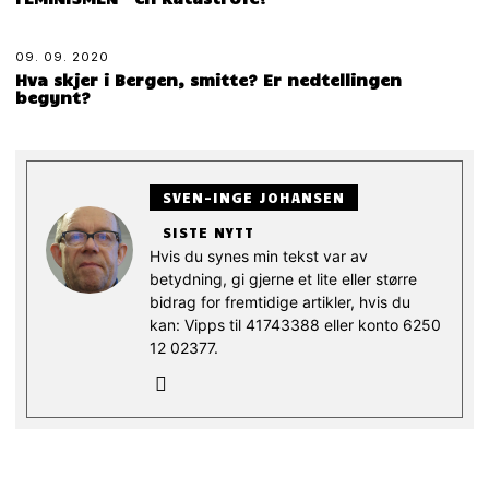
09. 09. 2020
Hva skjer i Bergen, smitte? Er nedtellingen
begynt?
SVEN-INGE JOHANSEN
SISTE NYTT
Hvis du synes min tekst var av
betydning, gi gjerne et lite eller større
bidrag for fremtidige artikler, hvis du
kan: Vipps til 41743388 eller konto 6250
12 02377.