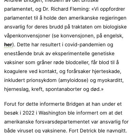
parlamentet, og Dr. Richard Fleming: «Vi oppfordrer
parlamentet til å holde den amerikanske regjeringen
ansvarlig for deres brudd på traktaten om biologiske
våpenkonvensjoner (se konvensjonen, på engelsk,
her
). Dette har resultert i covid-pandemien og
enestående bruk av eksperimentelle genetiske
vaksiner som gråner røde blodceller, får blod til å
koagulere ved kontakt, og forårsaker hjerteskade,
inkludert prionsykdom (amyloidose) og myokarditt,
hjerneslag, kreft, spontanaborter og død.»
Forut for dette informerte Bridgen at han under et
besøk i 2022 i Washington ble informert om at det
amerikanske forsvarsdepartementet var ansvarlig for
både viruset og vaksinene. Fort Detrick ble navngitt.