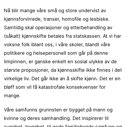
Nå blir mange våre små og store undervist av
kjønnsforvirrede, transer, homofile og lesbiske.
Samtidig skal operasjoner og etterbehandling av
(såkalt) kjønnskifte betales fra statskassen. At vi har
voksne folk iblant oss, i våre skoler, blandt våre
politikere og helsepersonell som går på denne
limpinnen, er ganske enkelt en sosial ulykke av de
største proposjoner, da kjønnsskifte ikke finnes i det
virkelige liv. Det går ikke an å skifte kjønn. Det er en
bløff som vil få katastrofale konsekvenser for
mange.
Våre samfunns grunnsten er bygget på mann og
kvinne og deres samhandling. Det inspirerer til
sunnhet, trygghet, til gode familiebygde samfunn og