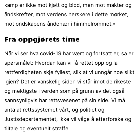
kamp er ikke mot kjøtt og blod, men mot makter og
åndskrefter, mot verdens herskere i dette mørket,
mot ondskapens åndehær i himmelrommet.»
Fra oppgjørets time
Når vi ser hva covid-19 har vært og fortsatt er, så er
spørsmålet: Hvordan kan vi få rettet opp og la
rettferdigheten skje fyllest, slik at vi unngår noe slikt
igjen? Det er vanskelig siden vi står imot de rikeste
og mektigste i verden som på grunn av det også
sannsynligvis har rettsvesenet på sin side. Vi må
anta at rettssystemet vårt, og politiet og
Justisdepartementet, ikke vil våge å etterforske og
tiltale og eventuelt straffe.