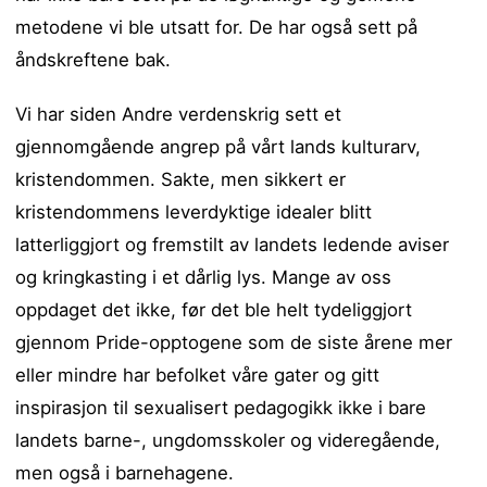
metodene vi ble utsatt for. De har også sett på
åndskreftene bak.
Vi har siden Andre verdenskrig sett et
gjennomgående angrep på vårt lands kulturarv,
kristendommen. Sakte, men sikkert er
kristendommens leverdyktige idealer blitt
latterliggjort og fremstilt av landets ledende aviser
og kringkasting i et dårlig lys. Mange av oss
oppdaget det ikke, før det ble helt tydeliggjort
gjennom Pride-opptogene som de siste årene mer
eller mindre har befolket våre gater og gitt
inspirasjon til sexualisert pedagogikk ikke i bare
landets barne-, ungdomsskoler og videregående,
men også i barnehagene.