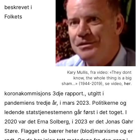
beskrevet i
Folkets
Kary Mullis, fra video: «They dont
know, the whole thing is a big
sham…» (1944-2019), se video,
her
.
koronakommisjons 3dje rapport., utgitt i
pandemiens tredje år, i mars 2023. Politikerne og
ledende statstjenestemenn går først i det toget. I
2020 var det Erna Solberg, i 2023 er det Jonas Gahr
Støre. Flagget de bærer heter (blod)marxisme og er