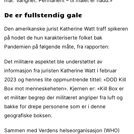
mål.’ Varighet: Permanent – til målet er nådd.»
De er fullstendig gale
Den amerikanske jurist Katherine Watt traff spikeren
på hodet de hun karakteriserte folket bak
Pandemien på følgende måte, fra rapporten:
Det militære aspektet ble understøttet av
informasjon fra juristen Katherine Watt i februar
2023 og hennes lite oppmuntrende tittel: «DOD Kill
Box mot menneskeheten». Kjernen er: «Kill Box er
et militær begrep der militæret angriper fra luft og
bakke for drepe personene som er i denne
geografiske boksen.
Sammen med Verdens helseorganisasjon (WHO)