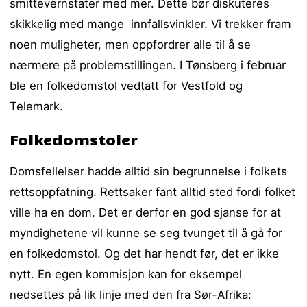
smittevernstater med mer. Dette bør diskuteres
skikkelig med mange innfallsvinkler. Vi trekker fram
noen muligheter, men oppfordrer alle til å se
nærmere på problemstillingen. I Tønsberg i februar
ble en folkedomstol vedtatt for Vestfold og
Telemark.
Folkedomstoler
Domsfellelser hadde alltid sin begrunnelse i folkets
rettsoppfatning. Rettsaker fant alltid sted fordi folket
ville ha en dom. Det er derfor en god sjanse for at
myndighetene vil kunne se seg tvunget til å gå for
en folkedomstol. Og det har hendt før, det er ikke
nytt. En egen kommisjon kan for eksempel
nedsettes på lik linje med den fra Sør-Afrika: