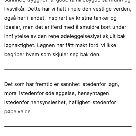
livsvilkår. Dette har vi hatt i hele den vestlige verden,
også her i landet, inspirert av kristne tanker og
idealer, men det er iferd med å smuldre bort under
innflytelse av den rene ødeleggelseslyst skjult bak
løgnaktighet. Løgnen har fått makt fordi vi ikke
begriper hvem som skjuler seg bak den.
Det som har fremtid er sannhet istedenfor løgn,
moral istedenfor ødeleggelse, hensyntagen
istedenfor hensynsløshet, høflighet istedenfor
pøbelvelde.