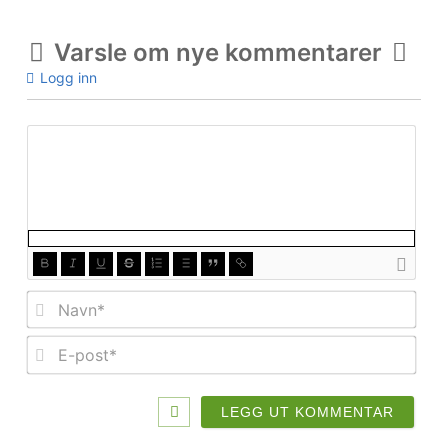
Varsle om nye kommentarer
Logg inn
Nav
E-
post