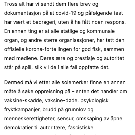
Tross alt har vi sendt dem flere brev og
dokumentasjon på at covid-19 og påfølgende test
har vært et bedrageri, uten å ha fått noen respons.
En annen ting er at alle statlige og kommunale
organ, og andre større organisasjoner, har tatt den
offisielle korona-fortellingen for god fisk, sammen
med mediene. Deres ære og prestisje og autoritet
står på spill, slik vil de i alle fall oppfatte det.
Dermed må vi etter alle solemerker finne en annen
måte å søke oppreisning på – enten det handler om
vaksine-skadde, vaksine-døde, psykologisk
fryktkampanjer, brudd på grunnlov og
menneskerettigheter, sensur, omskaping av åpne
demokratier til autoritære, fascistiske