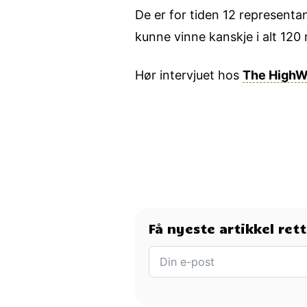
De er for tiden 12 representa
kunne vinne kanskje i alt 120 
Hør intervjuet hos
The HighW
Få nyeste artikkel ret