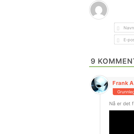
9
KOMMEN
Frank 
Grunnleg
Nå er det f