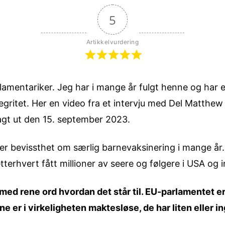
5
Artikkelvurdering
amentariker. Jeg har i mange år fulgt henne og har e
gritet. Her en video fra et intervju med Del Matthew 
lagt ut den 15. september 2023.
mer bevissthet om særlig barnevaksinering i mange år
tterhvert fått millioner av seere og følgere i USA og i
med rene ord hvordan det står til. EU-parlamentet er
e er i virkeligheten maktesløse, de har liten eller in