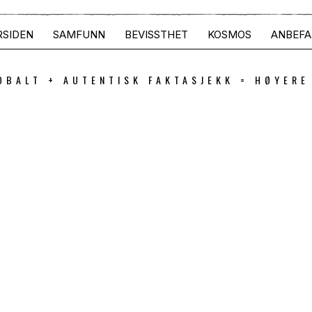
RSIDEN
SAMFUNN
BEVISSTHET
KOSMOS
ANBEFA
OBALT + AUTENTISK FAKTASJEKK = HØYERE