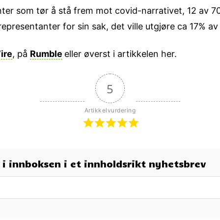
nter som tør å stå frem mot covid-narrativet, 12 av 
representanter for sin sak, det ville utgjøre ca 17% a
ire
, på
Rumble
eller øverst i artikkelen her.
5
Artikkelvurdering
t i innboksen i et innholdsrikt nyhetsbrev