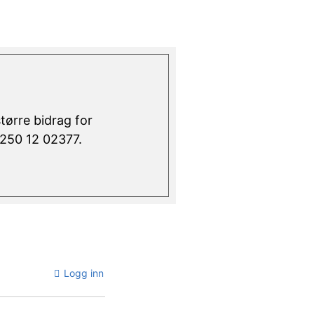
større bidrag for
 6250 12 02377.
Logg inn