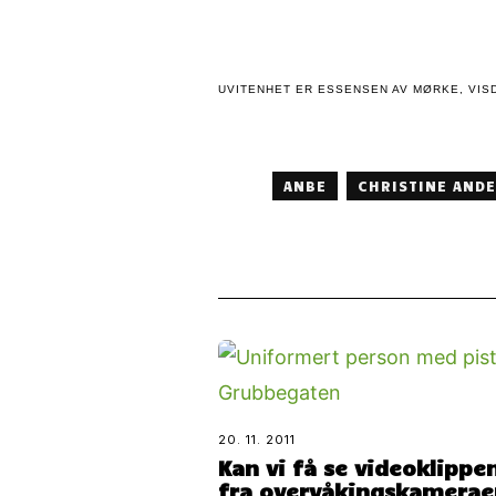
UVITENHET ER ESSENSEN AV MØRKE, VISD
ANBE
CHRISTINE AND
20. 11. 2011
Kan vi få se videoklippe
fra overvåkingskamera