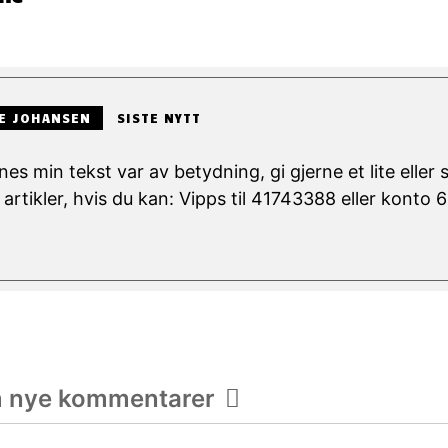
E JOHANSEN
SISTE NYTT
nes min tekst var av betydning, gi gjerne et lite eller 
 artikler, hvis du kan: Vipps til 41743388 eller konto
m nye kommentarer