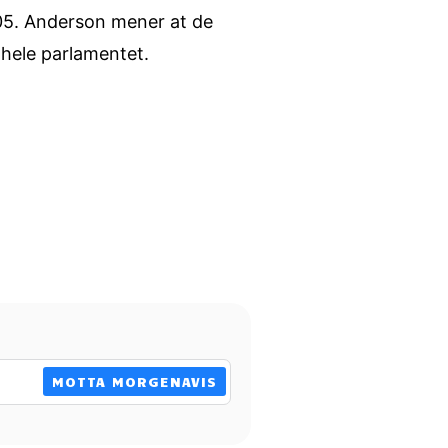
705. Anderson mener at de
v hele parlamentet.
MOTTA MORGENAVIS