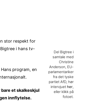
n stor respekt for
Bigtree i hans tv-
Del Bigtree i
samtale med
Christine
Anderson, EU-
. Hans program, en
parlamentariker
nternasjonalt.
fra det tyske
partiet AfD, hør
intervjuet
her
,
 bare et skalkeskjul
eller klikk på
fotoet.
gen innflytelse.