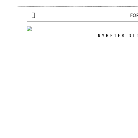
FO
NYHETER GL