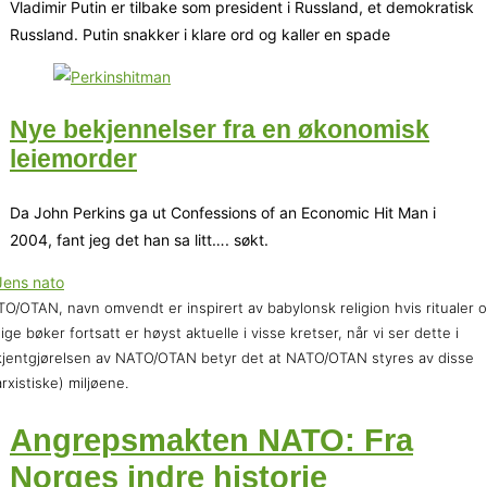
Vladimir Putin er tilbake som president i Russland, et demokratisk
Russland. Putin snakker i klare ord og kaller en spade
Nye bekjennelser fra en økonomisk
leiemorder
Da John Perkins ga ut Confessions of an Economic Hit Man i
2004, fant jeg det han sa litt…. søkt.
O/OTAN, navn omvendt er inspirert av babylonsk religion hvis ritualer 
lige bøker fortsatt er høyst aktuelle i visse kretser, når vi ser dette i
jentgjørelsen av NATO/OTAN betyr det at NATO/OTAN styres av disse
rxistiske) miljøene.
Angrepsmakten NATO: Fra
Norges indre historie