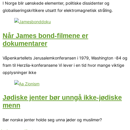
I Norge blir uønskede elementer, politiske dissidenter og
globaliseringskritikere utsatt for elektromagnetisk stråling.
Når James bond-filmene er
dokumentarer
Våpenkartellets Jerusalemkonferansen i 1979, Washington -84 og
fram til Herzlia-konferansene Vi lever i en tid hvor mange viktige
opplysninger ikke
Jødiske jenter bør unngå ikke-jødiske
menn
Bør norske jenter holde seg unna jøder og muslimer?