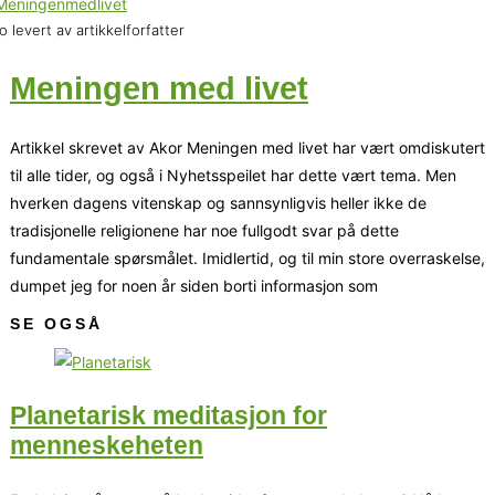
o levert av artikkelforfatter
Meningen med livet
Artikkel skrevet av Akor Meningen med livet har vært omdiskutert
til alle tider, og også i Nyhetsspeilet har dette vært tema. Men
hverken dagens vitenskap og sannsynligvis heller ikke de
tradisjonelle religionene har noe fullgodt svar på dette
fundamentale spørsmålet. Imidlertid, og til min store overraskelse,
dumpet jeg for noen år siden borti informasjon som
SE OGSÅ
Planetarisk meditasjon for
menneskeheten