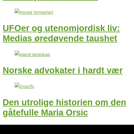
UFOer og utenomjordisk liv:
Medias øredøvende taushet
Norske advokater i hardt vær
Den utrolige historien om den
gåtefulle Maria Orsic