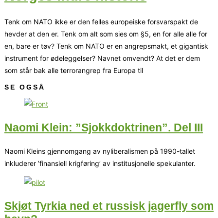
Tenk om NATO ikke er den felles europeiske forsvarspakt de
hevder at den er. Tenk om alt som sies om §5, en for alle alle for
en, bare er tøv? Tenk om NATO er en angrepsmakt, et gigantisk
instrument for ødeleggelser? Navnet omvendt? At det er dem
som står bak alle terrorangrep fra Europa til
SE OGSÅ
Naomi Klein: ”Sjokkdoktrinen”. Del III
Naomi Kleins gjennomgang av nyliberalismen på 1990-tallet
inkluderer ’finansiell krigføring’ av institusjonelle spekulanter.
Skjøt Tyrkia ned et russisk jagerfly som