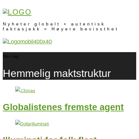
Nyheter globalt + autentisk
faktasjekk = Høyere bevissthet
Bla i tag
Hemmelig maktstruktur
Globalistenes fremste agent