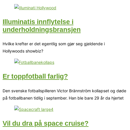
Illuminatis innflytelse i
underholdningsbransjen
Hvilke krefter er det egentlig som gjør seg gjeldende i
Hollywoods showbiz?
Er toppfotball farlig?
Den svenske fotballspilleren Victor Brännström kollapset og døde
på fotballbanen tidlig i september. Han ble bare 29 år da hjertet
Vil du dra på space cruise?