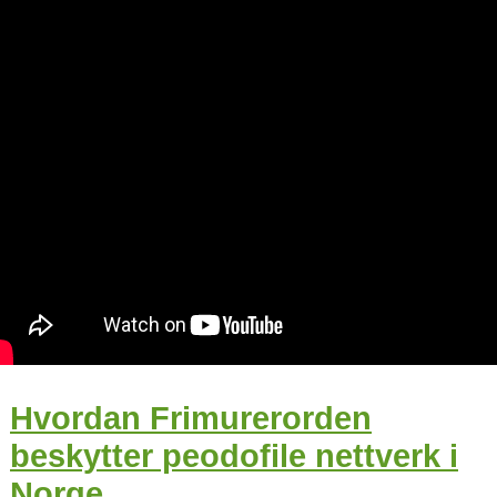
Hvordan Frimurerorden
beskytter peodofile nettverk i
Norge