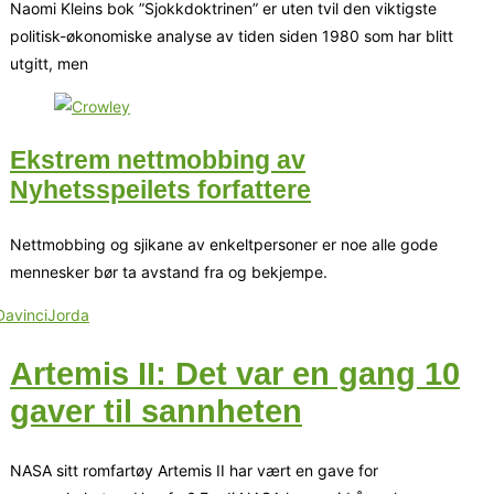
Naomi Kleins bok ”Sjokkdoktrinen” er uten tvil den viktigste
politisk-økonomiske analyse av tiden siden 1980 som har blitt
utgitt, men
Ekstrem nettmobbing av
Nyhetsspeilets forfattere
Nettmobbing og sjikane av enkeltpersoner er noe alle gode
mennesker bør ta avstand fra og bekjempe.
Artemis II: Det var en gang 10
gaver til sannheten
NASA sitt romfartøy Artemis II har vært en gave for