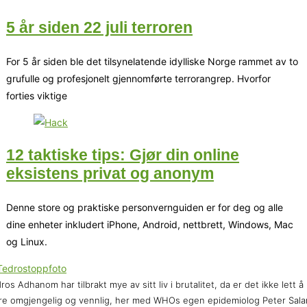
5 år siden 22 juli terroren
For 5 år siden ble det tilsynelatende idylliske Norge rammet av to
grufulle og profesjonelt gjennomførte terrorangrep. Hvorfor
forties viktige
12 taktiske tips: Gjør din online
eksistens privat og anonym
Denne store og praktiske personvernguiden er for deg og alle
dine enheter inkludert iPhone, Android, nettbrett, Windows, Mac
og Linux.
ros Adhanom har tilbrakt mye av sitt liv i brutalitet, da er det ikke lett å
e omgjengelig og vennlig, her med WHOs egen epidemiolog Peter Sal