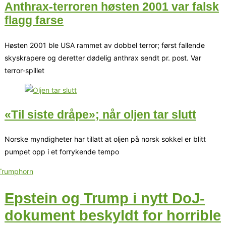
Anthrax-terroren høsten 2001 var falsk
flagg farse
Høsten 2001 ble USA rammet av dobbel terror; først fallende
skyskrapere og deretter dødelig anthrax sendt pr. post. Var
terror-spillet
«Til siste dråpe»; når oljen tar slutt
Norske myndigheter har tillatt at oljen på norsk sokkel er blitt
pumpet opp i et forrykende tempo
Epstein og Trump i nytt DoJ-
dokument beskyldt for horrible