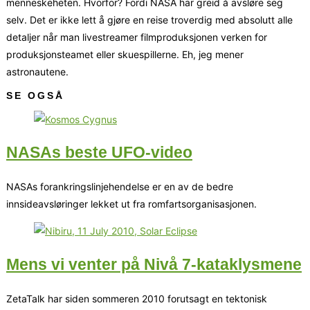
menneskeheten. Hvorfor? Fordi NASA har greid å avsløre seg
selv. Det er ikke lett å gjøre en reise troverdig med absolutt alle
detaljer når man livestreamer filmproduksjonen verken for
produksjonsteamet eller skuespillerne. Eh, jeg mener
astronautene.
SE OGSÅ
NASAs beste UFO-video
NASAs forankringslinjehendelse er en av de bedre
innsideavsløringer lekket ut fra romfartsorganisasjonen.
Mens vi venter på Nivå 7-kataklysmene
ZetaTalk har siden sommeren 2010 forutsagt en tektonisk