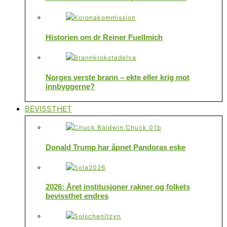
Historien om dr Reiner Fuellmich
Norges verste brann – ekte eller krig mot
innbyggerne?
BEVISSTHET
Donald Trump har åpnet Pandoras eske
2026: Året institusjoner rakner og folkets
bevissthet endres