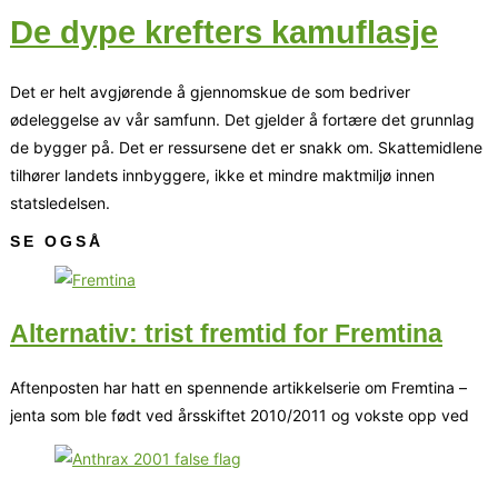
De dype krefters kamuflasje
Det er helt avgjørende å gjennomskue de som bedriver
ødeleggelse av vår samfunn. Det gjelder å fortære det grunnlag
de bygger på. Det er ressursene det er snakk om. Skattemidlene
tilhører landets innbyggere, ikke et mindre maktmiljø innen
statsledelsen.
SE OGSÅ
Alternativ: trist fremtid for Fremtina
Aftenposten har hatt en spennende artikkelserie om Fremtina –
jenta som ble født ved årsskiftet 2010/2011 og vokste opp ved