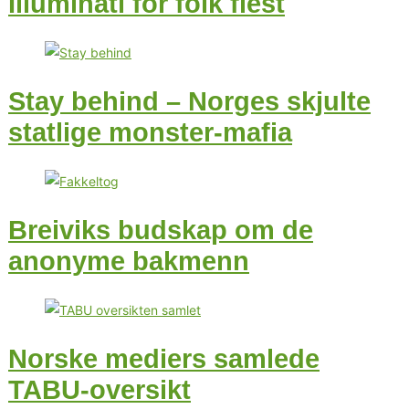
Illuminati for folk flest
Stay behind – Norges skjulte
statlige monster-mafia
Breiviks budskap om de
anonyme bakmenn
Norske mediers samlede
TABU-oversikt