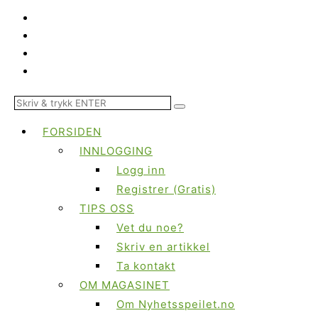
FORSIDEN
INNLOGGING
Logg inn
Registrer (Gratis)
TIPS OSS
Vet du noe?
Skriv en artikkel
Ta kontakt
OM MAGASINET
Om Nyhetsspeilet.no