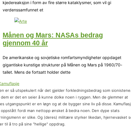
kjedereaksjon i form av fire større kataklysmer, som vil gi
verdenssamfunnet et
Månen og Mars: NASAs bedrag
gjennom 40 år
De amerikanske og sovjetiske romfartsmyndigheter oppdaget
gigantiske kunstige strukturer på Månen og Mars på 1960/70-
tallet. Mens de fortsatt holder dette
en er så utspekulert når det gjelder forkledningsbedrag som sionistene
 dem er det en seier å kunne dolke noen i ryggen. Men de glemmer at
es utgangspunkt er en løgn og at de bygger sine liv på disse. Kamuflas
 oppstått fordi man nettopp ønsket å bedra noen. Den dype stats
rningsmenn er slike. Og (deres) militære styrker likedan, hjernevasket 
er til å tro på sine "hellige" oppdrag.