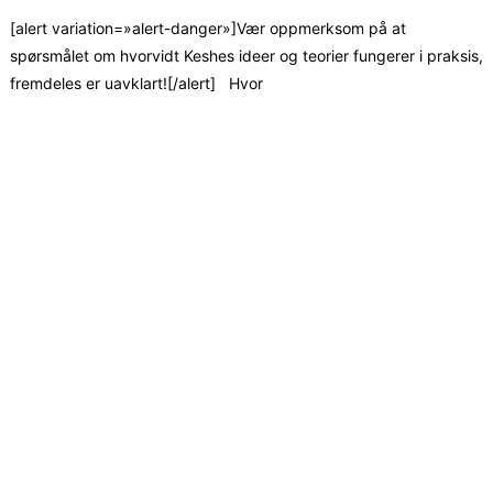
[alert variation=»alert-danger»]Vær oppmerksom på at
spørsmålet om hvorvidt Keshes ideer og teorier fungerer i praksis,
fremdeles er uavklart![/alert] Hvor