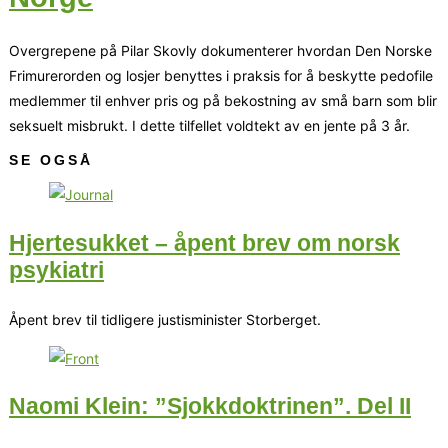
Overgrepene på Pilar Skovly dokumenterer hvordan Den Norske
Frimurerorden og losjer benyttes i praksis for å beskytte pedofile
medlemmer til enhver pris og på bekostning av små barn som blir
seksuelt misbrukt. I dette tilfellet voldtekt av en jente på 3 år.
SE OGSÅ
Hjertesukket – åpent brev om norsk
psykiatri
Åpent brev til tidligere justisminister Storberget.
Naomi Klein: ”Sjokkdoktrinen”. Del II