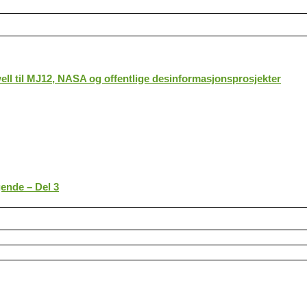
ll til MJ12, NASA og offentlige desinformasjonsprosjekter
gende – Del 3