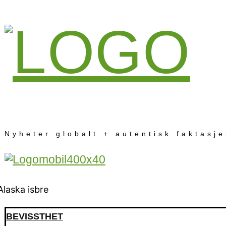
Nyheter globalt + autentisk faktasj
BEVISSTHET