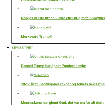
Norges verste brann – ekte eller krig mot innbygge
Merkevare Trump®
BEVISSTHET
Donald Trump har åpnet Pandoras eske
2026: Året institusjoner rakner og folkets bevissthe
Menneskene har glemt Gud, det var derfor alt dette