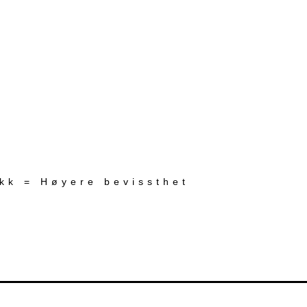
ekk = Høyere bevissthet