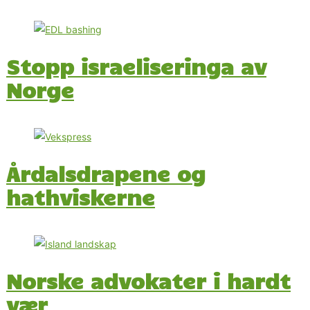
Stopp israeliseringa av
Norge
Årdalsdrapene og
hathviskerne
Norske advokater i hardt
vær