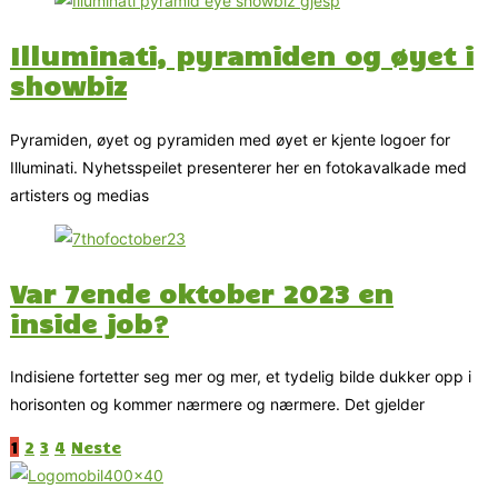
Illuminati, pyramiden og øyet i
showbiz
Pyramiden, øyet og pyramiden med øyet er kjente logoer for
Illuminati. Nyhetsspeilet presenterer her en fotokavalkade med
artisters og medias
Var 7ende oktober 2023 en
inside job?
Indisiene fortetter seg mer og mer, et tydelig bilde dukker opp i
horisonten og kommer nærmere og nærmere. Det gjelder
1
2
3
4
Neste