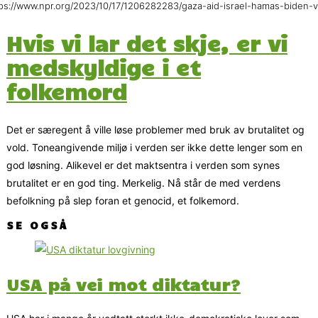
ps://www.npr.org/2023/10/17/1206282283/gaza-aid-israel-hamas-biden-vi
Hvis vi lar det skje, er vi
medskyldige i et
folkemord
Det er særegent å ville løse problemer med bruk av brutalitet og
vold. Toneangivende miljø i verden ser ikke dette lenger som en
god løsning. Alikevel er det maktsentra i verden som synes
brutalitet er en god ting. Merkelig. Nå står de med verdens
befolkning på slep foran et genocid, et folkemord.
SE OGSÅ
USA på vei mot diktatur?