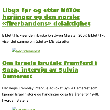
Libya før og etter NATOs
herjinger og den norske
«firerbandens» delaktighet
Bildet til h. viser den libyske kystbyen Misrata i 2007. Bildet til v.
viser det samme området av Misrata etter
Om Israels brutale fremferd i
Gaza, intervju av Sylvia
Demerest
Hør Regis Tremblay intervjue advokat Sylvia Demerest som
kjenner Israel historie og handlinger også fra årene før 1948,
hvordan statens