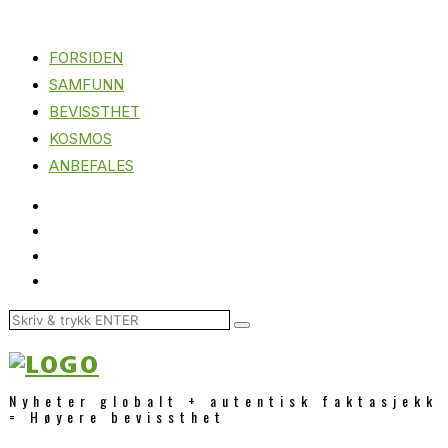
FORSIDEN
SAMFUNN
BEVISSTHET
KOSMOS
ANBEFALES
Nyheter globalt + autentisk faktasjekk
= Høyere bevissthet