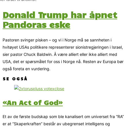
Donald Trump har åpnet
Pandoras eske
Pastoren svinger pisken – og vi i Norge må se sannheten i
hvitøyet USAs politikere representerer sionistregjeringen i Israel,
sier pastor Chuck Baldwin. Å være alliert eller ikke alliert med
USA, det er spørsmålet for oss i Norge nå. Resten av Europa bør
også foreta en vurdering.
SE OGSÅ
«An Act of God»
Et av de første budskap som ble kanalisert om universet fra ”RA”
er at ”Skaperkraften” består av ubegrenset intelligens og