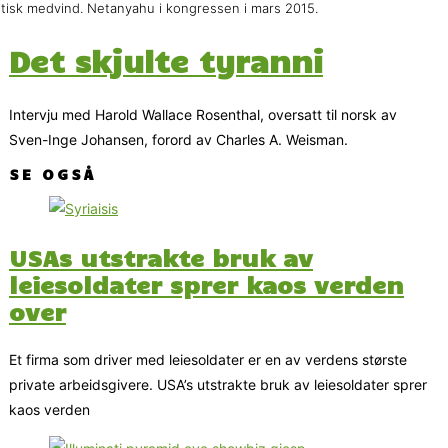
itisk medvind. Netanyahu i kongressen i mars 2015.
Det skjulte tyranni
Intervju med Harold Wallace Rosenthal, oversatt til norsk av
Sven-Inge Johansen, forord av Charles A. Weisman.
SE OGSÅ
USAs utstrakte bruk av
leiesoldater sprer kaos verden
over
Et firma som driver med leiesoldater er en av verdens største
private arbeidsgivere. USA’s utstrakte bruk av leiesoldater sprer
kaos verden