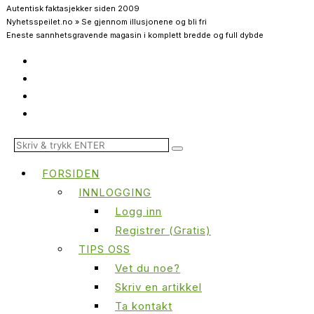
Autentisk faktasjekker siden 2009
Nyhetsspeilet.no » Se gjennom illusjonene og bli fri
Eneste sannhetsgravende magasin i komplett bredde og full dybde
FORSIDEN
INNLOGGING
Logg inn
Registrer (Gratis)
TIPS OSS
Vet du noe?
Skriv en artikkel
Ta kontakt