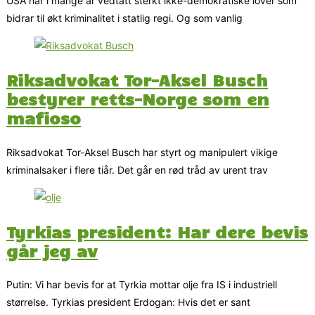
USA har i mange år vedtatt sterkt ikke-demokratiske lover som
bidrar til økt kriminalitet i statlig regi. Og som vanlig
Riksadvokat Tor-Aksel Busch
bestyrer retts-Norge som en
mafioso
Riksadvokat Tor-Aksel Busch har styrt og manipulert vikige
kriminalsaker i flere tiår. Det går en rød tråd av urent trav
Tyrkias president: Har dere bevis
går jeg av
Putin: Vi har bevis for at Tyrkia mottar olje fra IS i industriell
størrelse. Tyrkias president Erdogan: Hvis det er sant