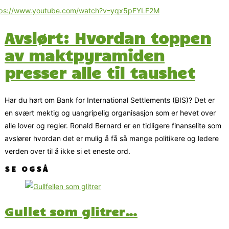
tps://www.youtube.com/watch?v=yqx5pFYLF2M
Avslørt: Hvordan toppen
av maktpyramiden
presser alle til taushet
Har du hørt om Bank for International Settlements (BIS)? Det er
en svært mektig og uangripelig organisasjon som er hevet over
alle lover og regler. Ronald Bernard er en tidligere finanselite som
avslører hvordan det er mulig å få så mange politikere og ledere
verden over til å ikke si et eneste ord.
SE OGSÅ
Gullet som glitrer…