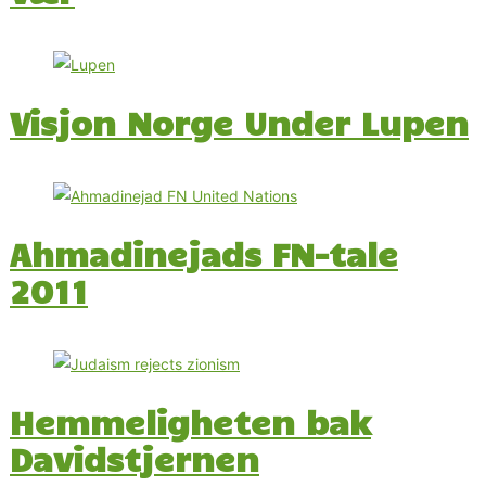
Visjon Norge Under Lupen
Ahmadinejads FN-tale
2011
Hemmeligheten bak
Davidstjernen