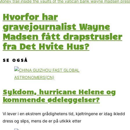
Hvorfor har
gravejournalist Wayne
Madsen fått drapstrusler
fra Det Hvite Hus?
SE OGSÅ
Sykdom, hurricane Helene og
kommende ødeleggelser?
Vi lever i en ekstrem grådighetens tid, kjeltringene er idag ikledd
dress og slips, mens de er på utkikk etter