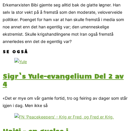
Erkemarxisten Bibi gjemte seg alltid bak de glatte løgner. Han
selv la stor vekt på å fremstå som den moderate, veloverveide
politiker. Poenget for ham var at han skulle fremstå i media som
noe annet enn det han egentlig var; den umenneskelige
ekstremist. Skulle krigshandlingene mot Iran også fremstå
annerledes enn det de egentlig var?
SE OGSÅ
Sigr`s Yule-evangelium Del 2 av
4
«Det er mye om vår gamle fortid, tro og feiring av dager som står
igjen i dag. Men ikke så
Haiti – en øvelse i