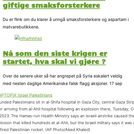
giftige smaksforsterkere
Du er flink om du klarer å unngå smaksforsterkere og aspartam i
matvarebutikkene.
Nå som den siste krigen er
startet, hva skal vi gjøre ?
Over de senere uker så har angrepet på Syria eskalert veldig
med nesten daglige Amerikanske falsk flagg aksjoner. 17 sep
nded Palestinians sit in al-Shifa hospital in Gaza City, central Gaza Stri
er arriving from al-Ahli hospital following an explosion there, Tuesday, O
 2023. The Hamas-run Health Ministry says an Israeli airstrike caused th
losion that killed hundreds at al-Ahli, but the Israeli military says it was 
fired Palestinian rocket. (AP Photo/Abed Khaled)