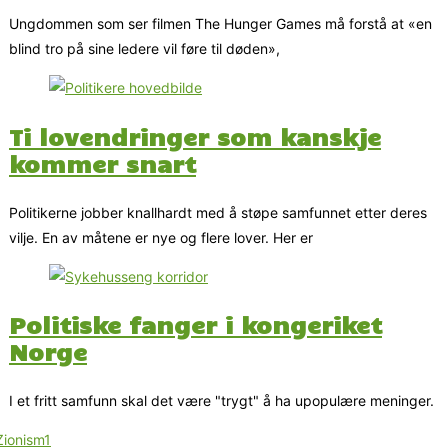
Ungdommen som ser filmen The Hunger Games må forstå at «en
blind tro på sine ledere vil føre til døden»,
Ti lovendringer som kanskje
kommer snart
Politikerne jobber knallhardt med å støpe samfunnet etter deres
vilje. En av måtene er nye og flere lover. Her er
Politiske fanger i kongeriket
Norge
I et fritt samfunn skal det være "trygt" å ha upopulære meninger.