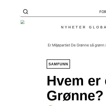
FO
NYHETER GLOBA
Er Miljøpartiet De Grønne så grønn 
SAMFUNN
Hvem er e
Grønne?