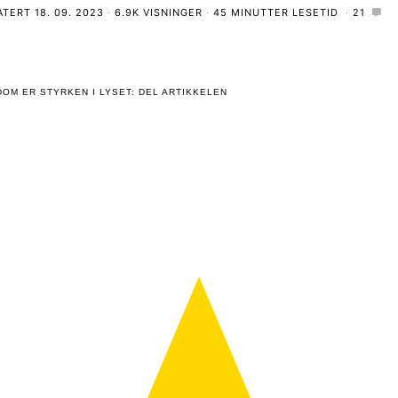
ATERT
18. 09. 2023
6.9K VISNINGER
45 MINUTTER LESETID
21
OM ER STYRKEN I LYSET: DEL ARTIKKELEN