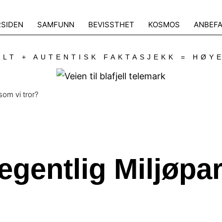
RSIDEN
SAMFUNN
BEVISSTHET
KOSMOS
ANBEFA
LT + AUTENTISK FAKTASJEKK = HØY
som vi tror?
gentlig Miljøpar