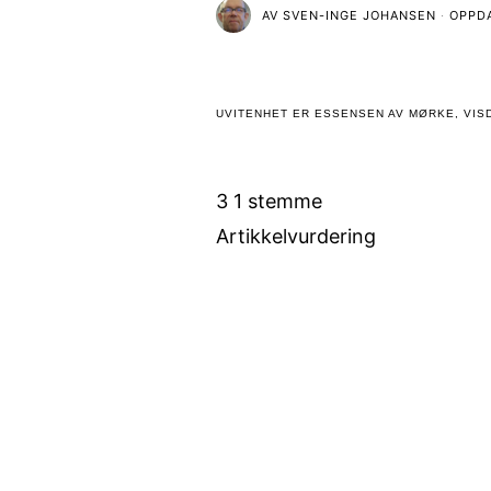
AV
SVEN-INGE JOHANSEN
OPPD
UVITENHET ER ESSENSEN AV MØRKE, VISD
3
1
stemme
Artikkelvurdering