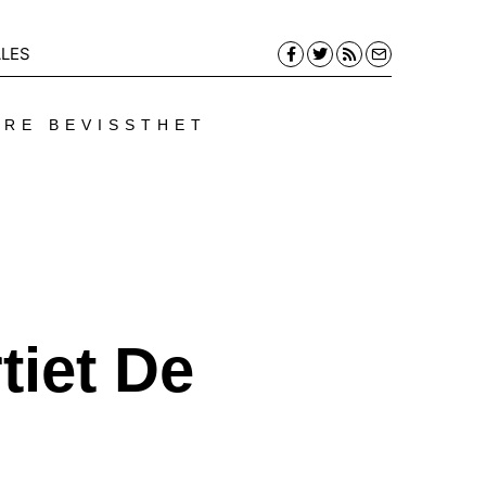
LES
ERE BEVISSTHET
tiet De