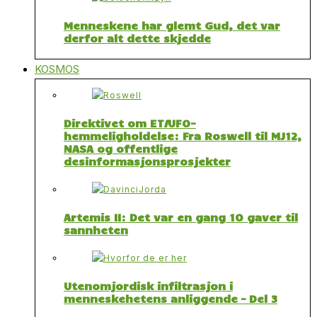
Menneskene har glemt Gud, det var
derfor alt dette skjedde
KOSMOS
Direktivet om ET/UFO-
hemmeligholdelse: Fra Roswell til MJ12,
NASA og offentlige
desinformasjonsprosjekter
Artemis II: Det var en gang 10 gaver til
sannheten
Utenomjordisk infiltrasjon i
menneskehetens anliggende – Del 3