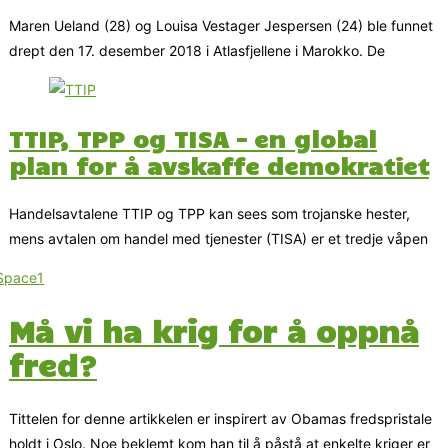
Maren Ueland (28) og Louisa Vestager Jespersen (24) ble funnet
drept den 17. desember 2018 i Atlasfjellene i Marokko. De
TTIP, TPP og TISA – en global
plan for å avskaffe demokratiet
Handelsavtalene TTIP og TPP kan sees som trojanske hester,
mens avtalen om handel med tjenester (TISA) er et tredje våpen
Må vi ha krig for å oppnå
fred?
Tittelen for denne artikkelen er inspirert av Obamas fredspristale
holdt i Oslo. Noe beklemt kom han til å påstå at enkelte kriger er