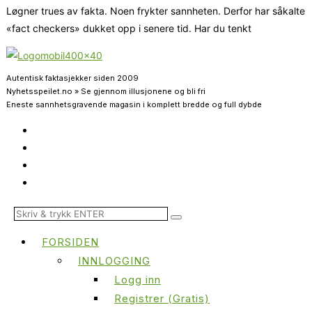
Løgner trues av fakta. Noen frykter sannheten. Derfor har såkalte
«fact checkers» dukket opp i senere tid. Har du tenkt
Autentisk faktasjekker siden 2009
Nyhetsspeilet.no » Se gjennom illusjonene og bli fri
Eneste sannhetsgravende magasin i komplett bredde og full dybde
FORSIDEN
INNLOGGING
Logg inn
Registrer (Gratis)