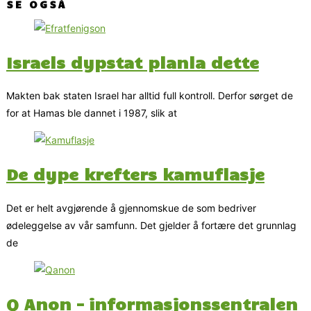
SE OGSÅ
Israels dypstat planla dette
Makten bak staten Israel har alltid full kontroll. Derfor sørget de
for at Hamas ble dannet i 1987, slik at
De dype krefters kamuflasje
Det er helt avgjørende å gjennomskue de som bedriver
ødeleggelse av vår samfunn. Det gjelder å fortære det grunnlag
de
Q Anon – informasjonssentralen