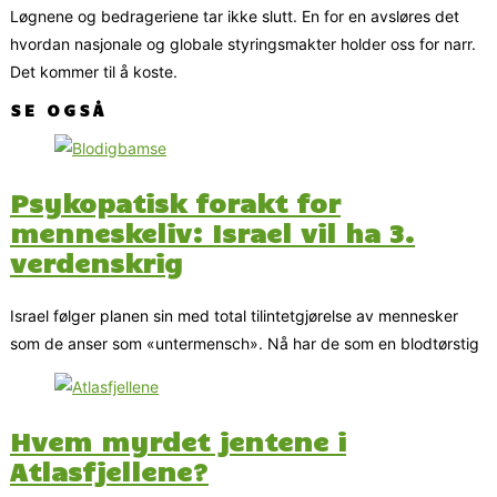
Løgnene og bedrageriene tar ikke slutt. En for en avsløres det
hvordan nasjonale og globale styringsmakter holder oss for narr.
Det kommer til å koste.
SE OGSÅ
Psykopatisk forakt for
menneskeliv: Israel vil ha 3.
verdenskrig
Israel følger planen sin med total tilintetgjørelse av mennesker
som de anser som «untermensch». Nå har de som en blodtørstig
Hvem myrdet jentene i
Atlasfjellene?