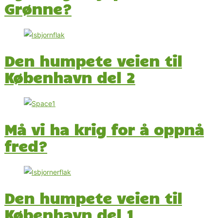
Grønne?
Den humpete veien til
København del 2
Må vi ha krig for å oppnå
fred?
Den humpete veien til
København del 1