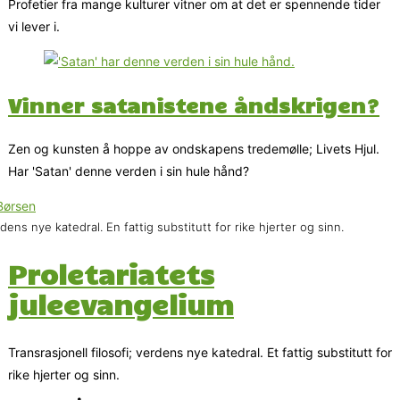
Profetier fra mange kulturer vitner om at det er spennende tider
vi lever i.
Vinner satanistene åndskrigen?
Zen og kunsten å hoppe av ondskapens tredemølle; Livets Hjul.
Har 'Satan' denne verden i sin hule hånd?
dens nye katedral. En fattig substitutt for rike hjerter og sinn.
Proletariatets
juleevangelium
Transrasjonell filosofi; verdens nye katedral. Et fattig substitutt for
rike hjerter og sinn.