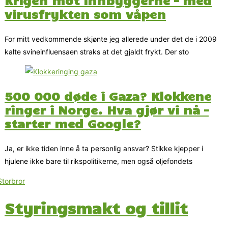
virusfrykten som våpen
For mitt vedkommende skjønte jeg allerede under det de i 2009
kalte svineinfluensaen straks at det gjaldt frykt. Der sto
500 000 døde i Gaza? Klokkene
ringer i Norge. Hva gjør vi nå –
starter med Google?
Ja, er ikke tiden inne å ta personlig ansvar? Stikke kjepper i
hjulene ikke bare til rikspolitikerne, men også oljefondets
Styringsmakt og tillit