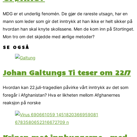
MDG er et underlig fenomén. De gjør de rareste utsagn, har en
mann som leder som gir det inntrykk at han ikke er helt sikker på
hvordan han skal knyte skolissene. Men de kom inn på Stortinget.
Mon tro om det skjedde med ærlige metoder?
SE OGSÅ
Johan Galtungs Ti teser om 22/7
Hvordan kan 22.juli-tragedien påvirke vårt inntrykk av det som
foregår i Afghanistan? Hva er likheten mellom Afghanernes
reaksjon på norske
Krigen mot innbyggerne – med