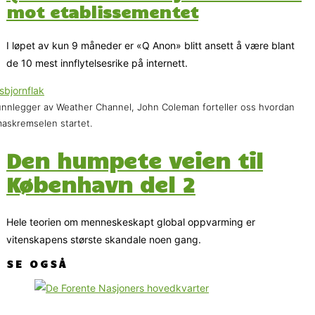
mot etablissementet
I løpet av kun 9 måneder er «Q Anon» blitt ansett å være blant
de 10 mest innflytelsesrike på internett.
nnlegger av Weather Channel, John Coleman forteller oss hvordan
maskremselen startet.
Den humpete veien til
København del 2
Hele teorien om menneskeskapt global oppvarming er
vitenskapens største skandale noen gang.
SE OGSÅ