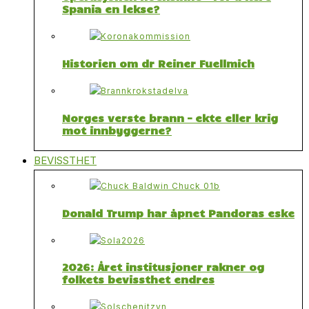
Spania en lekse?
Historien om dr Reiner Fuellmich
Norges verste brann – ekte eller krig
mot innbyggerne?
BEVISSTHET
Donald Trump har åpnet Pandoras eske
2026: Året institusjoner rakner og
folkets bevissthet endres