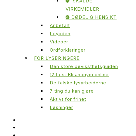
➌ ISKALDE
VIRKEMIDLER
➍ DØDELIG HENSIKT
Anbefalt
I dybden
Videoer
Ordforklaringer
FOR LYSBRINGERE
Den store bevissthetsguiden
12 tips: Bli anonym online
De falske lysarbeiderne
7 ting du kan gjøre
Aktivt for frihet
Løsninger