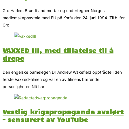
Gro Harlem Brundtland mottar og undertegner Norges
medlemskapsavtale med EU på Korfu den 24. juni 1994. Til h. for
Gro
VAXXED III, med tillatelse til å
drepe
Den engelske barnelegen Dr Andrew Wakefield opptrådte i den
første Vaxxed-filmen og var en av filmens bærende
personligheter. Nå har
Vestlig krigspropaganda avslørt
– sensurert av YouTube