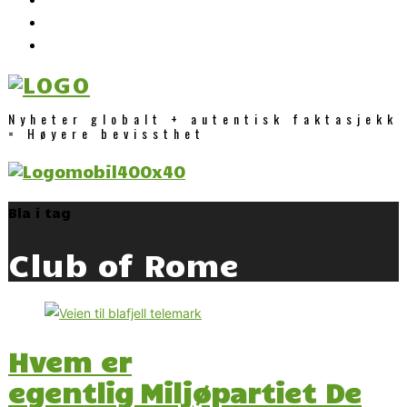
Nyheter globalt + autentisk faktasjekk
= Høyere bevissthet
Bla i tag
Club of Rome
Hvem er
egentlig Miljøpartiet De