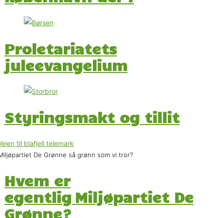
Proletariatets
juleevangelium
Styringsmakt og tillit
Miljøpartiet De Grønne så grønn som vi tror?
Hvem er
egentlig Miljøpartiet De
Grønne?