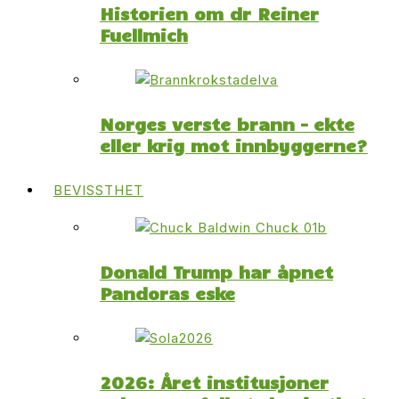
Historien om dr Reiner
Fuellmich
Norges verste brann – ekte
eller krig mot innbyggerne?
BEVISSTHET
Donald Trump har åpnet
Pandoras eske
2026: Året institusjoner