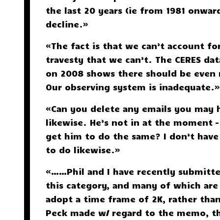
the last 20 years (ie from 1981 onwar
decline.»
«The fact is that we can’t account fo
travesty that we can’t. The CERES da
on 2008 shows there should be even 
Our observing system is inadequate
«Can you delete any emails you may h
likewise. He’s not in at the moment –
get him to do the same? I don’t have
to do likewise.»
«……Phil and I have recently submitte
this category, and many of which are a
adopt a time frame of 2K, rather than
Peck made w/ regard to the memo, tha