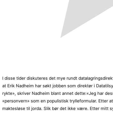
I disse tider diskuteres det mye rundt datalagringsdirekt
at Erik Nadheim har søkt jobben som direktør i Datatilsyn
rykte», skriver Nadheim blant annet dette:
«Jeg har dessv
«personvern» som en populistisk trylleformular. Etter at
maktesløse til jorda. Slik bør det ikke være. Etter mit