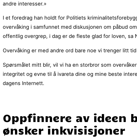
andre interesser.»
I et foredrag han holdt for Politiets kriminalitetsfo
overvåking i samfunnet med diskusjonen om påbud om b
offentlig overgrep, i dag er de fleste glad for loven, s
Overvåking er med andre ord bare noe vi trenger litt tid
Spørsmålet mitt blir, vil vi ha en storbror som overvå
integritet og evne til å ivareta dine og mine beste inter
dagens Internett.
Oppfinnere av ideen 
ønsker inkvisisjoner