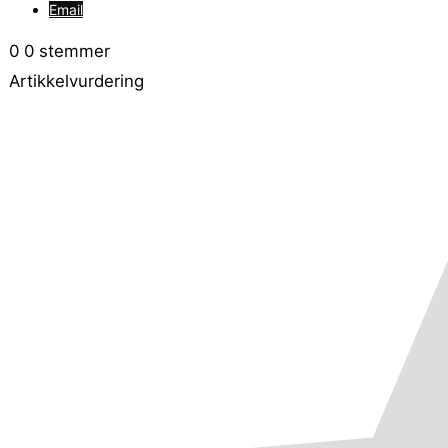
Email
0
0
stemmer
Artikkelvurdering