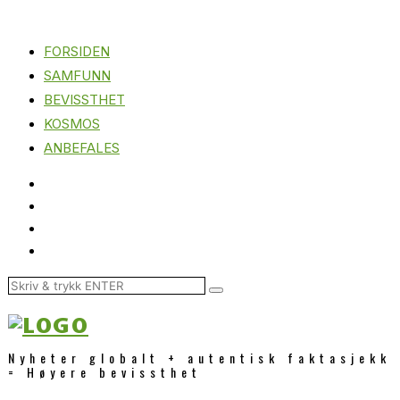
FORSIDEN
SAMFUNN
BEVISSTHET
KOSMOS
ANBEFALES
Nyheter globalt + autentisk faktasjekk
= Høyere bevissthet