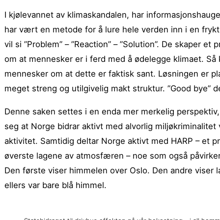
I kjølevannet av klimaskandalen, har informasjonshaug
har vært en metode for å lure hele verden inn i en fry
vil si ”Problem” – ”Reaction” – ”Solution”. De skaper e
om at mennesker er i ferd med å ødelegge klimaet. Så
mennesker om at dette er faktisk sant. Løsningen er plan
meget streng og utilgivelig makt struktur. ”Good bye” d
Denne saken settes i en enda mer merkelig perspektiv,
seg at Norge bidrar aktivt med alvorlig miljøkriminalitet
aktivitet. Samtidig deltar Norge aktivt med HARP – et
øverste lagene av atmosfæren – noe som også påvirker v
Den første viser himmelen over Oslo. Den andre viser 
ellers var bare blå himmel.