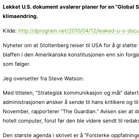
Lekket U.S. dokument avslører planer for en ”Global
klimaendring.
Kilde:
http://dprogram.net/2010/04/12/leaked-u-s-docu
Nyheter om at Stoltenberg reiser til USA for å gi støtt
blaffen i den Amerikanske konstitusjonen enn sin for
som følger.
Jeg oversetter fra Steve Watson:
Med tittelen, ”Strategisk kommunikasjon og mål” date
administrasjonen ønsker å sende til hans kritikere og 
November, rapporterer ”The Guardian.” Avisen sier at d
hotell computer, forut før den ble videre sendt til reda
Den største agenda i skrivet er å ”Forsterke oppfatning