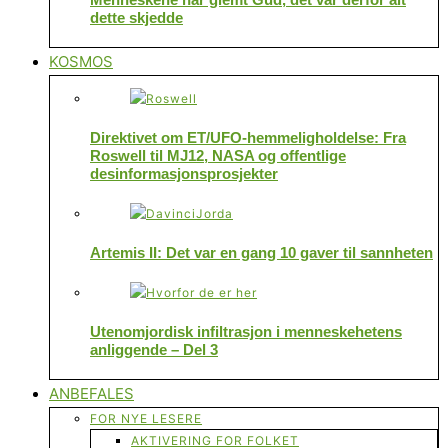
dette skjedde
KOSMOS
Direktivet om ET/UFO-hemmeligholdelse: Fra
Roswell til MJ12, NASA og offentlige
desinformasjonsprosjekter
Artemis II: Det var en gang 10 gaver til sannheten
Utenomjordisk infiltrasjon i menneskehetens
anliggende – Del 3
ANBEFALES
FOR NYE LESERE
AKTIVERING FOR FOLKET