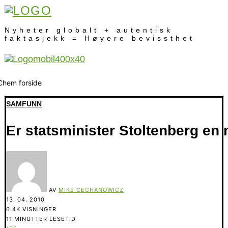
Nyheter globalt + autentisk
faktasjekk = Høyere bevissthet
SAMFUNN
Er statsminister Stoltenberg en 
AV
MIKE CECHANOWICZ
13. 04. 2010
6.4K VISNINGER
11 MINUTTER LESETID