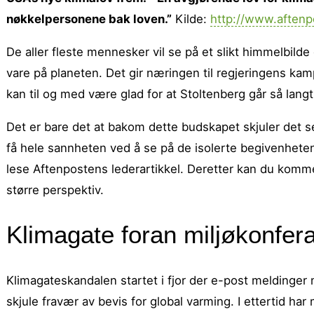
nøkkelpersonene bak loven.”
Kilde:
http://www.aftenp
De aller fleste mennesker vil se på et slikt himmelbilde
vare på planeten. Det gir næringen til regjeringens kam
kan til og med være glad for at Stoltenberg går så langt
Det er bare det at bakom dette budskapet skjuler det s
få hele sannheten ved å se på de isolerte begivenhet
lese Aftenpostens lederartikkel. Deretter kan du komm
større perspektiv.
Klimagate foran miljøkonfe
Klimagateskandalen startet i fjor der e-post meldinger 
skjule fravær av bevis for global varming. I ettertid ha