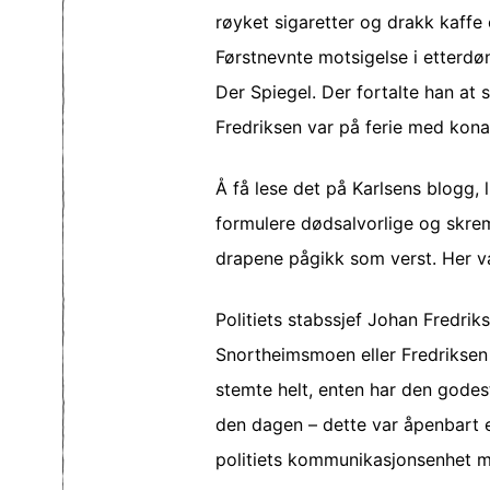
røyket sigaretter og drakk kaffe 
Førstnevnte motsigelse i etterdønn
Der Spiegel. Der fortalte han at 
Fredriksen var på ferie med kona 
Å få lese det på Karlsens blogg,
formulere dødsalvorlige og skrem
drapene pågikk som verst. Her va
Politiets stabssjef Johan Fredriks
Snortheimsmoen eller Fredriksen 
stemte helt, enten har den godes
den dagen – dette var åpenbart e
politiets kommunikasjonsenhet me