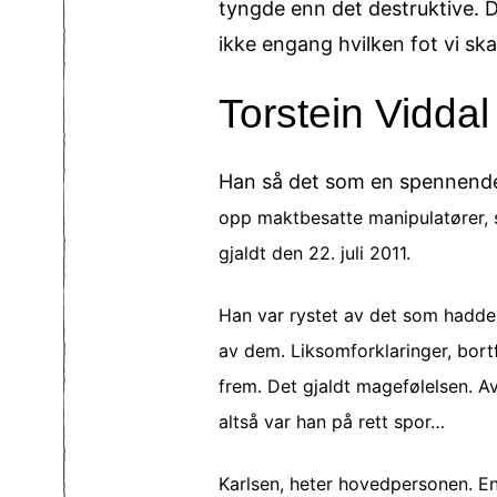
tyngde enn det destruktive. De 
ikke engang hvilken fot vi ska
Torstein Viddal
Han så det som en spennend
opp maktbesatte manipulatører, sk
gjaldt den 22. juli 2011.
Han var rystet av det som hadde 
av dem. Liksomforklaringer, bortf
frem. Det gjaldt magefølelsen. A
altså var han på rett spor…
Karlsen, heter hovedpersonen. E