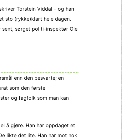
skriver Torstein Viddal – og han
et sto (rykke)klart hele dagen.
sent, sørget politi-inspektør Ole
rsmål enn den besvarte; en
urat som den første
ister og fagfolk som man kan
sjel å gjøre. Han har oppdaget et
e likte det lite. Han har mot nok