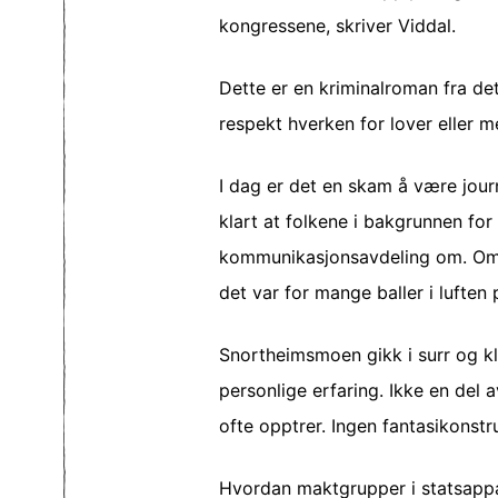
kongressene, skriver Viddal.
Dette er en kriminalroman fra de
respekt hverken for lover eller 
I dag er det en skam å være journal
klart at folkene i bakgrunnen for 
kommunikasjonsavdeling om. Om de
det var for mange baller i luften
Snortheimsmoen gikk i surr og kl
personlige erfaring. Ikke en del a
ofte opptrer. Ingen fantasikonst
Hvordan maktgrupper i statsappar