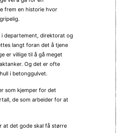
re frem en historie hvor
ripelig.
t i departement, direktorat og
ttes langt foran det å tjene
er villige til å gå meget
aktanker. Og det er ofte
hull i betonggulvet.
ker som kjemper for det
tall, de som arbeider for at
 at det gode skal få større