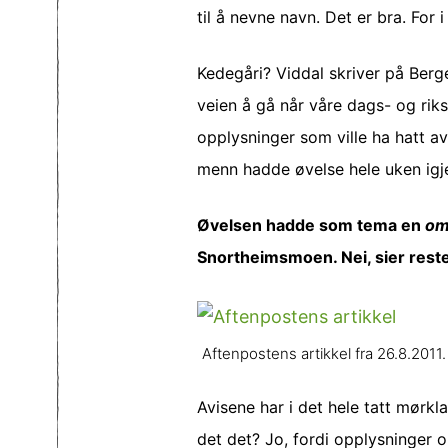
til å nevne navn. Det er bra. For
Kedegåri? Viddal skriver på Ber
veien å gå når våre dags- og riks
opplysninger som ville ha hatt 
menn hadde øvelse hele uken igje
Øvelsen hadde som tema en
om
Snortheimsmoen. Nei, sier resten 
Aftenpostens artikkel fra 26.8.2011.
Avisene har i det hele tatt mørk
det det? Jo, fordi opplysninger o