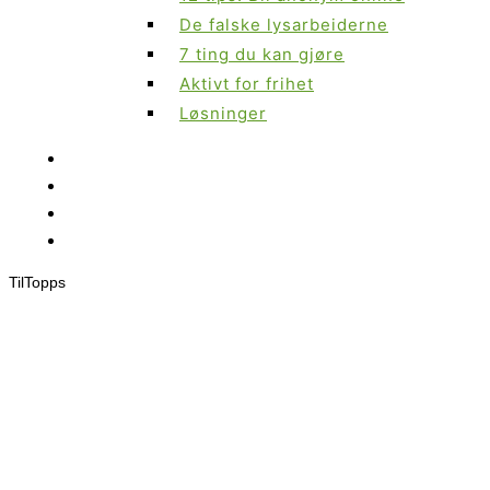
De falske lysarbeiderne
7 ting du kan gjøre
Aktivt for frihet
Løsninger
Til
Topps