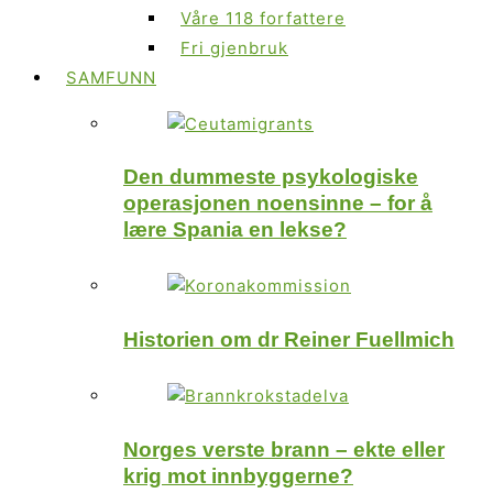
Våre 118 forfattere
Fri gjenbruk
SAMFUNN
Den dummeste psykologiske
operasjonen noensinne – for å
lære Spania en lekse?
Historien om dr Reiner Fuellmich
Norges verste brann – ekte eller
krig mot innbyggerne?