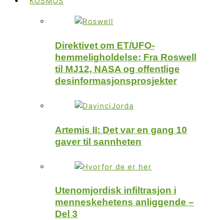
KOSMOS
Direktivet om ET/UFO-
hemmeligholdelse: Fra Roswell
til MJ12, NASA og offentlige
desinformasjonsprosjekter
Artemis II: Det var en gang 10
gaver til sannheten
Utenomjordisk infiltrasjon i
menneskehetens anliggende –
Del 3