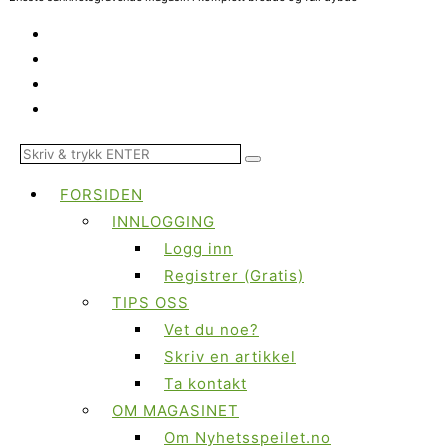
FORSIDEN
INNLOGGING
Logg inn
Registrer (Gratis)
TIPS OSS
Vet du noe?
Skriv en artikkel
Ta kontakt
OM MAGASINET
Om Nyhetsspeilet.no