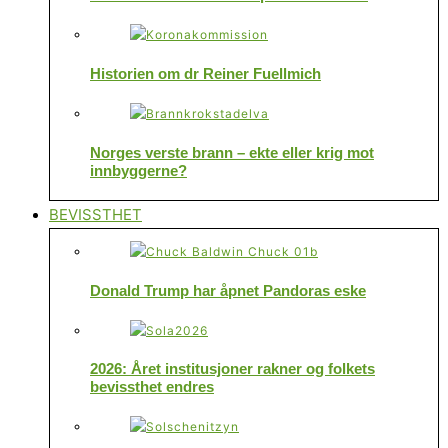
Historien om dr Reiner Fuellmich
Norges verste brann – ekte eller krig mot
innbyggerne?
BEVISSTHET
Donald Trump har åpnet Pandoras eske
2026: Året institusjoner rakner og folkets
bevissthet endres