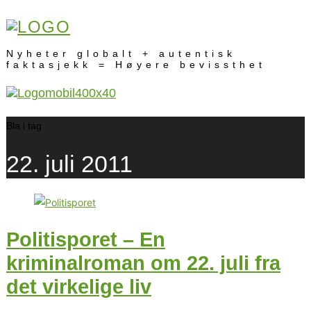
Nyheter globalt + autentisk
faktasjekk = Høyere bevissthet
Bla i tag
22. juli 2011
Politisporet – En
kriminalroman om 22. juli fra
det virkelige liv