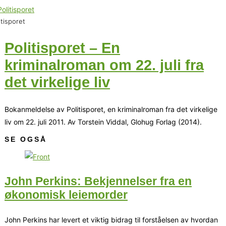
itisporet
Politisporet – En
kriminalroman om 22. juli fra
det virkelige liv
Bokanmeldelse av Politisporet, en kriminalroman fra det virkelige
liv om 22. juli 2011. Av Torstein Viddal, Glohug Forlag (2014).
SE OGSÅ
John Perkins: Bekjennelser fra en
økonomisk leiemorder
John Perkins har levert et viktig bidrag til forståelsen av hvordan