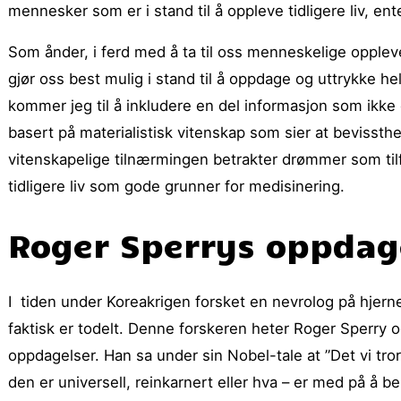
mennesker som er i stand til å oppleve tidligere liv, e
Som ånder, i ferd med å ta til oss menneskelige opplev
gjør oss best mulig i stand til å oppdage og uttrykke he
kommer jeg til å inkludere en del informasjon som ikke e
basert på materialistisk vitenskap som sier at bevissthe
vitenskapelige tilnærmingen betrakter drømmer som til
tidligere liv som gode grunner for medisinering.
Roger Sperrys oppdag
I tiden under Koreakrigen forsket en nevrolog på hjer
faktisk er todelt. Denne forskeren heter Roger Sperry 
oppdagelser. Han sa under sin Nobel-tale at ”Det vi tro
den er universell, reinkarnert eller hva – er med på å b