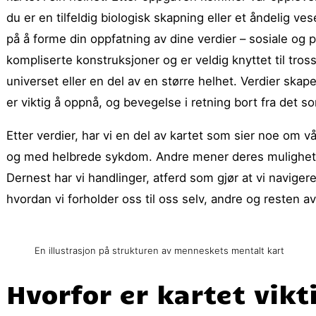
du er en tilfeldig biologisk skapning eller et åndelig 
på å forme din oppfatning av dine verdier – sosiale og p
kompliserte konstruksjoner og er veldig knyttet til tros
universet eller en del av en større helhet. Verdier skap
er viktig å oppnå, og bevegelse i retning bort fra det so
Etter verdier, har vi en del av kartet som sier noe om v
og med helbrede sykdom. Andre mener deres muligheter 
Dernest har vi handlinger, atferd som gjør at vi navigere
hvordan vi forholder oss til oss selv, andre og resten av
En illustrasjon på strukturen av menneskets mentalt kart
Hvorfor er kartet vikt