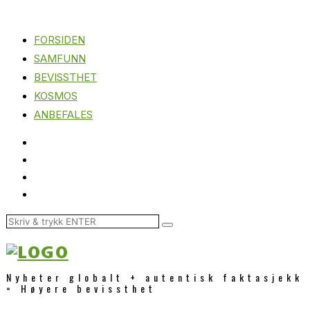
FORSIDEN
SAMFUNN
BEVISSTHET
KOSMOS
ANBEFALES
Nyheter globalt + autentisk faktasjekk
= Høyere bevissthet