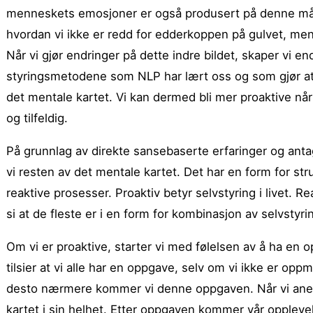
menneskets emosjoner er også produsert på denne måte
hvordan vi ikke er redd for edderkoppen på gulvet, men
Når vi gjør endringer på dette indre bildet, skaper vi en
styringsmetodene som NLP har lært oss og som gjør at 
det mentale kartet. Vi kan dermed bli mer proaktive når det
og tilfeldig.
På grunnlag av direkte sansebaserte erfaringer og ant
vi resten av det mentale kartet. Det har en form for str
reaktive prosesser. Proaktiv betyr selvstyring i livet. Rea
si at de fleste er i en form for kombinasjon av selvstyring 
Om vi er proaktive, starter vi med følelsen av å ha en op
tilsier at vi alle har en oppgave, selv om vi ikke er o
desto nærmere kommer vi denne oppgaven. Når vi anerk
kartet i sin helhet. Etter oppgaven kommer vår opplevel