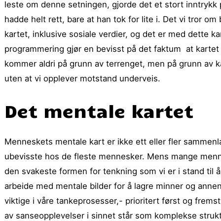
leste om denne setningen, gjorde det et stort inntrykk 
hadde helt rett, bare at han tok for lite i. Det vi tror
kartet, inklusive sosiale verdier, og det er med dette kar
programmering gjør en bevisst på det faktum at kartet
kommer aldri på grunn av terrenget, men på grunn av kar
uten at vi opplever motstand underveis.
Det mentale kartet
Menneskets mentale kart er ikke ett eller fler sammen
ubevisste hos de fleste mennesker. Mens mange menneske
den svakeste formen for tenkning som vi er i stand til å
arbeide med mentale bilder for å lagre minner og anne
viktige i våre tankeprosesser,- prioritert først og frems
av sanseopplevelser i sinnet står som komplekse strukt