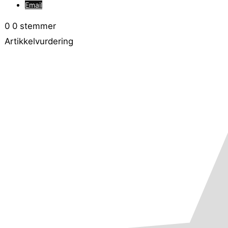
Email
0
0
stemmer
Artikkelvurdering