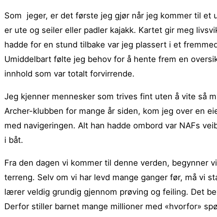
Som jeger, er det første jeg gjør når jeg kommer til et 
er ute og seiler eller padler kajakk. Kartet gir meg livs
hadde for en stund tilbake var jeg plassert i et fremme
Umiddelbart følte jeg behov for å hente frem en oversikt
innhold som var totalt forvirrende.
Jeg kjenner mennesker som trives fint uten å vite så m
Archer-klubben for mange år siden, kom jeg over en eier
med navigeringen. Alt han hadde ombord var NAFs veibok.
i båt.
Fra den dagen vi kommer til denne verden, begynner v
terreng. Selv om vi har levd mange ganger før, må vi sta
lærer veldig grundig gjennom prøving og feiling. Det be
Derfor stiller barnet mange millioner med «hvorfor» sp